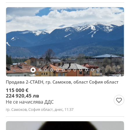
Продава 2-СТАЕН, гр. Самоков, област София област
115 000 €
224 920,45 лв
Не се начислява ДДС
гр. Самоков, София област, днес, 11:37