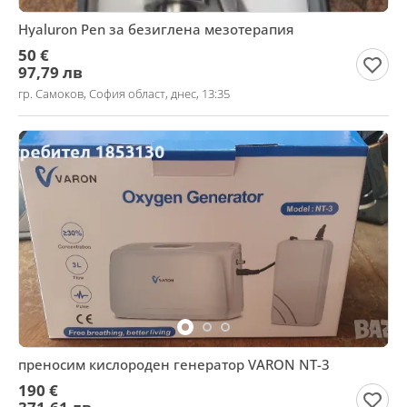
Hyaluron Pen за безиглена мезотерапия
50 €
97,79 лв
гр. Самоков, София област, днес, 13:35
преносим кислороден генератор VARON NT-3
190 €