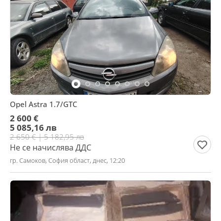
Opel Astra 1.7/GTC
2 600 €
5 085,16 лв
2 650 € | 5 182,95 лв
Не се начислява ДДС
гр. Самоков, София област, днес, 12:20