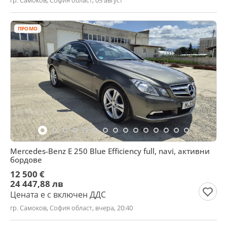
гр. Самоков, София област, 05 август
ПРОМО
Mercedes-Benz E 250 Blue Efficiency full, navi, активни
бордове
12 500 €
24 447,88 лв
Цената е с включен ДДС
гр. Самоков, София област, вчера, 20:40