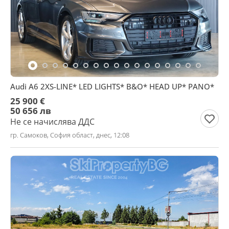
Audi A6 2XS-LINE* LED LIGHTS* B&O* HEAD UP* PANO*
25 900 €
50 656 лв
Не се начислява ДДС
гр. Самоков, София област, днес, 12:08