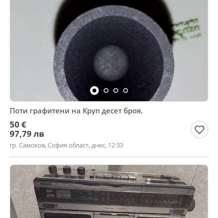
Поти графитени на Круп десет броя.
50 €
97,79 лв
гр. Самоков, София област, днес, 12:33