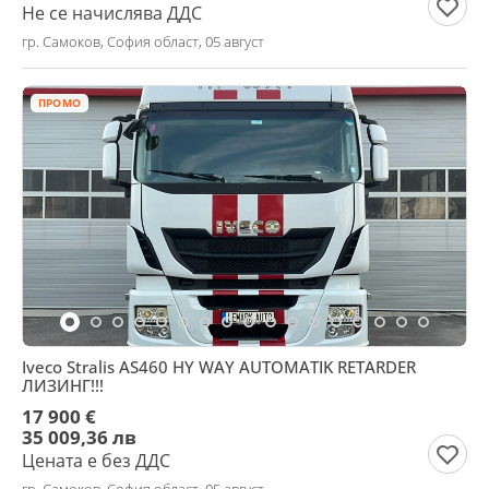
Не се начислява ДДС
гр. Самоков, София област, 05 август
ПРОМО
Iveco Stralis AS460 HY WAY AUTOMATIK RETARDER
ЛИЗИНГ!!!
17 900 €
35 009,36 лв
Цената е без ДДС