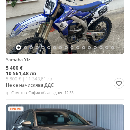
Yamaha Yfz
5 400 €
10 561,48 лв
5 800 € | 11 343,81 лв
Не се начислява ДДС
гр. Самоков, София област, днес, 12:33
ПРОМО