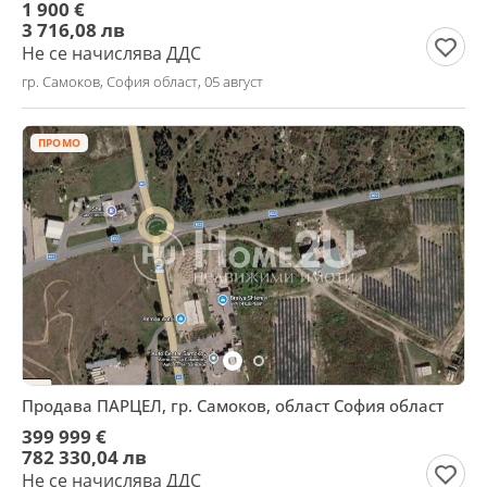
1 900 €
3 716,08 лв
Не се начислява ДДС
гр. Самоков, София област, 05 август
ПРОМО
Продава ПАРЦЕЛ, гр. Самоков, област София област
399 999 €
782 330,04 лв
Не се начислява ДДС