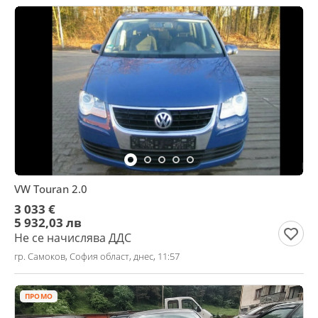
VW Touran 2.0
3 033 €
5 932,03 лв
Не се начислява ДДС
гр. Самоков, София област, днес, 11:57
ПРОМО