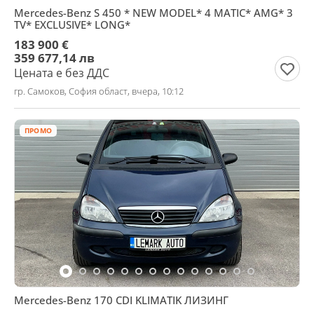
Mercedes-Benz S 450 * NEW MODEL* 4 MATIC* AMG* 3
TV* EXCLUSIVE* LONG*
183 900 €
359 677,14 лв
Цената е без ДДС
гр. Самоков, София област, вчера, 10:12
ПРОМО
Mercedes-Benz 170 CDI KLIMATIK ЛИЗИНГ