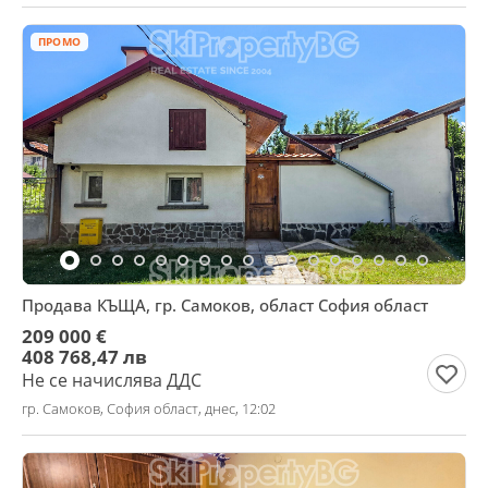
ПРОМО
Продава КЪЩА, гр. Самоков, област София област
209 000 €
408 768,47 лв
Не се начислява ДДС
гр. Самоков, София област, днес, 12:02