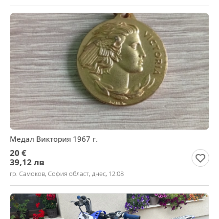
Медал Виктория 1967 г.
20 €
39,12 лв
гр. Самоков, София област, днес, 12:08