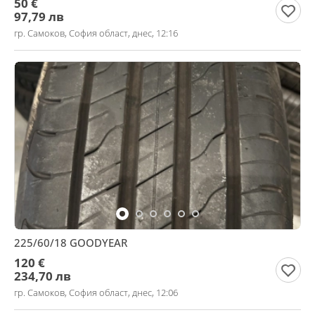
50 €
97,79 лв
гр. Самоков, София област, днес, 12:16
225/60/18 GOODYEAR
120 €
234,70 лв
гр. Самоков, София област, днес, 12:06