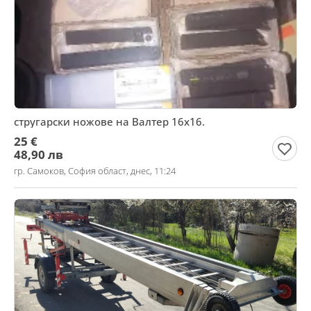
стругарски ножове на Валтер 16х16.
25 €
48,90 лв
гр. Самоков, София област, днес, 11:24