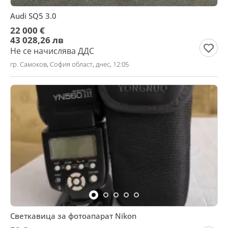
Audi SQ5 3.0
22 000 €
43 028,26 лв
Не се начислява ДДС
гр. Самоков, София област, днес, 12:05
Светкавица за фотоапарат Nikon