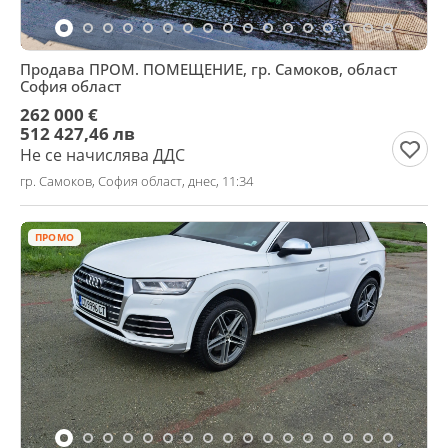
Продава ПРОМ. ПОМЕЩЕНИЕ, гр. Самоков, област
София област
262 000 €
512 427,46 лв
Не се начислява ДДС
гр. Самоков, София област, днес, 11:34
ПРОМО