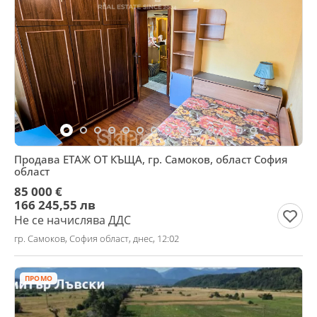
Продава ЕТАЖ ОТ КЪЩА, гр. Самоков, област София
област
85 000 €
166 245,55 лв
Не се начислява ДДС
гр. Самоков, София област, днес, 12:02
ПРОМО