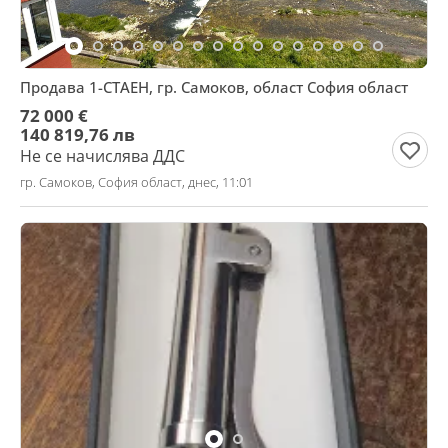
Продава 1-СТАЕН, гр. Самоков, област София област
72 000 €
140 819,76 лв
Не се начислява ДДС
гр. Самоков, София област, днес, 11:01