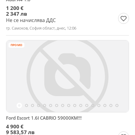
1 200 €
2 347 лв
Не се начислява ДДС
гр. Самоков, София област, днес, 12:06
ПРОМО
Ford Escort 1.6I CABRIO 59000KM!!!
4 900 €
9 583,57 лв