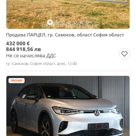
Продава ПАРЦЕЛ, гр. Самоков, област София област
432 000 €
844 918,56 лв
Не се начислява ДДС
гр. Самоков, София област, днес, 12:00
ПРОМО