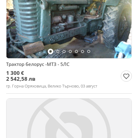
Трактор белорус -МТЗ - 5ЛС
1 300 €
2 542,58 лв
гр. Горна Оряховица, Велико Търново, 03 август