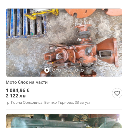
Мото блок на части
1 084,96 €
2 122 лв
гр. Горна Оряховица, Велико Търново, 03 август