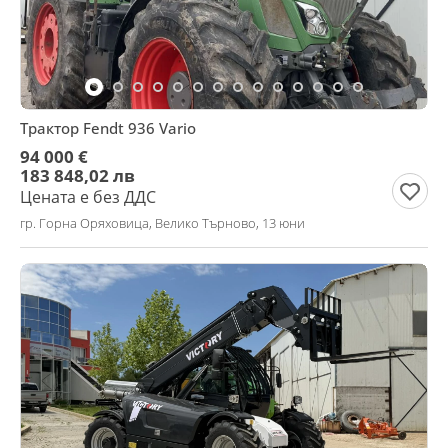
Трактор Fendt 936 Vario
94 000 €
183 848,02 лв
Цената е без ДДС
гр. Горна Оряховица, Велико Търново, 13 юни