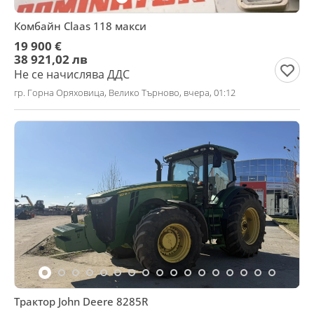
Комбайн Claas 118 макси
19 900 €
38 921,02 лв
Не се начислява ДДС
гр. Горна Оряховица, Велико Търново, вчера, 01:12
Трактор John Deere 8285R