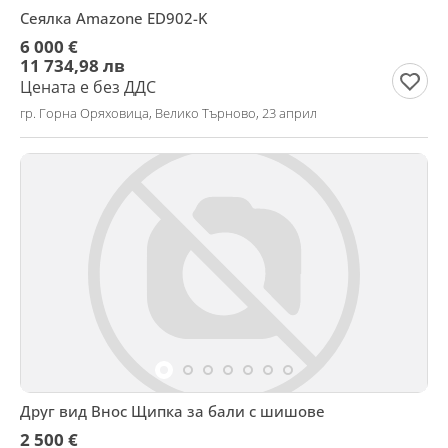
Сеялка Amazone ED902-K
6 000 €
11 734,98 лв
Цената е без ДДС
гр. Горна Оряховица, Велико Търново, 23 април
Друг вид Внос Щипка за бали с шишове
2 500 €