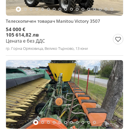
Телескопичен товарач Manitou Victory 3507
54 000 €
105 614,82 лв
Цената е без ДДС
гр. Горна Оряховица, Велико Търново, 13 юни