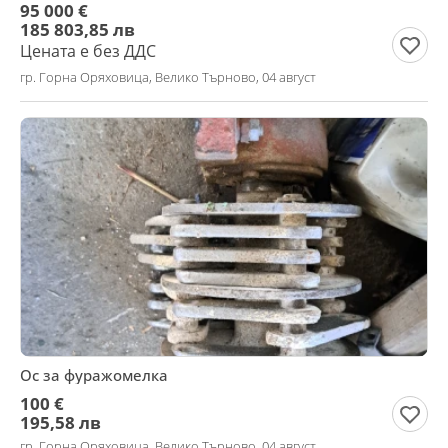
95 000 €
185 803,85 лв
Цената е без ДДС
гр. Горна Оряховица, Велико Търново, 04 август
Ос за фуражомелка
100 €
195,58 лв
гр. Горна Оряховица, Велико Търново, 04 август