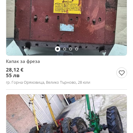
Капак за фреза
28,12 €
55 лв
гр. Горна Оряховица, Велико Търново, 28 юли