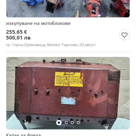
изкупуване на мотоблокове
255,65 €
500,01 лв
гр. Горна Оряховица, Велико Търново, 03 август
Капак за фреза