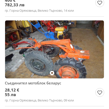
400 €
782,33 лв
гр. Горна Оряховица, Велико Търново, 14 юли
Съединител мотоблок беларус
28,12 €
55 лв
гр. Горна Оряховица, Велико Търново, 09 юли