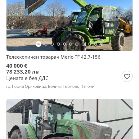
Телескопичен товарач Merlo TF 42.7-156
40 000 €
78 233,20 лв
Цената е без ДДС
гр. Горна Оряховица, Велико Търново, 13 юни