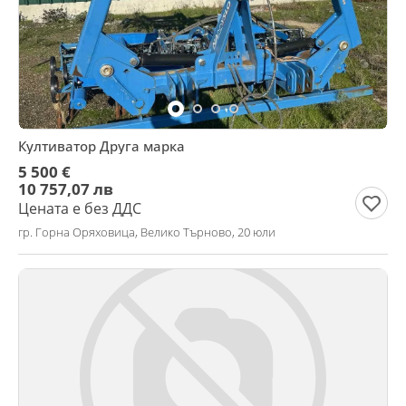
Култиватор Друга марка
5 500 €
10 757,07 лв
Цената е без ДДС
гр. Горна Оряховица, Велико Търново, 20 юли