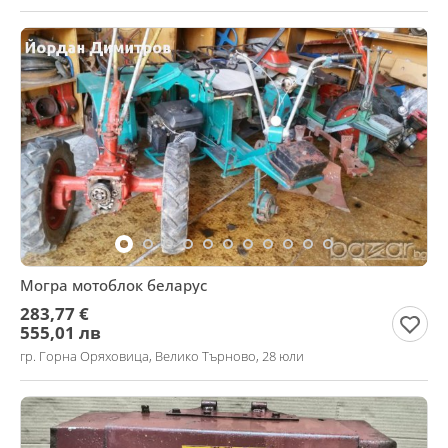
Могра мотоблок беларус
283,77 €
555,01 лв
гр. Горна Оряховица, Велико Търново, 28 юли