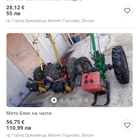
28,12 €
55 лв
гр. Горна Оряховица, Велико Търново, 28 юли
Мото блок на части
56,75 €
110,99 лв
гр. Горна Оряховица, Велико Търново, 28 юли