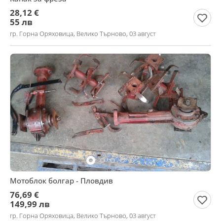
28,12 €
55 лв
гр. Горна Оряховица, Велико Търново, 03 август
Мотоблок болгар - Пловдив
76,69 €
149,99 лв
гр. Горна Оряховица, Велико Търново, 03 август