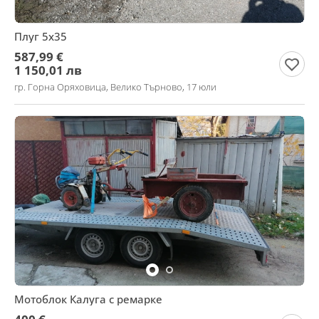
Плуг 5х35
587,99 €
1 150,01 лв
гр. Горна Оряховица, Велико Търново, 17 юли
Мотоблок Калуга с ремарке