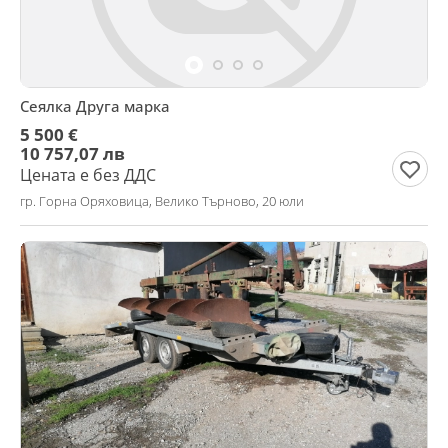
Сеялка Друга марка
5 500 €
10 757,07 лв
Цената е без ДДС
гр. Горна Оряховица, Велико Търново, 20 юли