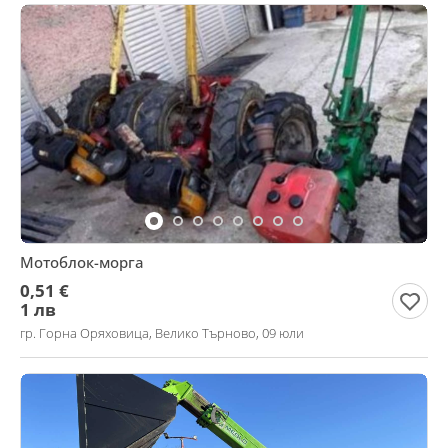
Мотоблок-морга
0,51 €
1 лв
гр. Горна Оряховица, Велико Търново, 09 юли