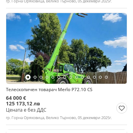
гр. Горна Оряховица, Велико Търново, 05 декември 2025г.
Телескопичен товарач Merlo P72.10 CS
64 000 €
125 173,12 лв
Цената е без ДДС
гр. Горна Оряховица, Велико Търново, 05 декември 2025г.