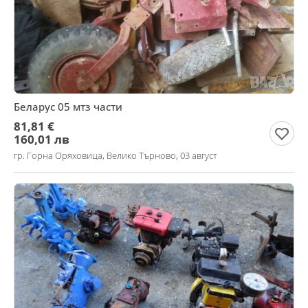
Беларус 05 мтз части
81,81 €
160,01 лв
гр. Горна Оряховица, Велико Търново, 03 август