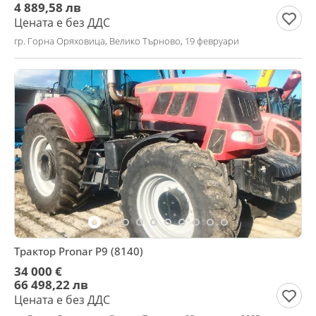
4 889,58 лв
Цената е без ДДС
гр. Горна Оряховица, Велико Търново, 19 февруари
Трактор Pronar P9 (8140)
34 000 €
66 498,22 лв
Цената е без ДДС