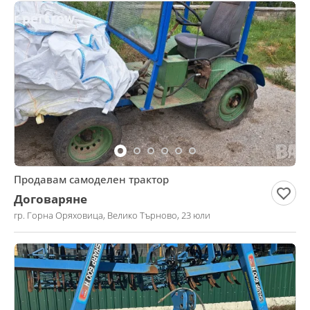
Продавам самоделен трактор
Договаряне
гр. Горна Оряховица, Велико Търново, 23 юли