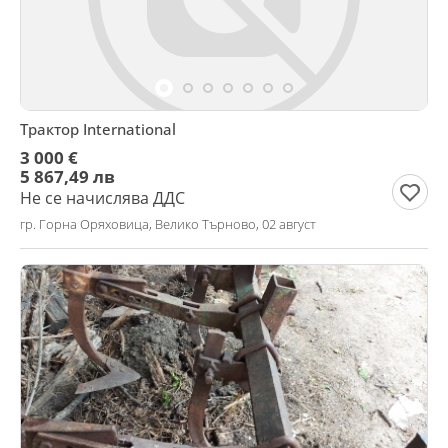
Трактор International
3 000 €
5 867,49 лв
Не се начислява ДДС
гр. Горна Оряховица, Велико Търново, 02 август