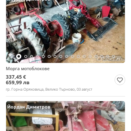
Морга мотоблокове
337,45 €
659,99 лв
гр. Горна Оряховица, Велико Търново, 03 август