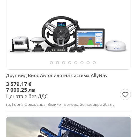
Друг вид Внос Автопилотна система AllyNav
3 579,17 €
7 000,25 лв
Цената е без ДДС
гр. Горна Оряховица, Велико Търново, 26 ноември 2025г.