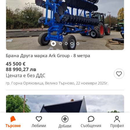
Брана Друга марка Ark Group - 8 метра
45 500 €
88 990,27 лв
Цената е без ДДС
гр. Горна Оряховица, Велико Търново, 22 ноември 2025г.
Търсене
Любими
Съобщения
Профил
Добави