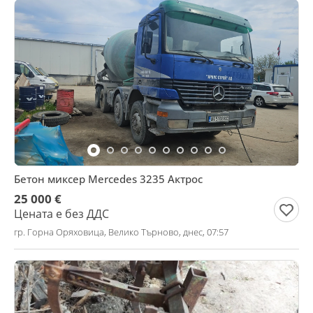
Бетон миксер Mercedes 3235 Актрос
25 000 €
Цената е без ДДС
гр. Горна Оряховица, Велико Търново, днес, 07:57