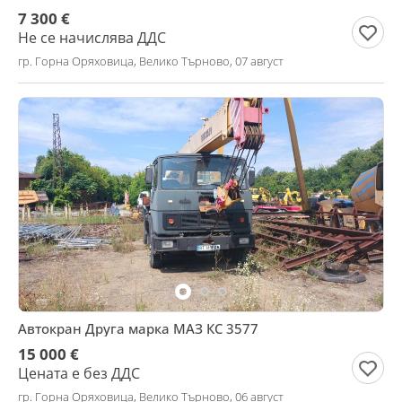
7 300 €
Не се начислява ДДС
гр. Горна Оряховица, Велико Търново, 07 август
Автокран Друга марка МАЗ КС 3577
15 000 €
Цената е без ДДС
гр. Горна Оряховица, Велико Търново, 06 август