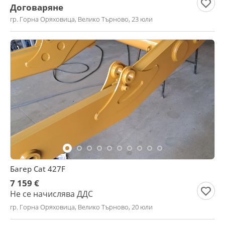
Договаряне
гр. Горна Оряховица, Велико Търново, 23 юли
Багер Cat 427F
7 159 €
Не се начислява ДДС
гр. Горна Оряховица, Велико Търново, 20 юли