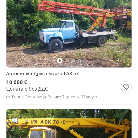
Автовишка Друга марка ГАЗ 53
10 000 €
Цената е без ДДС
гр. Горна Оряховица, Велико Търново, 07 август