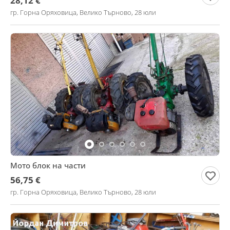
28,12 €
гр. Горна Оряховица, Велико Търново, 28 юли
Мото блок на части
56,75 €
гр. Горна Оряховица, Велико Търново, 28 юли