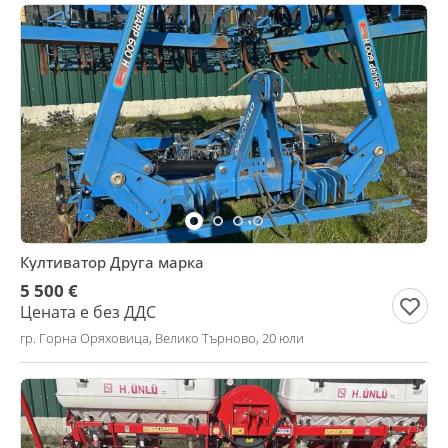
Култиватор Друга марка
5 500 €
Цената е без ДДС
гр. Горна Оряховица, Велико Търново, 20 юли