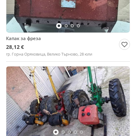
Капак за фреза
28,12 €
гр. Горна Оряховица, Велико Търново, 28 юли