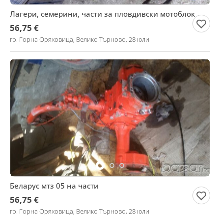
Лагери, семерини, части за пловдивски мотоблок
56,75 €
гр. Горна Оряховица, Велико Търново, 28 юли
Беларус мтз 05 на части
56,75 €
гр. Горна Оряховица, Велико Търново, 28 юли