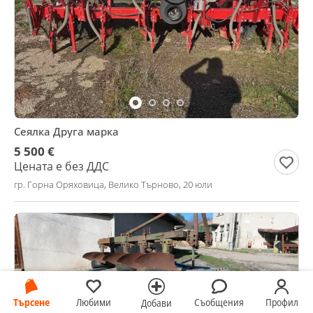
Сеялка Друга марка
5 500 €
Цената е без ДДС
гр. Горна Оряховица, Велико Търново, 20 юли
Търсене
Любими
Съобщения
Профил
Добави