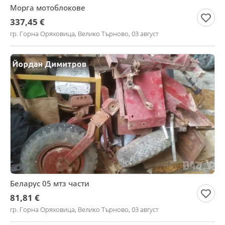
Морга мотоблокове
337,45 €
гр. Горна Оряховица, Велико Търново, 03 август
Беларус 05 мтз части
81,81 €
гр. Горна Оряховица, Велико Търново, 03 август