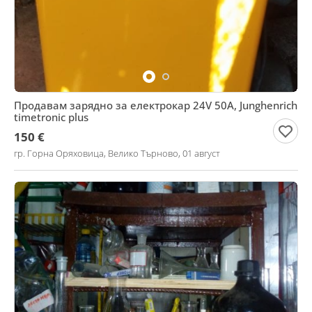
Продавам зарядно за електрокар 24V 50A, Junghenrich
timetronic plus
150 €
гр. Горна Оряховица, Велико Търново, 01 август