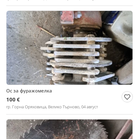
Ос за фуражомелка
100 €
гр. Горна Оряховица, Велико Търново, 04 август