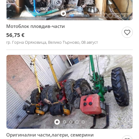
Мотоблок пловдив-части
56,75 €
гр. Горна Оряховица, Велико Търново, 08 август
Оригинални части,лагери, семерини