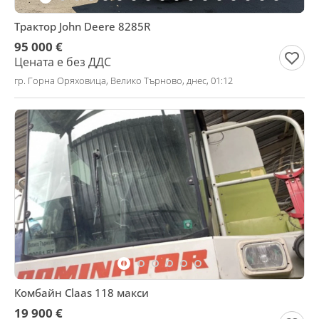
Трактор John Deere 8285R
95 000 €
Цената е без ДДС
гр. Горна Оряховица, Велико Търново, днес, 01:12
Комбайн Claas 118 макси
19 900 €