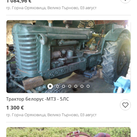
1 084,96 €
гр. Горна Оряховица, Велико Търново, 03 август
Трактор белорус -МТЗ - 5ЛС
1 300 €
гр. Горна Оряховица, Велико Търново, 03 август