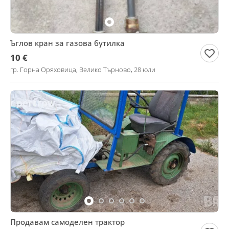
Ъглов кран за газова бутилка
10 €
гр. Горна Оряховица, Велико Търново, 28 юли
Продавам самоделен трактор