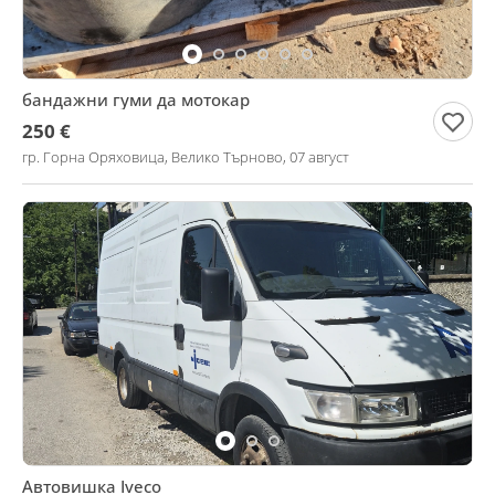
бандажни гуми да мотокар
250 €
гр. Горна Оряховица, Велико Търново, 07 август
Автовишка Iveco