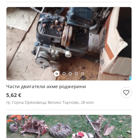
Части двигатели акме роджерини
5,62 €
гр. Горна Оряховица, Велико Търново, 28 юли