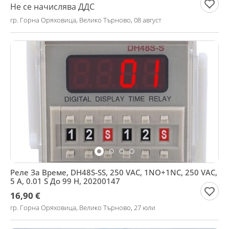
Не се начислява ДДС
гр. Горна Оряховица, Велико Търново, 08 август
Реле За Време, DH48S-SS, 250 VAC, 1NO+1NC, 250 VAC,
5 A, 0.01 S До 99 H, 20200147
16,90 €
гр. Горна Оряховица, Велико Търново, 27 юли