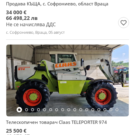
Продава КЪЩА, с. Софрониево, област Враца
34 000 €
66 498,22 лв
Не се начислява ДДС
с. Софрониево, Враца, 05 август
Телескопичен товарач Claas TELEPORTER 974
25 500 €