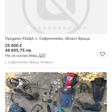
Продава КЪЩА, с. Софрониево, област Враца
25 000 €
48 895,75 лв
Не се начислява ДДС
с. Софрониево, Враца, 04 август