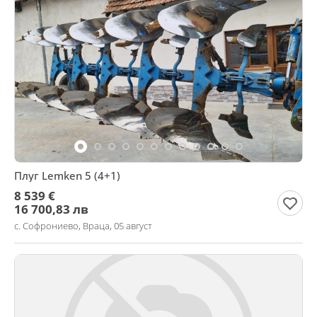
Плуг Lemken 5 (4+1)
8 539 €
16 700,83 лв
с. Софрониево, Враца, 05 август