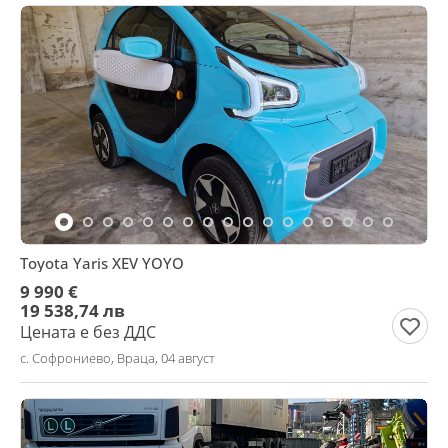
Toyota Yaris XEV YOYO
9 990 €
19 538,74 лв
Цената е без ДДС
с. Софрониево, Враца, 04 август