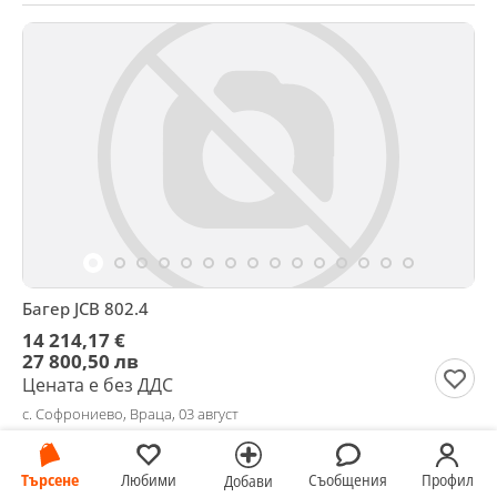
Багер JCB 802.4
14 214,17 €
27 800,50 лв
Цената е без ДДС
с. Софрониево, Враца, 03 август
Търсене
Любими
Съобщения
Профил
Добави