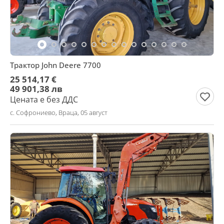
Трактор John Deere 7700
25 514,17 €
49 901,38 лв
Цената е без ДДС
с. Софрониево, Враца, 05 август