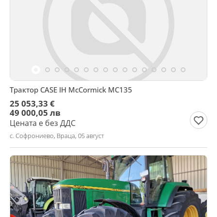
Трактор CASE IH McCormick MC135
25 053,33 €
49 000,05 лв
Цената е без ДДС
с. Софрониево, Враца, 05 август