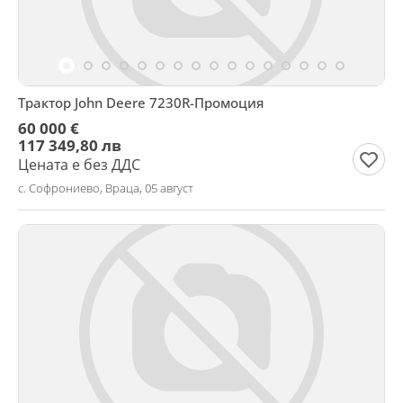
Трактор John Deere 7230R-Промоция
60 000 €
117 349,80 лв
Цената е без ДДС
с. Софрониево, Враца, 05 август