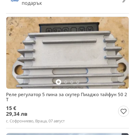
подарък
Реле регулатор 5 пина за скутер Пиаджо тайфун 50 2
Т
15 €
29,34 лв
с. Софрониево, Враца, 07 август