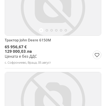
Трактор John Deere 6150M
65 956,67 €
129 000,03 лв
Цената е без ДДС
с. Софрониево, Враца, 05 август