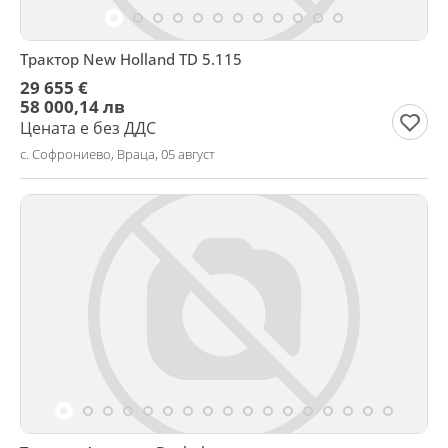
Трактор New Holland TD 5.115
29 655 €
58 000,14 лв
Цената е без ДДС
с. Софрониево, Враца, 05 август