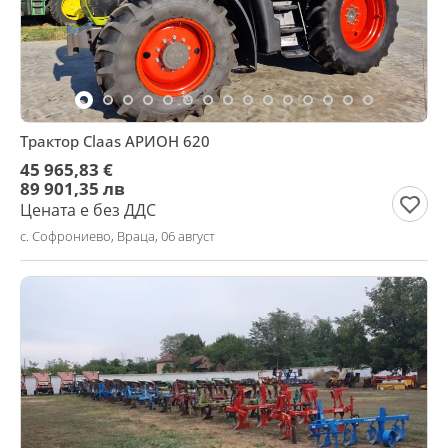
Трактор Claas АРИОН 620
45 965,83 €
89 901,35 лв
Цената е без ДДС
с. Софрониево, Враца, 06 август