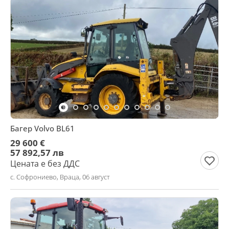
Багер Volvo BL61
29 600 €
57 892,57 лв
Цената е без ДДС
с. Софрониево, Враца, 06 август