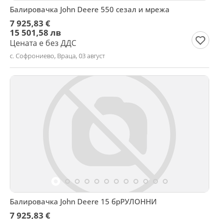
Балировачка John Deere 550 сезал и мрежа
7 925,83 €
15 501,58 лв
Цената е без ДДС
с. Софрониево, Враца, 03 август
Балировачка John Deere 15 брРУЛОННИ
7 925,83 €