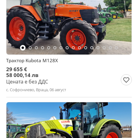
Трактор Kubota M128X
29 655 €
58 000,14 лв
Цената е без ДДС
с. Софрониево, Враца, 06 август