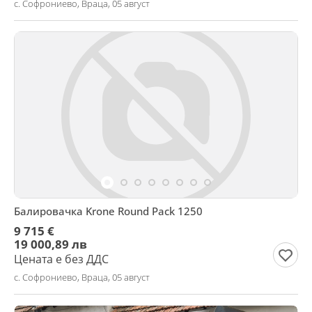
с. Софрониево, Враца, 05 август
Балировачка Krone Round Pack 1250
9 715 €
19 000,89 лв
Цената е без ДДС
с. Софрониево, Враца, 05 август