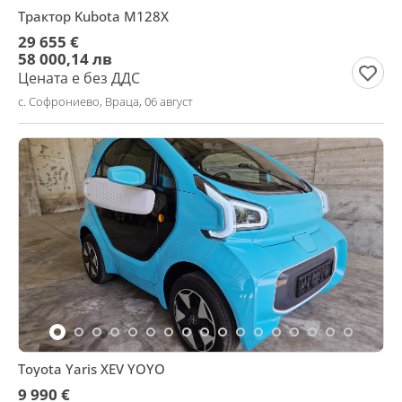
Трактор Kubota M128X
29 655 €
58 000,14 лв
Цената е без ДДС
с. Софрониево, Враца, 06 август
Toyota Yaris XEV YOYO
9 990 €