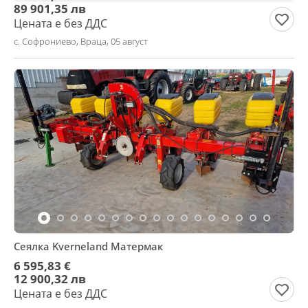
89 901,35 лв
Цената е без ДДС
с. Софрониево, Враца, 05 август
Сеялка Kverneland Матермак
6 595,83 €
12 900,32 лв
Цената е без ДДС