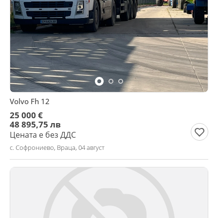
Volvo Fh 12
25 000 €
48 895,75 лв
Цената е без ДДС
с. Софрониево, Враца, 04 август