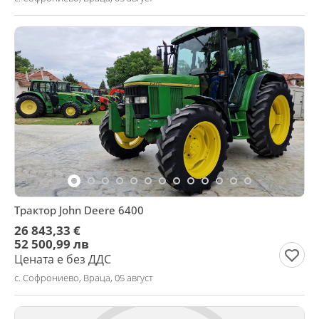
Трактор John Deere 6400
26 843,33 €
52 500,99 лв
Цената е без ДДС
с. Софрониево, Враца, 05 август