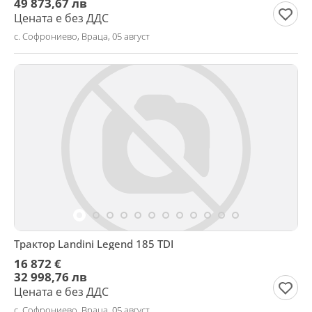
49 873,67 лв
Цената е без ДДС
с. Софрониево, Враца, 05 август
Трактор Landini Legend 185 TDI
16 872 €
32 998,76 лв
Цената е без ДДС
с. Софрониево, Враца, 05 август