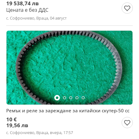
19 538,74 лв
Цената е без ДДС
с. Софрониево, Враца, 04 август
Ремък и реле за зареждане за китайски скутер-50 сс
10 €
19,56 лв
с. Софрониево, Враца, вчера, 17:57