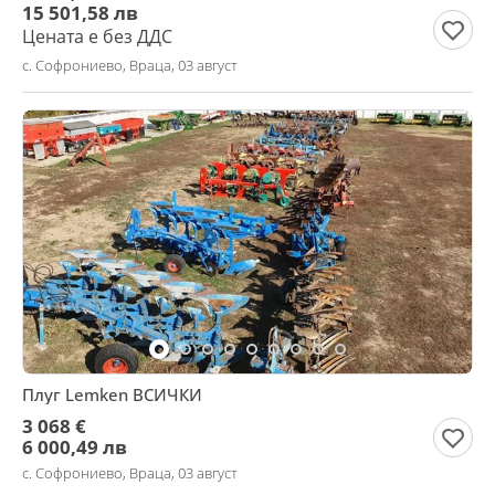
15 501,58 лв
Цената е без ДДС
с. Софрониево, Враца, 03 август
Плуг Lemken ВСИЧКИ
3 068 €
6 000,49 лв
с. Софрониево, Враца, 03 август