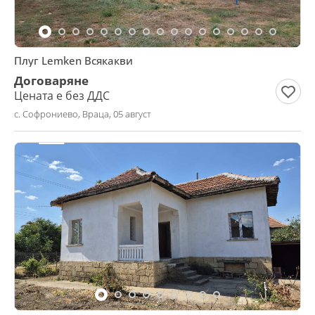
Плуг Lemken Всякакви
Договаряне
Цената е без ДДС
с. Софрониево, Враца, 05 август