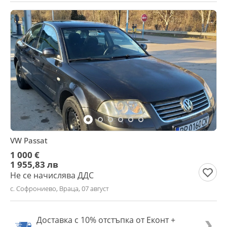
VW Passat
1 000 €
1 955,83 лв
Не се начислява ДДС
с. Софрониево, Враца, 07 август
Доставка с 10% отстъпка от Еконт +