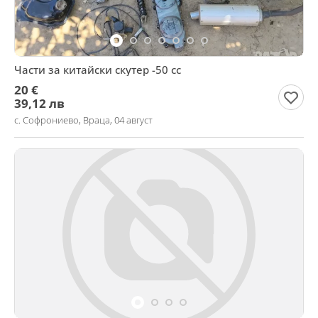
Части за китайски скутер -50 сс
20 €
39,12 лв
с. Софрониево, Враца, 04 август