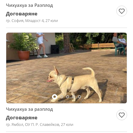
Чихуахуа за Разплод
Договаряне
гр. София, Младост 4, 27 юли
Чихуахуа за разплод
Договаряне
гр. Ямбол, ОУ П. Р. Славейков, 27 юли