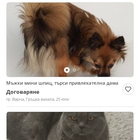
Мъжки мини шпиц, търси привлекателна дама
Договаряне
гр. Варна, Гръцка махала, 25 юли