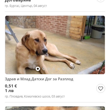
гр. Бургас, Център, 04 август
Здрав и Млад Датски Дог за Разплод
0,51 €
1 лв
гр. Пловдив, Коматевско шосе, 03 август