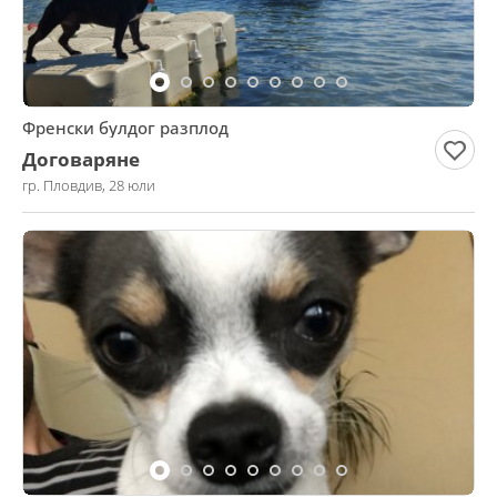
Френски булдог разплод
Договаряне
гр. Пловдив, 28 юли