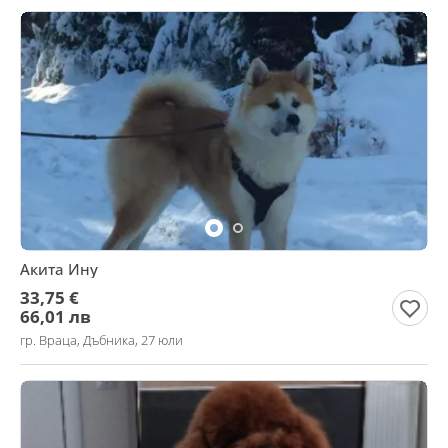
Акита Ину
33,75 €
66,01 лв
гр. Враца, Дъбника, 27 юли