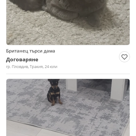
Британец търси дама
Договаряне
гр. Пловдив, Тракия, 24 юли