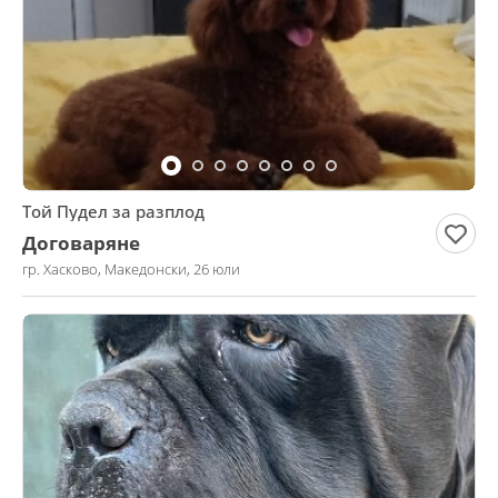
Той Пудел за разплод
Договаряне
гр. Хасково, Македонски, 26 юли