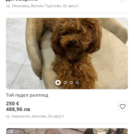
гр. Лясковец, Велико Търново, 02 август
Той пудел разплод
250 €
488,96 лв
гр. Харманли, Хасково, 02 август