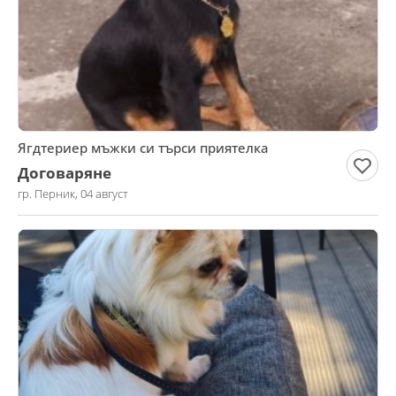
Ягдтериер мъжки си търси приятелка
Договаряне
гр. Перник, 04 август