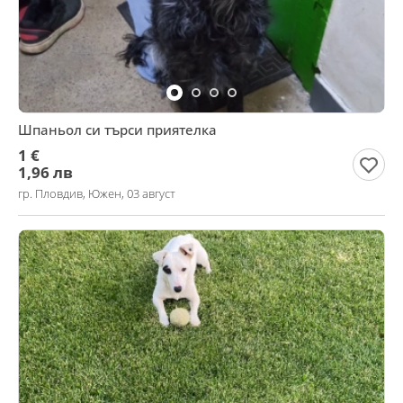
Шпаньол си търси приятелка
1 €
1,96 лв
гр. Пловдив, Южен, 03 август