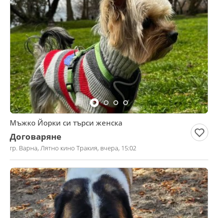
Мъжко Йорки си търси женска
Договаряне
гр. Варна, Лятно кино Тракия, вчера, 15:02