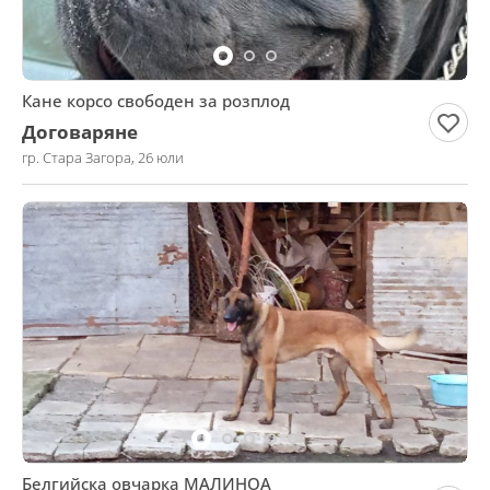
Кане корсо свободен за розплод
Договаряне
гр. Стара Загора, 26 юли
Белгийска овчарка МАЛИНОА