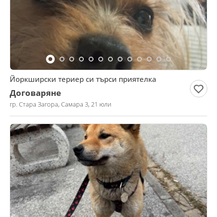
Йоркширски териер си търси приятелка
Договаряне
гр. Стара Загора, Самара 3, 21 юли