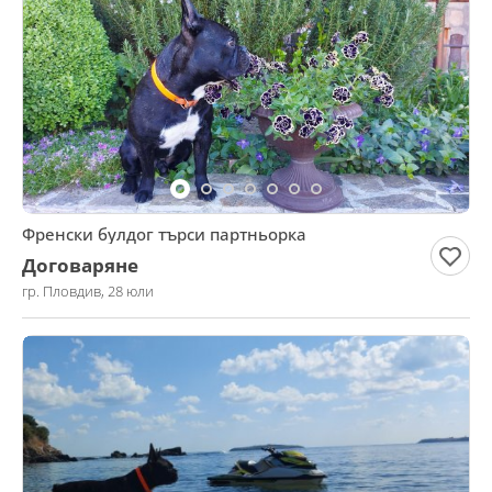
Френски булдог търси партньорка
Договаряне
гр. Пловдив, 28 юли