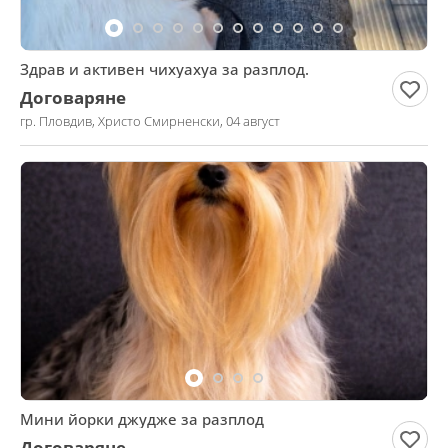
Здрав и активен чихуахуа за разплод.
Договаряне
гр. Пловдив, Христо Смирненски, 04 август
Мини йорки джудже за разплод
Договаряне