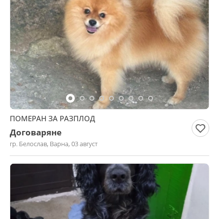
ПОМЕРАН ЗА РАЗПЛОД
Договаряне
гр. Белослав, Варна, 03 август