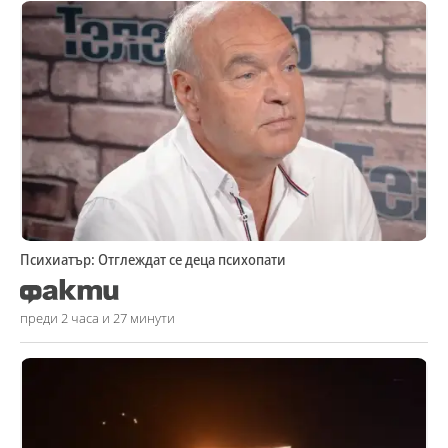
Психиатър: Отглеждат се деца психопати
преди 2 часа и 27 минути