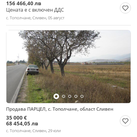
156 466,40 лв
Цената е с включен ДДС
с. Тополчане, Сливен, 05 август
Продава ПАРЦЕЛ, с. Тополчане, област Сливен
35 000 €
68 454,05 лв
с. Тополчане, Сливен, 29 юли