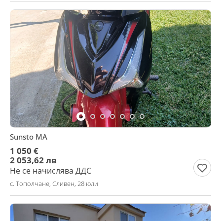
Sunsto MA
1 050 €
2 053,62 лв
Не се начислява ДДС
с. Тополчане, Сливен, 28 юли