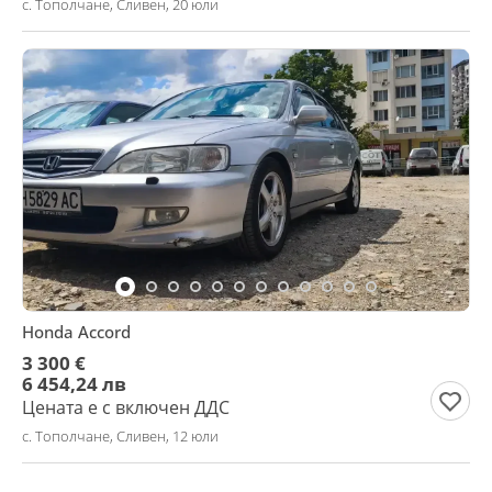
с. Тополчане, Сливен, 20 юли
Honda Accord
3 300 €
6 454,24 лв
Цената е с включен ДДС
с. Тополчане, Сливен, 12 юли