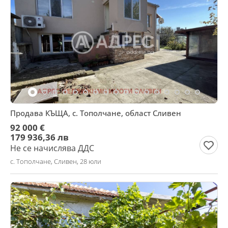
Продава КЪЩА, с. Тополчане, област Сливен
92 000 €
179 936,36 лв
Не се начислява ДДС
с. Тополчане, Сливен, 28 юли