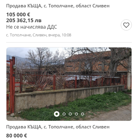
Продава КЪЩА, с. Тополчане, област Сливен
105 000 €
205 362,15 лв
Не се начислява ДДС
с. Тополчане, Сливен, вчера, 10:08
Продава КЪЩА, с. Тополчане, област Сливен
80 000 €