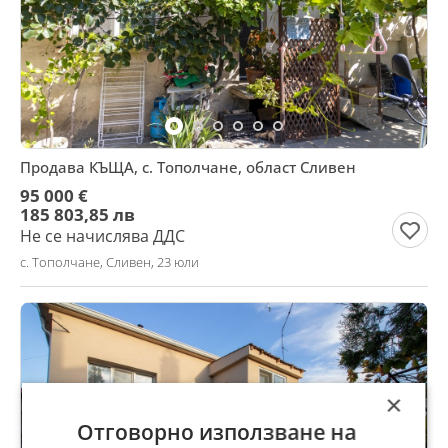
Продава КЪЩА, с. Тополчане, област Сливен
95 000 €
185 803,85 лв
Не се начислява ДДС
с. Тополчане, Сливен, 23 юли
×
Отговорно използване на