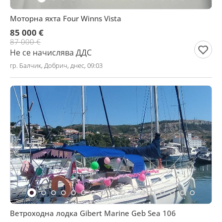
Моторна яхта Four Winns Vista
85 000 €
87 000 €
Не се начислява ДДС
гр. Балчик, Добрич, днес, 09:03
Ветроходна лодка Gibert Marine Geb Sea 106