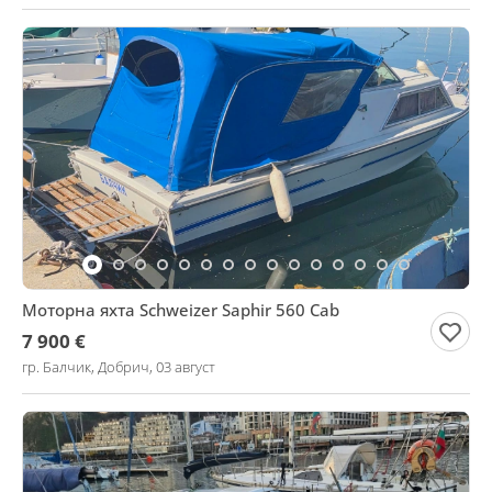
Моторна яхта Schweizer Saphir 560 Cab
7 900 €
гр. Балчик, Добрич, 03 август