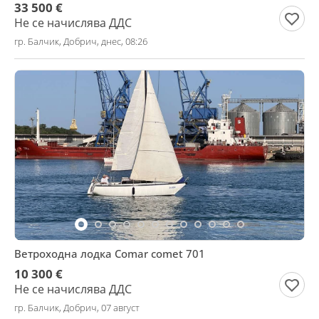
33 500 €
Не се начислява ДДС
гр. Балчик, Добрич, днес, 08:26
Ветроходна лодка Comar comet 701
10 300 €
Не се начислява ДДС
гр. Балчик, Добрич, 07 август