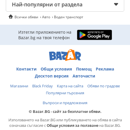
Най-популярни от раздела
Всички обяви
Авто
Воден транспорт
Изтегли приложението на
Bazar.bg на твоя телефон
Контакти
Общи условия
Помощ
Реклама
Десктоп версия
Авточасти
Магазини
Black Friday
Карта на сайта
Обяви по градове
Популярни търсения
Въпроси и предложения
© Bazar.BG - сайт за безплатни обяви.
Използването на Bazar.BG или публикуването на обява в сайта
означава съгласие с
Общи условия за ползване
на Bazar.BG.