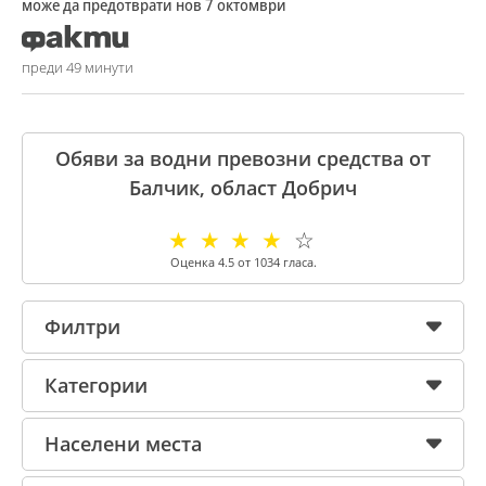
може да предотврати нов 7 октомври
преди 49 минути
Обяви за водни превозни средства от
Балчик, област Добрич
☆
☆
☆
☆
☆
Оценка
4.5
от
1034
гласа.
Филтри
Категории
Населени места