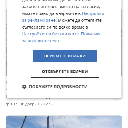
законен интерес вместо на съгласие;
имате право да възразите в
Настройки
за рекламиране
. Можете да оттеглите
съгласието си по всяко време в
Настройки на бисквитките
.
Политика
за поверителност
ПРИЕМЕТЕ ВСИЧКИ
ОТХВЪРЛЕТЕ ВСИЧКИ
Моторна яхта Atlantis Azimut Atlantis 35
ПОКАЖЕТЕ ПОДРОБНОСТИ
159 000 €
Не се начислява ДДС
гр. Балчик, Добрич, 28 юли