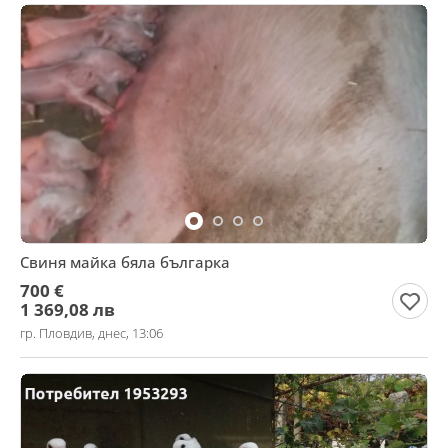
Свиня майка бяла българка
700 €
1 369,08 лв
гр. Пловдив, днес, 13:06