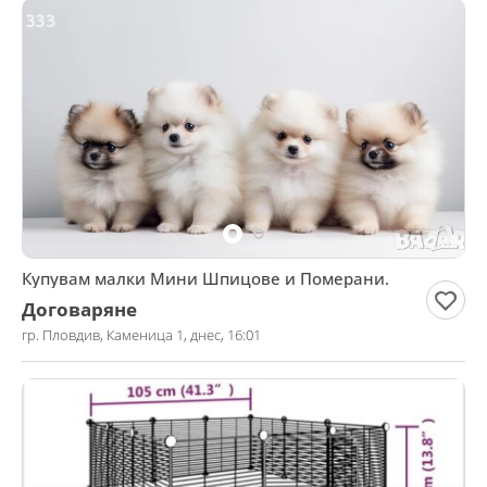
Купувам малки Мини Шпицове и Померани.
Договаряне
гр. Пловдив, Каменица 1, днес, 16:01