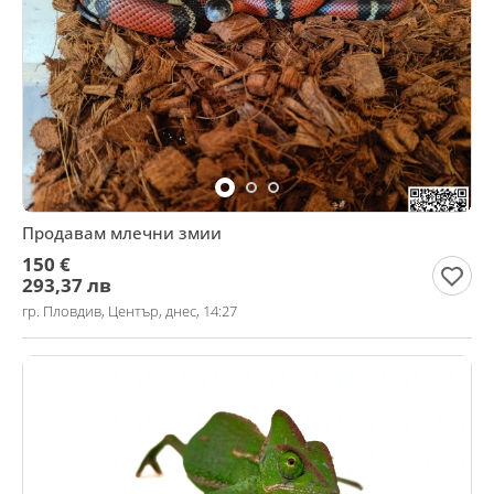
Продавам млечни змии
150 €
293,37 лв
гр. Пловдив, Център, днес, 14:27