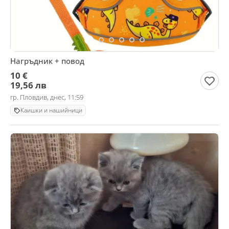
Нагръдник + повод
10 €
19,56 лв
гр. Пловдив, днес, 11:59
Каишки и нашийници