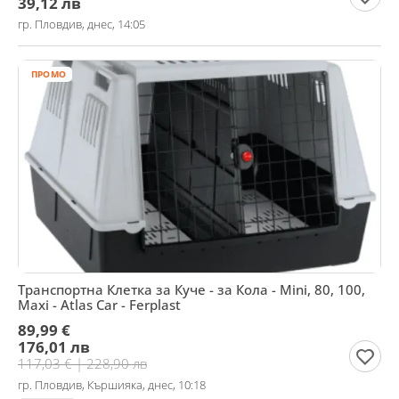
39,12 лв
гр. Пловдив, днес, 14:05
ПРОМО
Транспортна Клетка за Куче - за Кола - Mini, 80, 100,
Maxi - Atlas Car - Ferplast
89,99 €
176,01 лв
117,03 € | 228,90 лв
гр. Пловдив, Кършияка, днес, 10:18