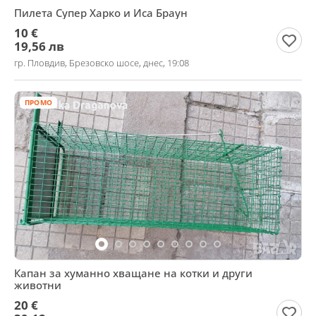
Пилета Супер Харко и Иса Браун
10 €
19,56 лв
гр. Пловдив, Брезовско шосе, днес, 19:08
ПРОМО
Капан за хуманно хващане на котки и други
животни
20 €