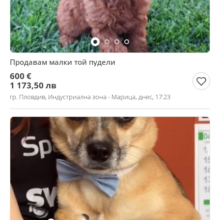
Продавам малки той пудели
600 €
1 173,50 лв
гр. Пловдив, Индустриална зона - Марица, днес, 17:23