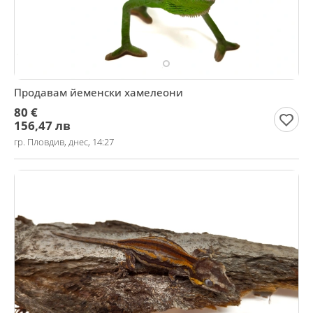
Продавам йеменски хамелеони
80 €
156,47 лв
гр. Пловдив, днес, 14:27