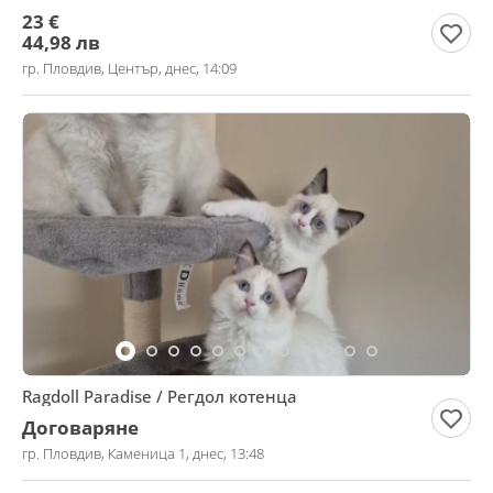
кучета
23 €
44,98 лв
гр. Пловдив, Център, днес, 14:09
Ragdoll Paradise / Регдол котенца
Договаряне
гр. Пловдив, Каменица 1, днес, 13:48