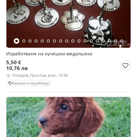
Изработване на кучешки медальони
5,50 €
10,76 лв
гр. Пловдив, Прослав, днес, 18:38
Каишки и нашийници