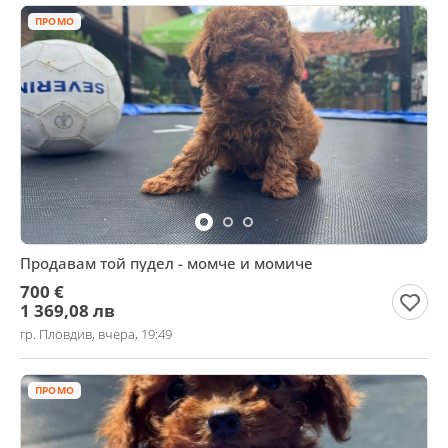
ПРОМО
Продавам той пудел - момче и момиче
700 €
1 369,08 лв
гр. Пловдив, вчера, 19:49
ПРОМО