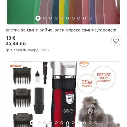
клетка за мини зайче, заек,морско свинче,таралеж
13 €
25,43 лв
гр. Пловдив, вчера, 19:26
ПРОМО