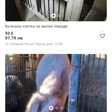
Кучешка клетка за малки породи
50 €
97,79 лв
гр. Пловдив, Кючук Париж, днес, 13:04