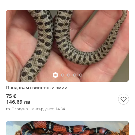
Продавам свиненоси змии
75 €
146,69 лв
гр. Пловдив, Център, днес, 14:34