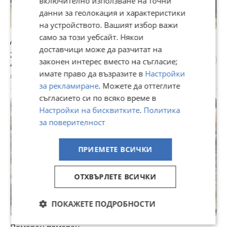
включително използване на точни
данни за геолокация и характеристики
на устройството. Вашият избор важи
само за този уебсайт. Някои
Домашна Кайма за Дискуси !!
доставчици може да разчитат на
25 €
законен интерес вместо на съгласие;
48,90 лв
имате право да възразите в
Настройки
гр. Пловдив, днес, 15:37
за рекламиране
. Можете да оттеглите
съгласието си по всяко време в
Настройки на бисквитките
.
Политика
за поверителност
ПРИЕМЕТЕ ВСИЧКИ
ОТХВЪРЛЕТЕ ВСИЧКИ
ПОКАЖЕТЕ ПОДРОБНОСТИ