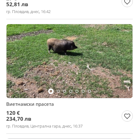
52,81 лв
гр. Пловдив, днес, 16:42
Виетнамски прасета
120 €
234,70 лв
гр. Пловдив, Централна гара, днес, 16:37