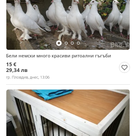
Бели немски много красиви ритоални гъгъби
15 €
29,34 лв
гр. Пловдив, днес, 13:06