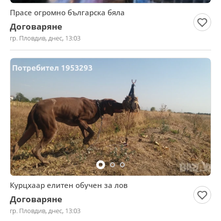
Прасе огромно българска бяла
Договаряне
гр. Пловдив, днес, 13:03
Курцхаар елитен обучен за лов
Договаряне
гр. Пловдив, днес, 13:03