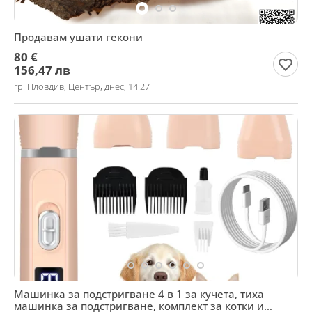
Продавам ушати гекони
80 €
156,47 лв
гр. Пловдив, Център, днес, 14:27
Машинка за подстригване 4 в 1 за кучета, тиха
машинка за подстригване, комплект за котки и