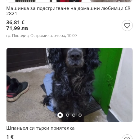
Машинка за подстригване на домашни любимци CR
2821
36,81 €
71,99 лв
гр. Пловдив, Остромила, вчера, 10:09
Шпаньол си търси приятелка
1 €