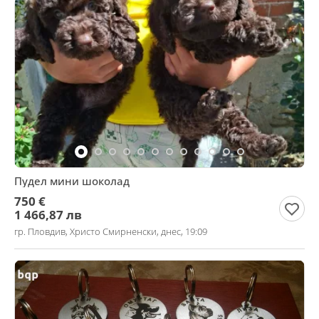
Пудел мини шоколад
750 €
1 466,87 лв
гр. Пловдив, Христо Смирненски, днес, 19:09