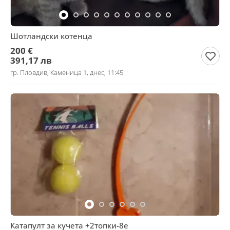
Шотландски котенца
200 €
391,17 лв
гр. Пловдив, Каменица 1, днес, 11:45
Катапулт за кучета +2топки-8е