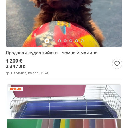
Продавам пудел тийкъп - момче и момиче
1 200 €
2 347 лв
гр. Пловдив, вчера, 19:48
ПРОМО