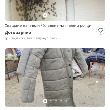
Хващане на пчели / Улавяне на пчелни рояци
Договаряне
гр. Сандански, Благоевград, 17 юли