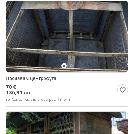
Продавам центрофуга
70 €
136,91 лв
гр. Сандански, Благоевград, 18 юли