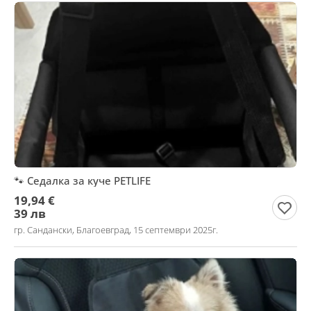
🐾 Седалка за куче PETLIFE
19,94 €
39 лв
гр. Сандански, Благоевград, 15 септември 2025г.