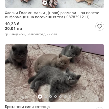
Хлопки Големи малки , (ново) размери ... за повече
информация на посоченият тел ( 0878391211)
10,23 €
20,01 лв
гр. Сандански, Благоевград, 22 юли
Британски сиви котенца