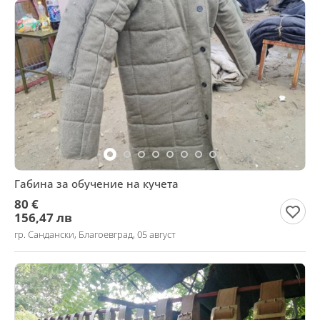
Габина за обучение на кучета
80 €
156,47 лв
гр. Сандански, Благоевград, 05 август