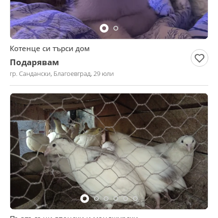
Котенце си търси дом
Подарявам
гр. Сандански, Благоевград, 29 юли