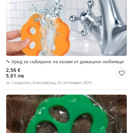
🐾 Уред за събиране на косми от домашни любимци
2,56 €
5,01 лв
гр. Сандански, Благоевград, 20 септември 2025г.