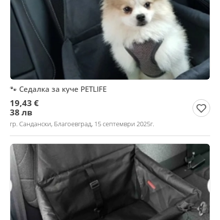
🐾 Седалка за куче PETLIFE
19,43 €
38 лв
гр. Сандански, Благоевград, 15 септември 2025г.