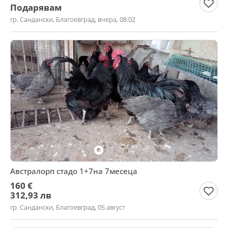
Подарявам
гр. Сандански, Благоевград, вчера, 08:02
Австралорп стадо 1+7на 7месеца
160 €
312,93 лв
гр. Сандански, Благоевград, 05 август