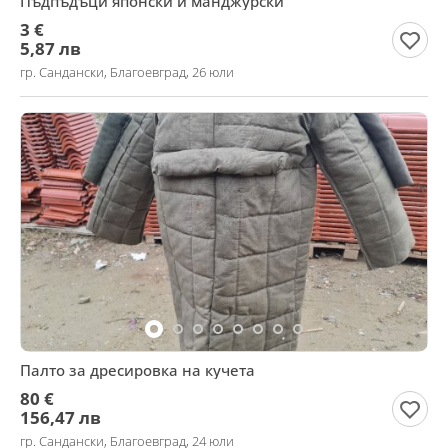
Пъдпъдъци японски и манджурски
3 €
5,87 лв
гр. Сандански, Благоевград, 26 юли
Палто за дресировка на кучета
80 €
156,47 лв
гр. Сандански, Благоевград, 24 юли