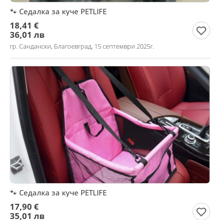
🐾 Седалка за куче PETLIFE
18,41 €
36,01 лв
гр. Сандански, Благоевград, 15 септември 2025г.
🐾 Седалка за куче PETLIFE
17,90 €
35,01 лв