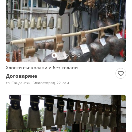
Хлопки със колани и без колани .
Договаряне
гр. Сандански, Благоевград, 22 юли