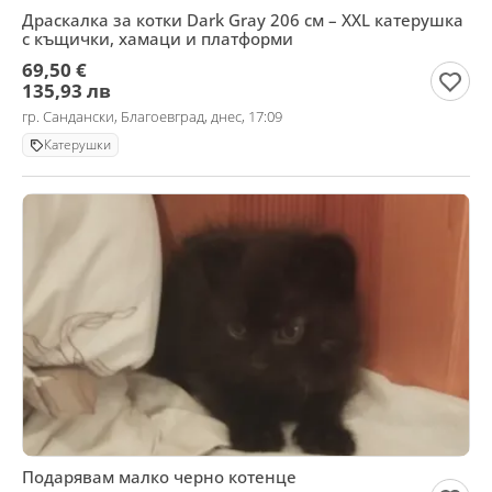
Драскалка за котки Dark Gray 206 см – XXL катерушка
с къщички, хамаци и платформи
69,50 €
135,93 лв
гр. Сандански, Благоевград, днес, 17:09
Катерушки
Подарявам малко черно котенце