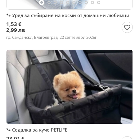
🐾 Уред за събиране на косми от домашни любимци
1,53 €
2,99 лв
гр. Сандански, Благоевград, 20 септември 2025г.
🐾 Седалка за куче PETLIFE
23,01 €