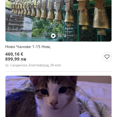
Ново Чанове 1-15 Ном,
460,16 €
899,99 лв
гр. Сандански, Благоевград, 30 юли