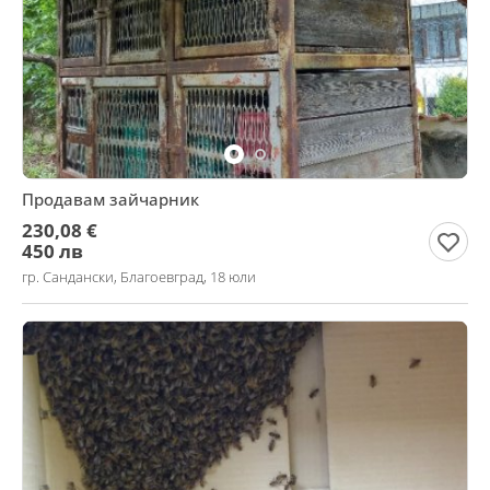
Продавам зайчарник
230,08 €
450 лв
гр. Сандански, Благоевград, 18 юли