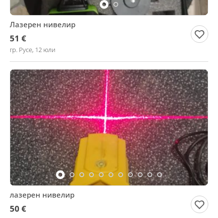
Лазерен нивелир
51 €
гр. Русе, 12 юли
лазерен нивелир
50 €