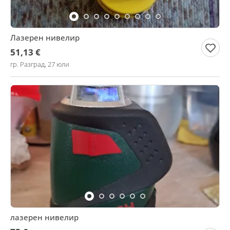
Лазерен нивелир
51,13 €
гр. Разград, 27 юли
лазерен нивелир