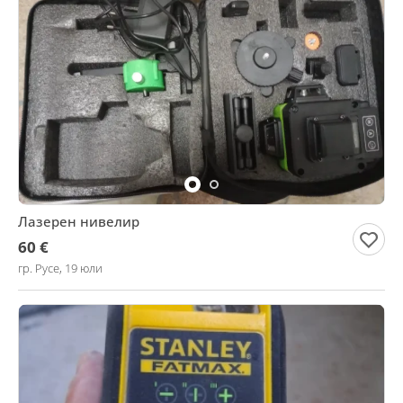
Лазерен нивелир
60 €
гр. Русе, 19 юли