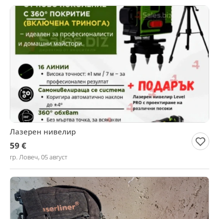
Лазерен нивелир
59 €
гр. Ловеч, 05 август