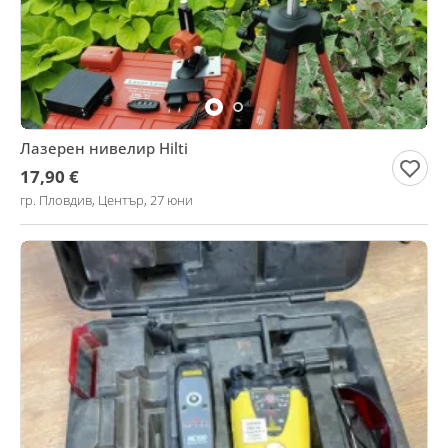
Лазерен нивелир Hilti
17,90 €
гр. Пловдив, Център, 27 юни