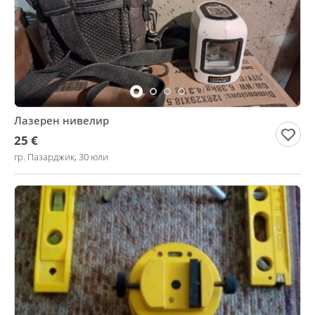
Лазерен нивелир
25 €
гр. Пазарджик, 30 юли