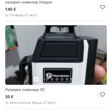
лазерен нивелир Huepar
140 €
гр. Пловдив, 07 август
Лазерен нивелир 3D
30 €
гр. Бяла Слатина, Враца, 07 август