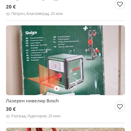
20 €
гр. Петрич, Благоевград, 25 юли
Лазерен нивелир Bosch
30 €
гр. Разград, Лудогорие, 25 юли