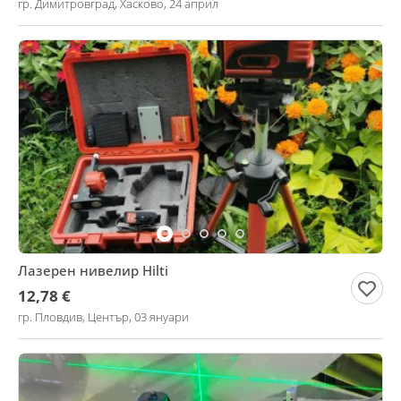
гр. Димитровград, Хасково, 24 април
Лазерен нивелир Hilti
12,78 €
гр. Пловдив, Център, 03 януари