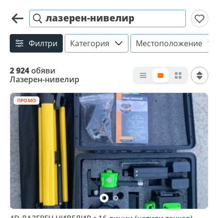
лазерен-нивелир
Филтри
Категория
Местоположение
2 924
обяви
Лазерен-нивелир
ПРОМО