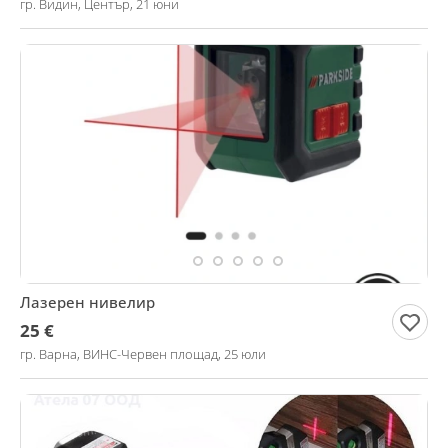
гр. Видин, Център, 21 юни
Лазерен нивелир
25 €
гр. Варна, ВИНС-Червен площад, 25 юли