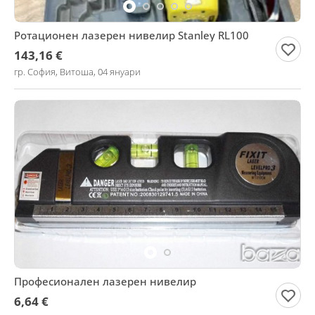
Ротационен лазерен нивелир Stanley RL100
143,16 €
гр. София, Витоша, 04 януари
Професионален лазерен нивелир
6,64 €