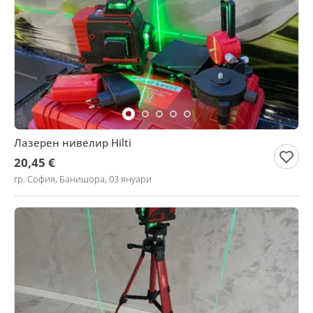
Лазерен нивелир Hilti
20,45 €
гр. София, Банишора, 03 януари