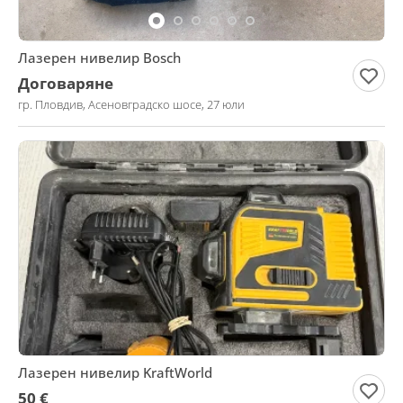
Лазерен нивелир Bosch
Договаряне
гр. Пловдив, Асеновградско шосе, 27 юли
Лазерен нивелир KraftWorld
50 €