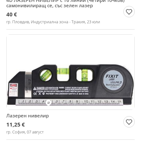
4D ЛАЗЕРЕН НИВЕЛИР с 16 линии (четири точков)
самонивилиращ се, със зелен лазер
40 €
гр. Пловдив, Индустриална зона - Тракия, 23 юли
Лазерен нивелир
11,25 €
гр. София, 07 август