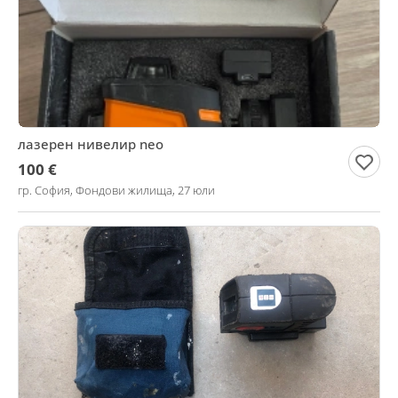
лазерен нивелир neo
100 €
гр. София, Фондови жилища, 27 юли