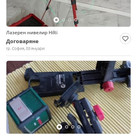
Лазерен нивелир Hilti
Договаряне
гр. София, 03 януари