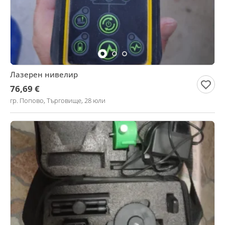
Лазерен нивелир
76,69 €
гр. Попово, Търговище, 28 юли