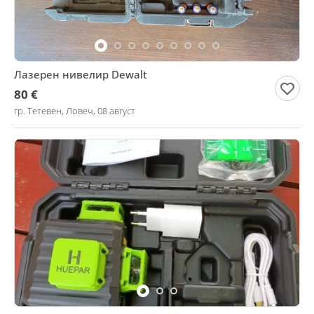
Лазерен нивелир Dewalt
80 €
гр. Тетевен, Ловеч, 08 август