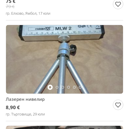
75 €
79 €
гр. Елхово, Ямбол, 17 юли
Лазерен нивелир
8,90 €
гр. Търговище, 29 юли