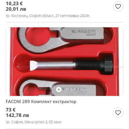
10,23 €
20,01 лв
гр. Костенец, София област, 27 септември 2024г.
FACOM 289 Комплект екстрактор
73 €
142,78 лв
гр. София, Овча купел 2, 02 юни