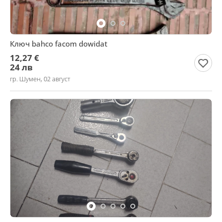
Ключ bahco facom dowidat
12,27 €
24 лв
гр. Шумен, 02 август