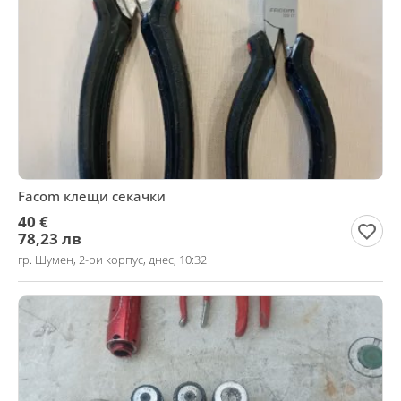
Facom клещи секачки
40 €
78,23 лв
гр. Шумен, 2-ри корпус, днес, 10:32