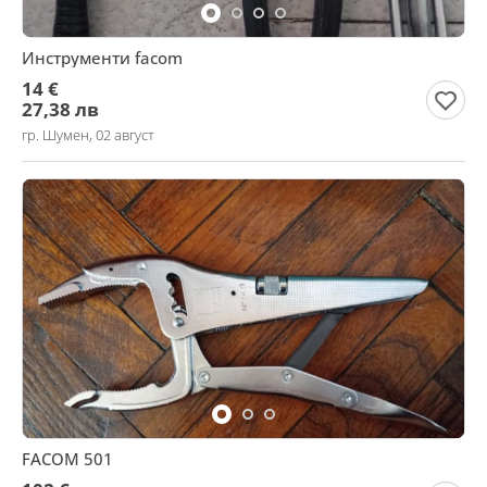
Инструменти facom
14 €
27,38 лв
гр. Шумен, 02 август
FACOM 501