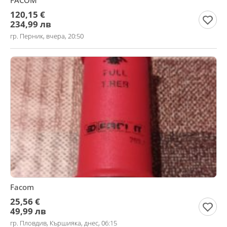
FACOM
120,15 €
234,99 лв
гр. Перник, вчера, 20:50
Facom
25,56 €
49,99 лв
гр. Пловдив, Кършияка, днес, 06:15