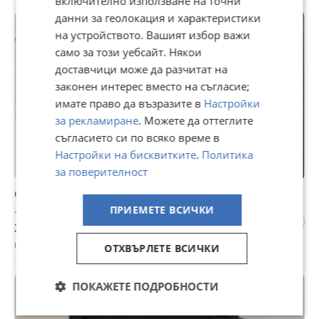
включително използване на точни
данни за геолокация и характеристики
на устройството. Вашият избор важи
само за този уебсайт. Някои
доставчици може да разчитат на
законен интерес вместо на съгласие;
имате право да възразите в
Настройки
за рекламиране
. Можете да оттеглите
съгласието си по всяко време в
Настройки на бисквитките
.
Политика
за поверителност
Gedore Facom ключове
ПРИЕМЕТЕ ВСИЧКИ
18 €
35,20 лв
гр. Русе, Алеи Възраждане, 13 юли
ОТХВЪРЛЕТЕ ВСИЧКИ
ПОКАЖЕТЕ ПОДРОБНОСТИ