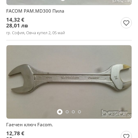
FACOM PAM.MD300 Пила
14,32 €
28,01 лв
гр. София, Овча купел 2, 05 май
Гаечен ключ Facom.
12,78 €