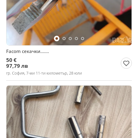
Facom секачки.......
50 €
97,79 лв
гр. София, 7-ми 11-ти километър, 28 юли