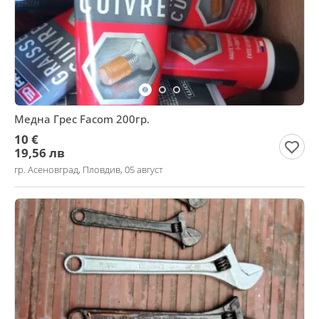
Медна Грес Facom 200гр.
10 €
19,56 лв
гр. Асеновград, Пловдив, 05 август