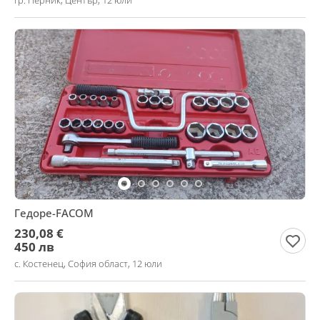
гр. Перник, Център, 12 юли
Гедоре-FACOM
230,08 €
450 лв
с. Костенец, София област, 12 юли