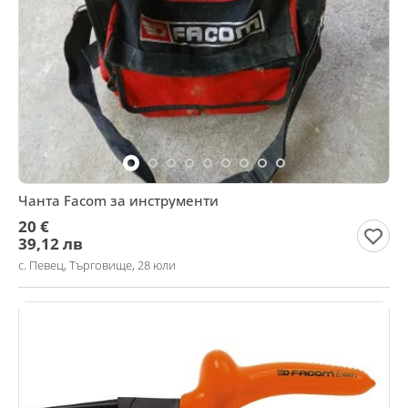
Чанта Facom за инструменти
20 €
39,12 лв
с. Певец, Търговище, 28 юли