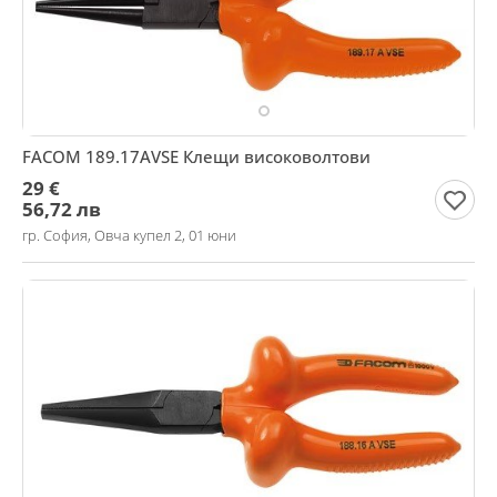
FACOM 189.17AVSE Клещи високоволтови
29 €
56,72 лв
гр. София, Овча купел 2, 01 юни