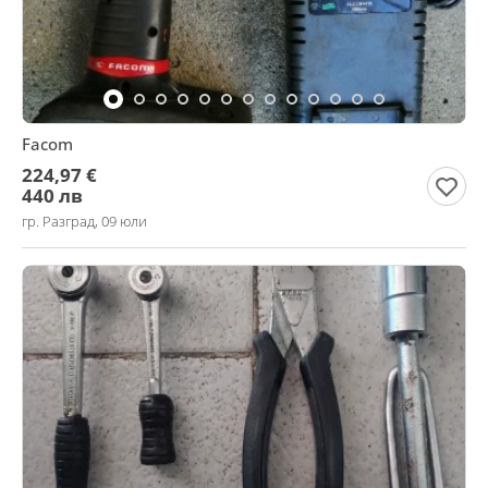
Facom
224,97 €
440 лв
гр. Разград, 09 юли