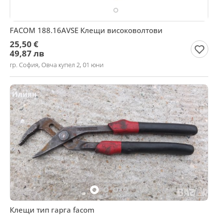
FACOM 188.16AVSE Клещи високоволтови
25,50 €
49,87 лв
гр. София, Овча купел 2, 01 юни
Клещи тип гарга facom