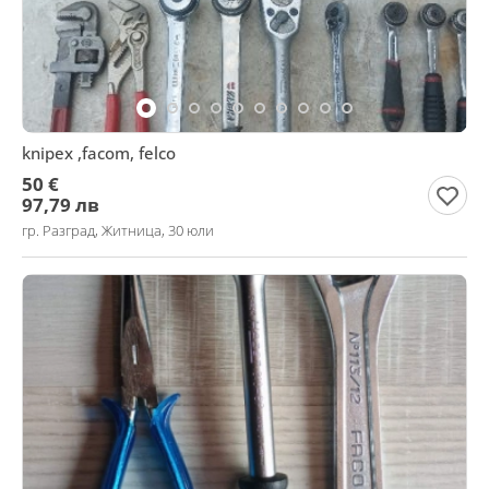
knipex ,facom, felco
50 €
97,79 лв
гр. Разград, Житница, 30 юли