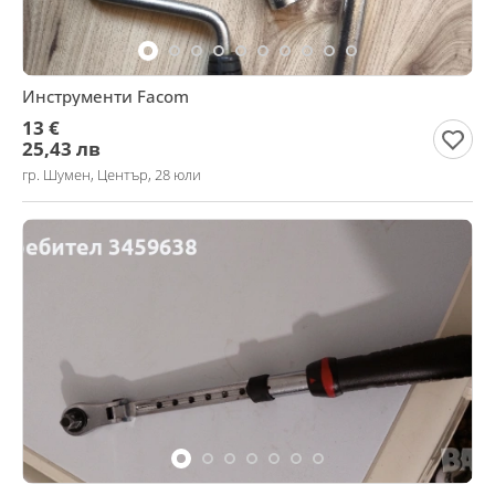
Инструменти Facom
13 €
25,43 лв
гр. Шумен, Център, 28 юли