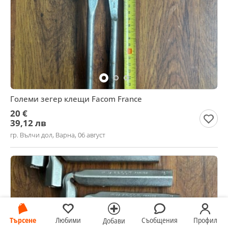
Големи зегер клещи Facom France
20 €
39,12 лв
гр. Вълчи дол, Варна, 06 август
Търсене
Любими
Съобщения
Профил
Добави