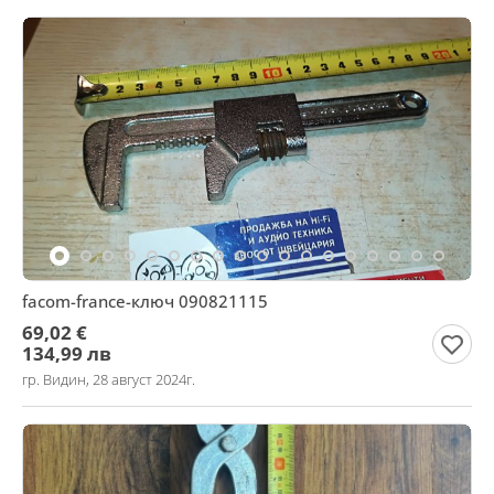
facom-france-ключ 090821115
69,02 €
134,99 лв
гр. Видин, 28 август 2024г.