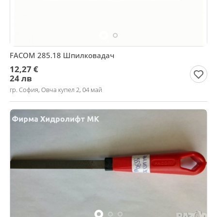
FACOM 285.18 Шпилковадач
12,27 €
24 лв
гр. София, Овча купел 2, 04 май