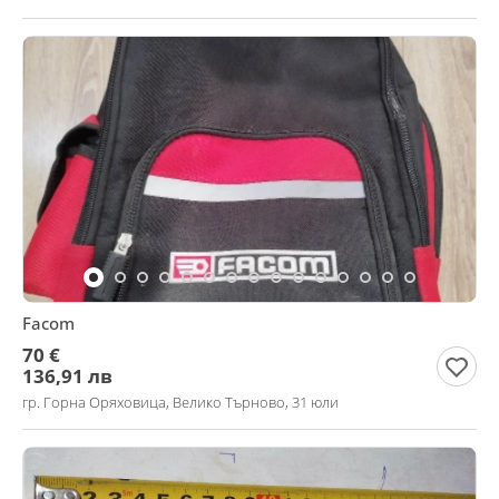
Facom
70 €
136,91 лв
гр. Горна Оряховица, Велико Търново, 31 юли