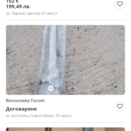
102 €
199,49 лв
гр. Перник, Център, 01 август
Високомер Facom
Договаряне
гр. Костенец, София област, 01 август