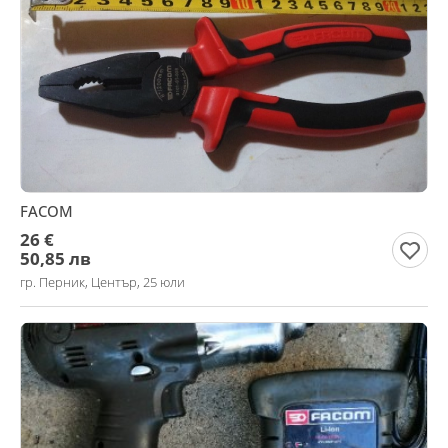
FACOM
26 €
50,85 лв
гр. Перник, Център, 25 юли