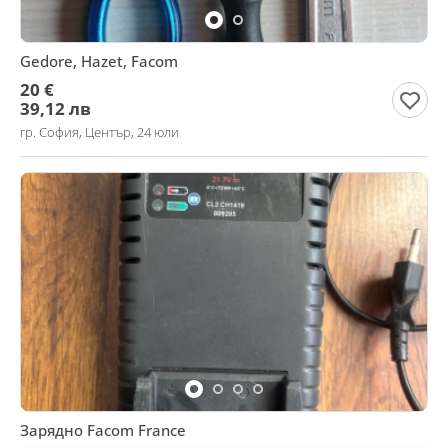
Gedore, Hazet, Facom
20 €
39,12 лв
гр. София, Център, 24 юли
Зарядно Facom France