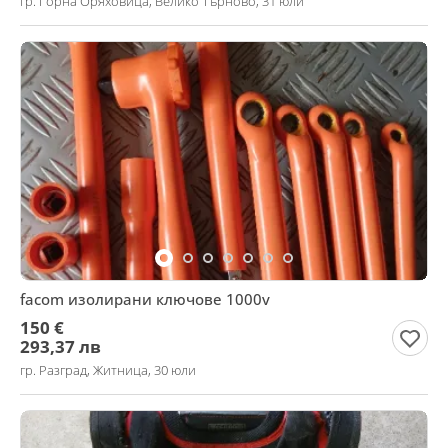
гр. Горна Оряховица, Велико Търново, 31 юли
facom изолирани ключове 1000v
150 €
293,37 лв
гр. Разград, Житница, 30 юли