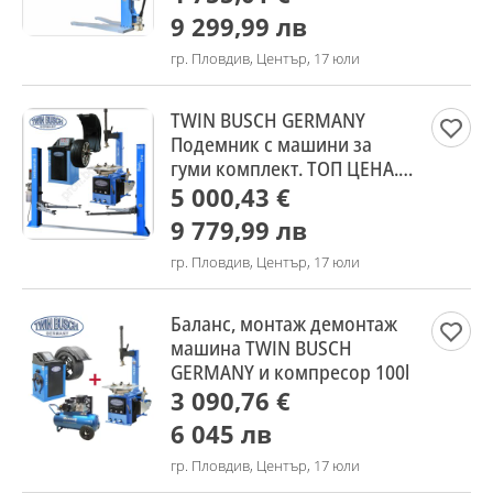
9 299,99 лв
гр. Пловдив, Център, 17 юли
TWIN BUSCH GERMANY
Подемник с машини за
гуми комплект. ТОП ЦЕНА.
ЛИЗИНГ
5 000,43 €
9 779,99 лв
гр. Пловдив, Център, 17 юли
Баланс, монтаж демонтаж
машина TWIN BUSCH
GERMANY и компресор 100l
3 090,76 €
6 045 лв
гр. Пловдив, Център, 17 юли