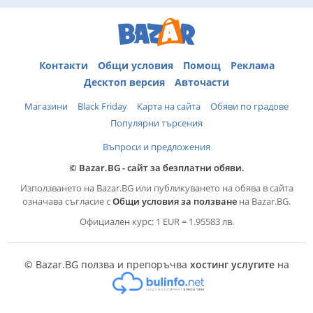
Контакти
Общи условия
Помощ
Реклама
Десктоп версия
Авточасти
Магазини
Black Friday
Карта на сайта
Обяви по градове
Популярни търсения
Въпроси и предложения
© Bazar.BG - сайт за безплатни обяви.
Използването на Bazar.BG или публикуването на обява в сайта
означава съгласие с
Общи условия за ползване
на Bazar.BG.
Официален курс: 1 EUR = 1.95583 лв.
© Bazar.BG ползва и препоръчва
хостинг услугите
на