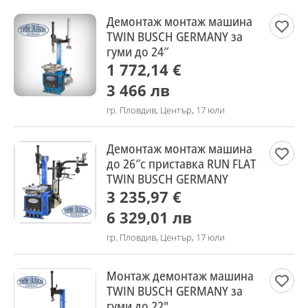
Демонтаж монтаж машина
TWIN BUSCH GERMANY за
гуми до 24″
1 772,14 €
3 466 лв
гр. Пловдив, Център, 17 юли
Демонтаж монтаж машина
до 26″с приставка RUN FLAT
TWIN BUSCH GERMANY
3 235,97 €
6 329,01 лв
гр. Пловдив, Център, 17 юли
Монтаж демонтаж машина
TWIN BUSCH GERMANY за
гуми до 22"