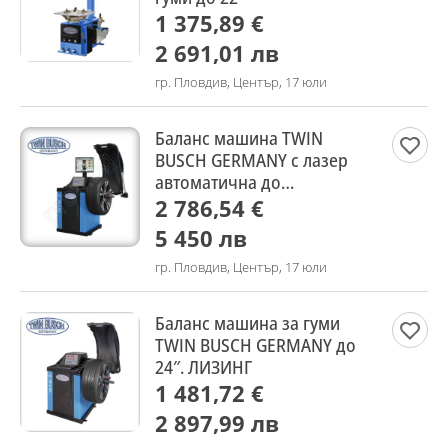
1 375,89 €
2 691,01 лв
гр. Пловдив, Център, 17 юли
Баланс машина TWIN
BUSCH GERMANY с лазер
автоматична до
24″.ЛИЗИНГ
2 786,54 €
5 450 лв
гр. Пловдив, Център, 17 юли
Баланс машина за гуми
TWIN BUSCH GERMANY до
24″. ЛИЗИНГ
1 481,72 €
2 897,99 лв