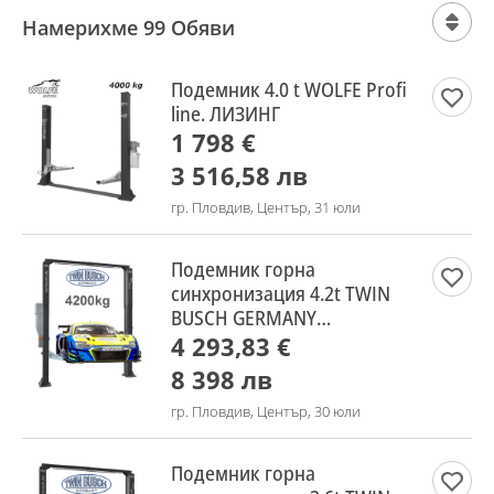
Намерихме 99 Обяви
Подемник 4.0 t WOLFE Profi
line. ЛИЗИНГ
1 798 €
3 516,58 лв
гр. Пловдив, Център, 31 юли
Подемник горна
синхронизация 4.2t TWIN
BUSCH GERMANY
авт.спускане
4 293,83 €
8 398 лв
гр. Пловдив, Център, 30 юли
Подемник горна