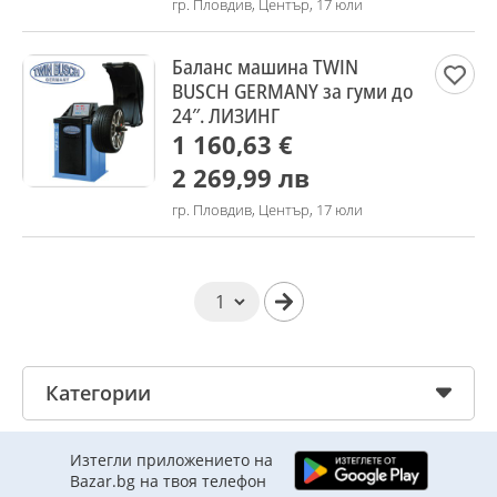
гр. Пловдив, Център, 17 юли
Баланс машина TWIN
BUSCH GERMANY за гуми до
24″. ЛИЗИНГ
1 160,63 €
2 269,99 лв
гр. Пловдив, Център, 17 юли
Категории
Изтегли приложението на
Bazar.bg на твоя телефон