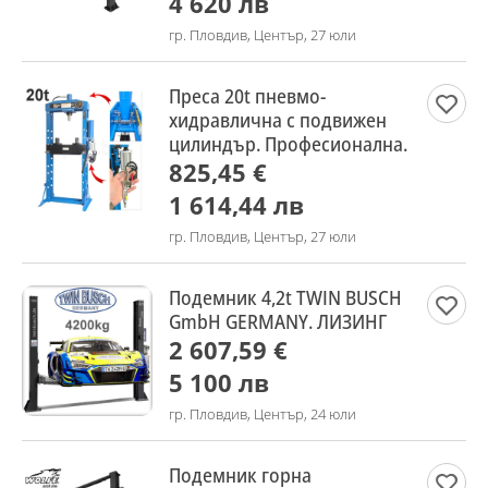
4 620 лв
гр. Пловдив, Център, 27 юли
Преса 20t пневмо-
хидравлична с подвижен
цилиндър. Професионална.
825,45 €
1 614,44 лв
гр. Пловдив, Център, 27 юли
Подемник 4,2t TWIN BUSCH
GmbH GERMANY. ЛИЗИНГ
2 607,59 €
5 100 лв
гр. Пловдив, Център, 24 юли
Подемник горна