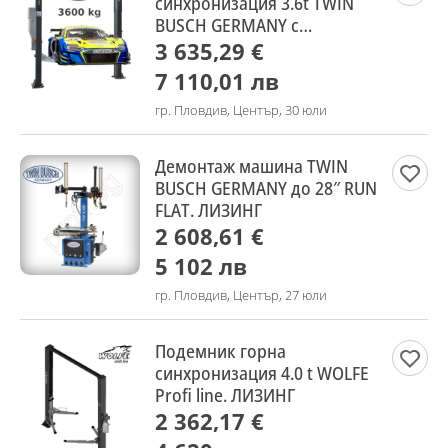
синхронизация 3.6t TWIN
BUSCH GERMANY с
авт.спускане
3 635,29 €
7 110,01 лв
гр. Пловдив, Център, 30 юли
Демонтаж машина TWIN
BUSCH GERMANY до 28″ RUN
FLAT. ЛИЗИНГ
2 608,61 €
5 102 лв
гр. Пловдив, Център, 27 юли
Подемник горна
синхронизация 4.0 t WOLFE
Profi line. ЛИЗИНГ
2 362,17 €