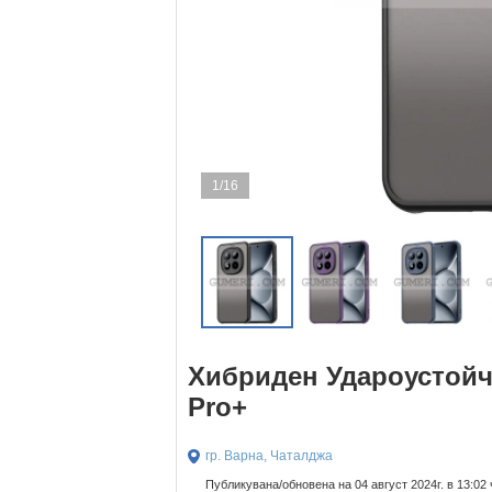
1/16
Хибриден Удароустойчи
Pro+
гр. Варна, Чаталджа
Публикувана/обновена на 04 август 2024г. в 13:02 