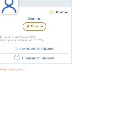
60
рейтинг
Gumeri
Premium
В Bazar.BG от 18 юни 2020г.
Последно активен вчера в 13:39 ч.
1280 обяви на потребителя
Следвай потребителя
общи за нередност!