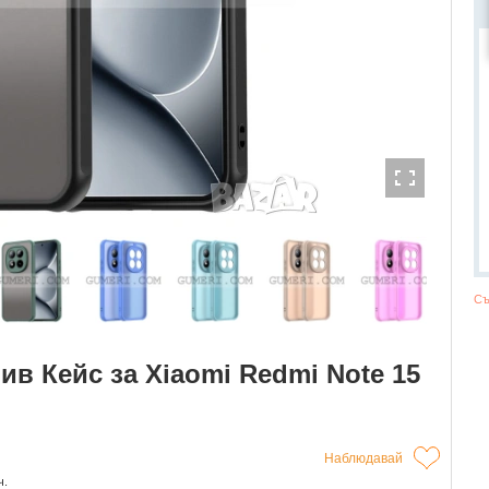
Съ
в Кейс за Xiaomi Redmi Note 15
Наблюдавай
ч.