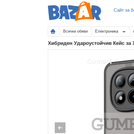
Сайт за б
Всички обяви
Електроника
Хибриден Удароустойчив Кейс за 