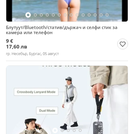
Блутуут/Bluetooth/статив/държач и селфи стик за
камера или телефон
9 €
17,60 лв
гр. Несебър, Бургас, 05 август