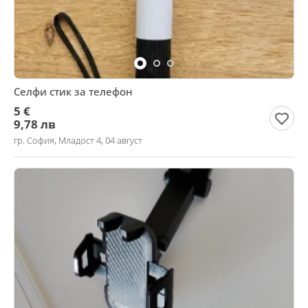
Селфи стик за телефон
5 €
9,78 лв
гр. София, Младост 4, 04 август