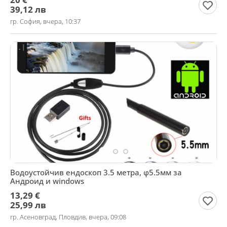
39,12 лв
гр. София, вчера, 10:37
Водоустойчив ендоскоп 3.5 метра, φ5.5мм за
Андроид и windows
13,29 €
25,99 лв
гр. Асеновград, Пловдив, вчера, 09:08