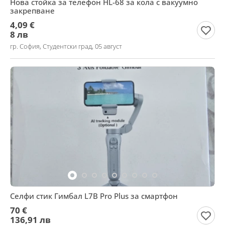
Нова стойка за телефон HL-68 за кола с вакуумно
закрепване
4,09 €
8 лв
гр. София, Студентски град, 05 август
Селфи стик Гимбал L7B Pro Plus за смартфон
70 €
136,91 лв