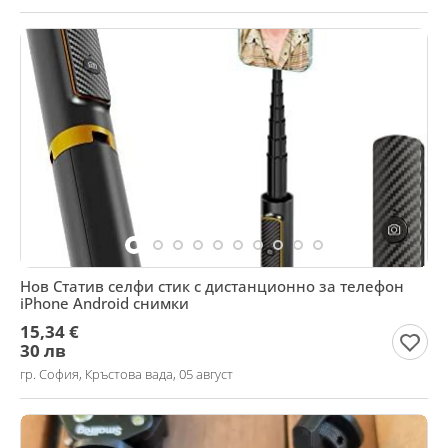
Нов Статив селфи стик с дистанционно за телефон
iPhone Android снимки
15,34 €
30 лв
гр. София, Кръстова вада, 05 август