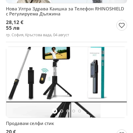
Нова Ултра Здрава Каишка за Телефон RHINOSHIELD
с Регулируема Дължина
28,12 €
55 лв
гр. София, Кръстова вада, 04 август
Продавам селфи стик
20 €