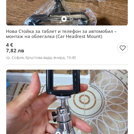
Нова Стойка за таблет и телефон за автомобил –
монтаж на облегалка (Car Headrest Mount)
4 €
7,82 лв
гр. София, Кръстова вада, вчера, 19:40