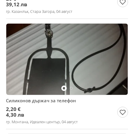
39,12 лв
гр. Казанлък, Стара Загора, 04 август
Силиконов държач за телефон
2,20 €
4,30 лв
гр. Монтана, Идеален център, 04 август