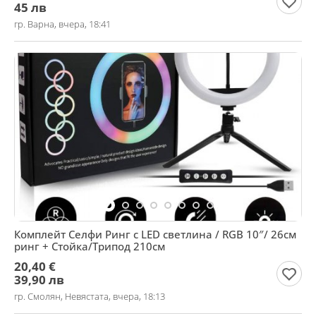
45 лв
гр. Варна, вчера, 18:41
Комплейт Селфи Ринг с LED светлина / RGB 10″/ 26см
ринг + Стойка/Трипод 210см
20,40 €
39,90 лв
гр. Смолян, Невястата, вчера, 18:13