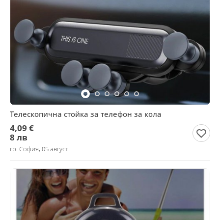
Телескопична стойка за телефон за кола
4,09 €
8 лв
гр. София, 05 август