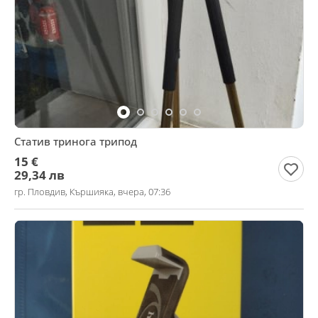
Статив тринога трипод
15 €
29,34 лв
гр. Пловдив, Кършияка, вчера, 07:36