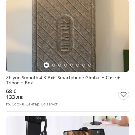
Zhiyun Smooth 4 3-Axis Smartphone Gimbal + Case +
Tripod + Box
68 €
133 лв
гр. София, Център, 04 август