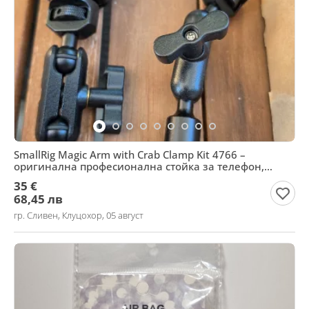
SmallRig Magic Arm with Crab Clamp Kit 4766 –
оригинална професионална стойка за телефон,
камера, уе
35 €
68,45 лв
гр. Сливен, Клуцохор, 05 август