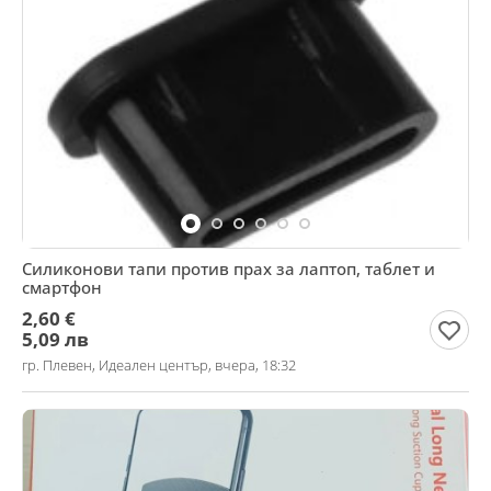
Силиконови тапи против прах за лаптоп, таблет и
смартфон
2,60 €
5,09 лв
гр. Плевен, Идеален център, вчера, 18:32