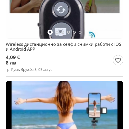
Wireless дистанционно за селфи снимки работи с IOS
и Android APP
4,09 €
8 лв
гр. Русе, Дружба 3, 05 август