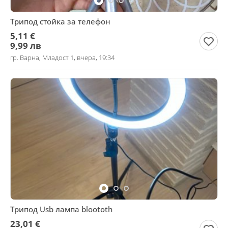
Трипод стойка за телефон
5,11 €
9,99 лв
гр. Варна, Младост 1, вчера, 19:34
Трипод Usb лампа bloototh
23,01 €