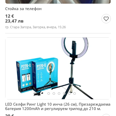
Стойка за телефон
12 €
23,47 лв
гр. Стара Загора, Загорка, вчера, 15:26
LED Селфи Ринг Light 10 инча (26 см), Презареждаема
батерия 1200mAh и регулируем трипод до 210 м.
20 €