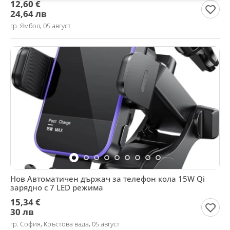
12,60 €
24,64 лв
гр. Ямбол, 05 август
Нов Автоматичен държач за телефон кола 15W Qi
зарядно с 7 LED режима
15,34 €
30 лв
гр. София, Кръстова вада, 05 август