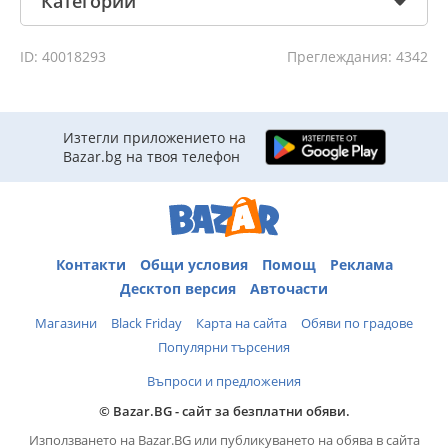
Категории
ID: 40018293
Преглеждания: 4342
Изтегли приложението на
Bazar.bg на твоя телефон
Контакти
Общи условия
Помощ
Реклама
Десктоп версия
Авточасти
Магазини
Black Friday
Карта на сайта
Обяви по градове
Популярни търсения
Въпроси и предложения
© Bazar.BG - сайт за безплатни обяви.
Използването на Bazar.BG или публикуването на обява в сайта