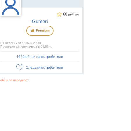
60
рейтинг
Gumeri
Premium
В Bazar.BG от 18 юни 2020г.
Последно активен вчера в 09:08 ч.
1629 обяви на потребителя
Следвай потребителя
общи за нередност!