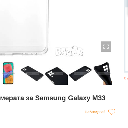
Съ
мерата за Samsung Galaxy M33
Наблюдавай