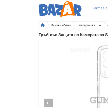
Сайт за б
Всички обяви
Електроника
Гръб със Защита на Камерата за 