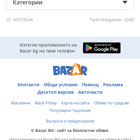
Категории
ID: 45978546
Преглеждания: 2048
Изтегли приложението на
Bazar.bg на твоя телефон
Контакти
Общи условия
Помощ
Реклама
Десктоп версия
Авточасти
Магазини
Black Friday
Карта на сайта
Обяви по градове
Популярни търсения
Въпроси и предложения
© Bazar.BG - сайт за безплатни обяви.
Използването на Bazar.BG или публикуването на обява в сайта