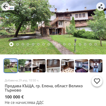
Добавена 29 апр, 10:50 ч.
Продава КЪЩА, гр. Елена, област Велико
Търново
100 000 €
Не се начислява ДДС