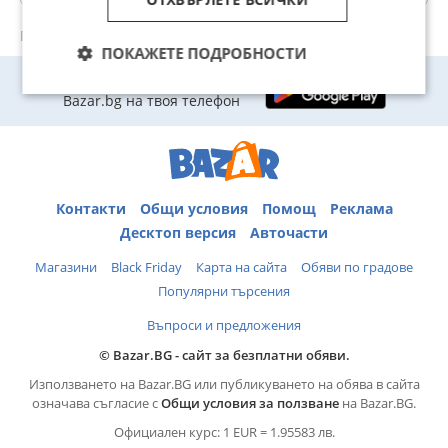
Преглеждания: 146
ПОКАЖЕТЕ ПОДРОБНОСТИ
Изтегли приложението на
Bazar.bg на твоя телефон
Контакти
Общи условия
Помощ
Реклама
Десктоп версия
Авточасти
Магазини
Black Friday
Карта на сайта
Обяви по градове
Популярни търсения
Въпроси и предложения
© Bazar.BG - сайт за безплатни обяви.
Използването на Bazar.BG или публикуването на обява в сайта
означава съгласие с
Общи условия за ползване
на Bazar.BG.
Официален курс: 1 EUR = 1.95583 лв.