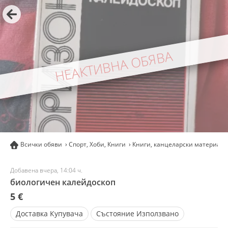
НЕАКТИВНА ОБЯВА
Всички обяви
Спорт, Хоби, Книги
Книги, канцеларски материали
Добавена вчера, 14:04 ч.
биологичен калейдоскоп
5 €
Доставка
Купувача
Състояние
Използвано