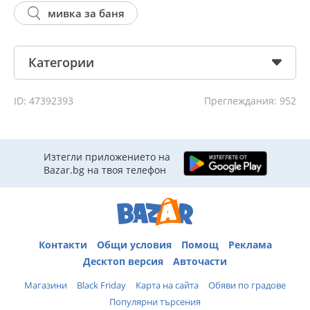
мивка за баня
Категории
ID: 47392393
Преглеждания: 952
Изтегли приложението на
Bazar.bg на твоя телефон
Контакти
Общи условия
Помощ
Реклама
Десктоп версия
Авточасти
Магазини
Black Friday
Карта на сайта
Обяви по градове
Популярни търсения