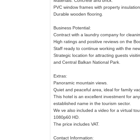
Materials: Concrete and brick.
PVC window frames with property insulation
Durable wooden flooring.
Business Potential:
Contract with a laundry company for cleanin
High ratings and positive reviews on the Bo
Staff ready to continue working with the ne
Strategic location for attracting guests visit
and Central Balkan National Park.
Extras:
Panoramic mountain views.
Quiet and peaceful area, ideal for family va
This hotel is an excellent investment for an
established name in the tourism sector.
We ve also included a video for a virtual tou
1080p60 HD.
The price includes VAT.
Contact Information: