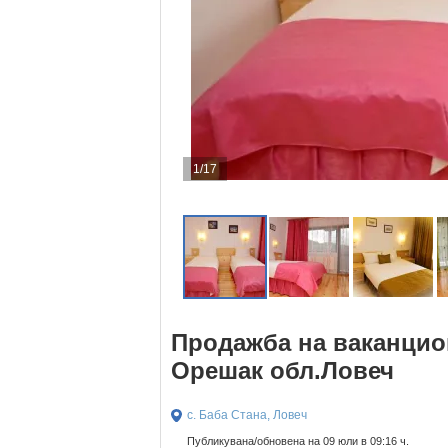
1/17
Продажба на ваканцион
Орешак обл.Ловеч
с. Баба Стана, Ловеч
Публикувана/обновена на 09 юли в 09:16 ч.