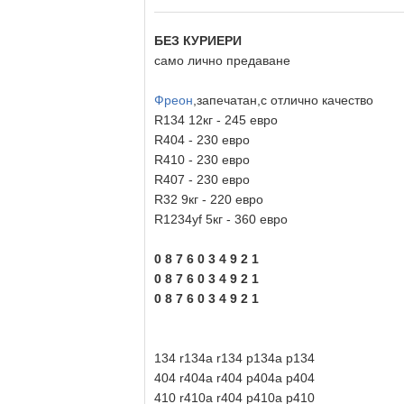
БЕЗ КУРИЕРИ
само лично предаване
Фреон
,запечатан,с отлично качество
R134 12кг - 245 евро
R404 - 230 евро
R410 - 230 евро
R407 - 230 евро
R32 9кг - 220 евро
R1234yf 5кг - 360 евро
0 8 7 6 0 3 4 9 2 1
0 8 7 6 0 3 4 9 2 1
0 8 7 6 0 3 4 9 2 1
134 r134a r134 р134а р134
404 r404a r404 р404а р404
410 r410a r404 р410а р410