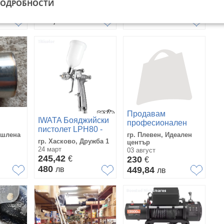
06 юли
03 август
ПОДРОБНОСТИ
270
Договаряне
€
528,07
лв
Продавам
IWATA Бояджийски
професионален
пистолет LPH80 -
екстрактор
ишлена
гр. Плевен, Идеален
0.8/1.0/1.2/
комплект
гр. Хасково, Дружба 1
център
24 март
03 август
245,42
€
230
€
480
лв
449,84
лв