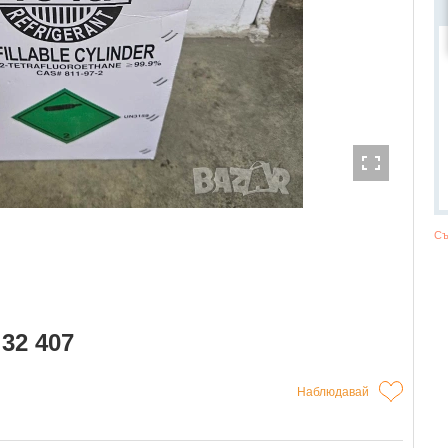
Съ
 32 407
Наблюдавай