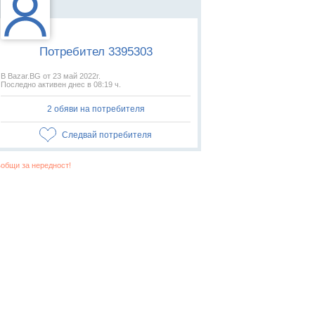
Потребител 3395303
В Bazar.BG от 23 май 2022г.
Последно активен днес в 08:19 ч.
2 обяви на потребителя
Следвай потребителя
общи за нередност!