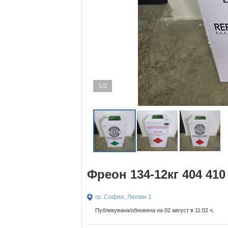
1/3
Фреон 134-12кг 404 410
гр. София, Люлин 1
Публикувана/обновена на 02 август в 11:02 ч.