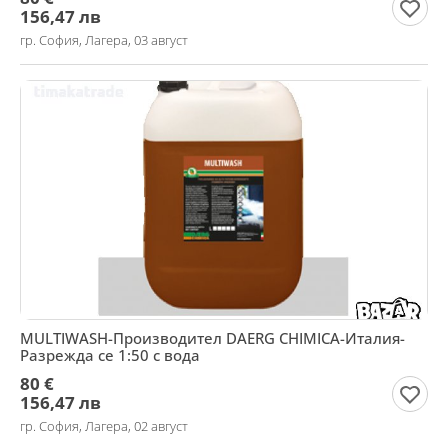
156,47 лв
гр. София, Лагера, 03 август
MULTIWASH-Производител DAERG CHIMICA-Италия-
Разрежда се 1:50 с вода
80 €
156,47 лв
гр. София, Лагера, 02 август