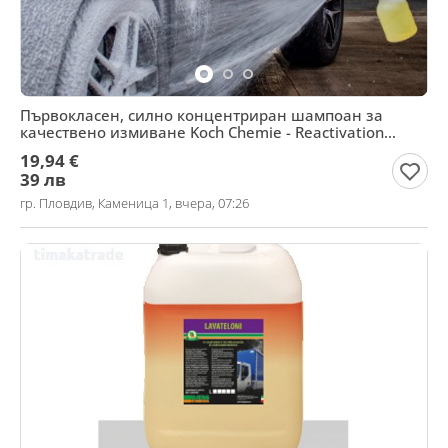
Първокласен, силно концентриран шампоан за
качествено измиване Koch Chemie - Reactivation
Shampoo
19,94 €
39 лв
гр. Пловдив, Каменица 1, вчера, 07:26