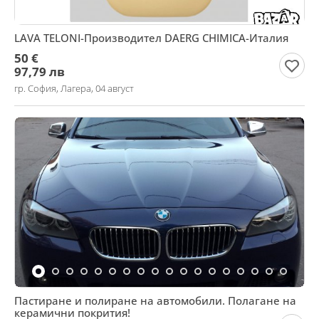
LAVA TELONI-Производител DAERG CHIMICA-Италия
50 €
97,79 лв
гр. София, Лагера, 04 август
Пастиране и полиране на автомобили. Полагане на
керамични покрития!