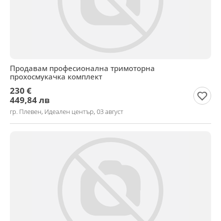
Продавам професионална тримоторна
прохосмукачка комплект
230 €
449,84 лв
гр. Плевен, Идеален център, 03 август