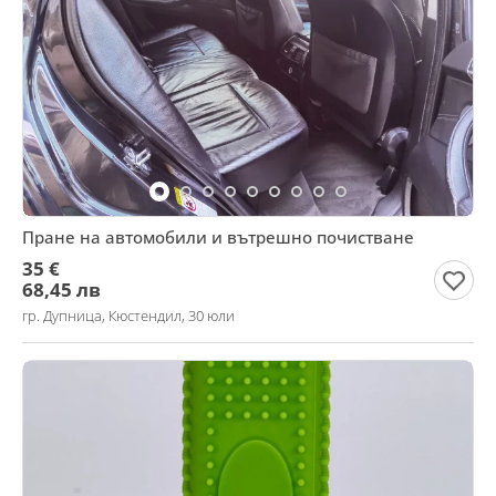
Пране на автомобили и вътрешно почистване
35 €
68,45 лв
гр. Дупница, Кюстендил, 30 юли