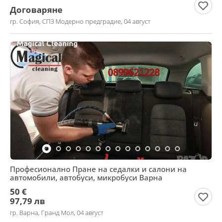
Договаряне
гр. София, СПЗ Модерно предградие, 04 август
Професионално Пране на седалки и салони на
автомобили, автобуси, микробуси Варна
50 €
97,79 лв
гр. Варна, Гранд Мол, 04 август