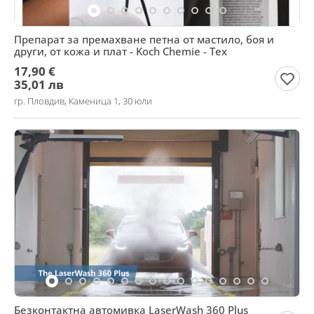
Препарат за премахване петна от мастило, боя и
други, от кожа и плат - Koch Chemie - Tex
17,90 €
35,01 лв
гр. Пловдив, Каменица 1, 30 юли
Безконтактна автомивка LaserWash 360 Plus