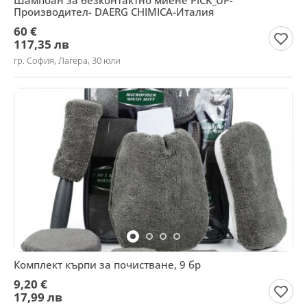
Шампоан за безконтактно миене PICK_UP-
Производител- DAERG CHIMICA-Италия
60 €
117,35 лв
гр. София, Лагера, 30 юли
Комплект кърпи за почистване, 9 бр
9,20 €
17,99 лв