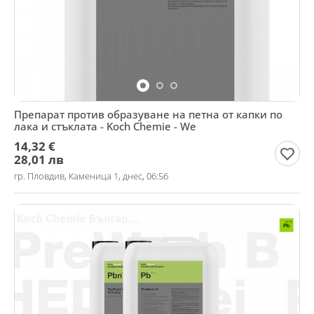
Препарат против образуване на петна от капки по
лака и стъклата - Koch Chemie - We
14,32 €
28,01 лв
гр. Пловдив, Каменица 1, днес, 06:56