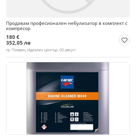
Продавам професионален небулизатор в комплект с
компресор
180 €
352,05 лв
гр. Плевен, Идеален център, 03 август