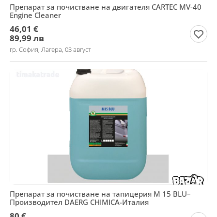
Препарат за почистване на двигателя CARTEC MV-40
Engine Cleaner
46,01 €
89,99 лв
гр. София, Лагера, 03 август
Препарат за почистване на тапицерия М 15 BLU–
Производител DAERG CHIMICA-Италия
80 €