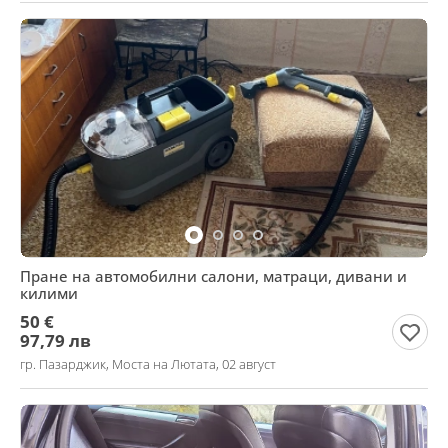
Пране на автомобилни салони, матраци, дивани и
килими
50 €
97,79 лв
гр. Пазарджик, Моста на Лютата, 02 август