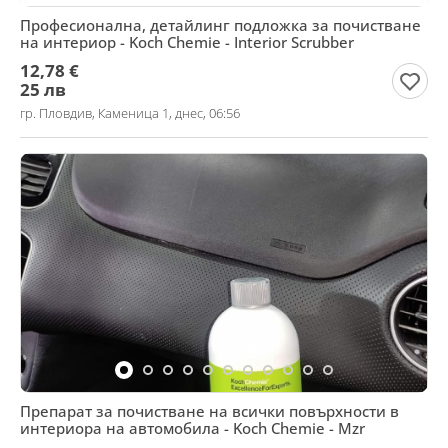
Професионална, детайлинг подложка за почистване
на интериор - Koch Chemie - Interior Scrubber
12,78 €
25 лв
гр. Пловдив, Каменица 1, днес, 06:56
Препарат за почистване на всички повърхности в
интериора на автомобила - Koch Chemie - Mzr