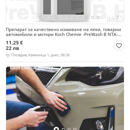
Препарат за качествено измиване на леки, товарни
автомобили и мотори Koch Chemie -PreWash B NTA-
frei
11,25 €
22 лв
гр. Пловдив, Каменица 1, днес, 06:56