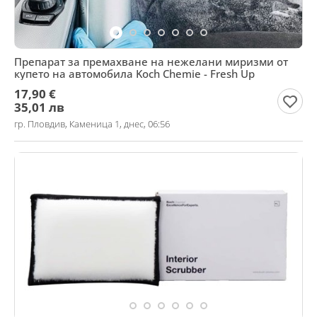
Препарат за премахване на нежелани миризми от
купето на автомобила Koch Chemie - Fresh Up
17,90 €
35,01 лв
гр. Пловдив, Каменица 1, днес, 06:56