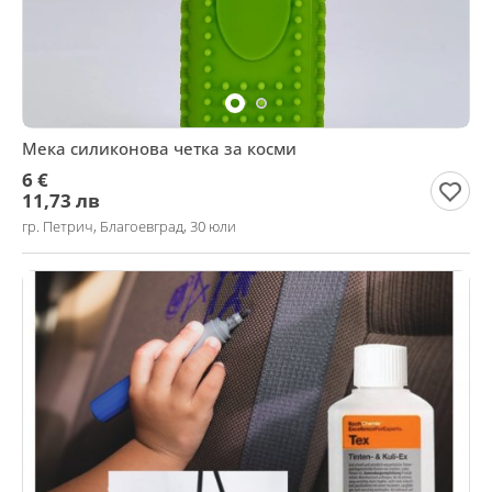
Мека силиконова четка за косми
6 €
11,73 лв
гр. Петрич, Благоевград, 30 юли