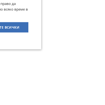
 право да
по всяко време в
ТЕ ВСИЧКИ