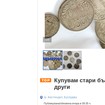
1/2
Купувам стари бъ
други
гр. Кюстендил, Бузлуджа
Публикувана/обновена вчера в 09:35 ч.