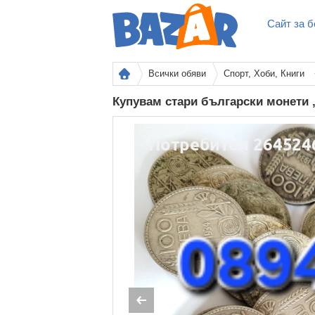
Сайт за б
Всички обяви
Спорт, Хоби, Книги
Купувам стари български монети 