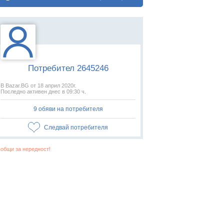
Потребител 2645246
В Bazar.BG от 18 април 2020г.
Последно активен днес в 09:30 ч.
9 обяви на потребителя
Следвай потребителя
общи за нередност!