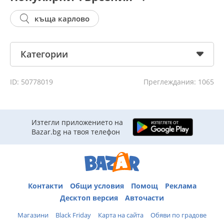
къща карлово
Категории
ID: 50778019
Преглеждания: 1065
Изтегли приложението на
Bazar.bg на твоя телефон
Контакти
Общи условия
Помощ
Реклама
Десктоп версия
Авточасти
Магазини
Black Friday
Карта на сайта
Обяви по градове