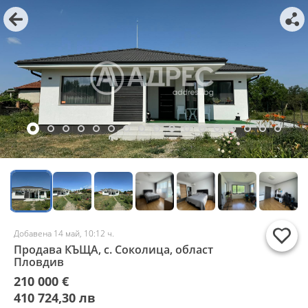
Добавена 14 май, 10:12 ч.
Продава КЪЩА, с. Соколица, област
Пловдив
210 000 €
410 724,30 лв