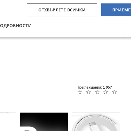
ОТХВЪРЛЕТЕ ВСИЧКИ
ПРИЕМЕ
ПОДРОБНОСТИ
Преглеждания:
1 057
☆
☆
☆
☆
☆