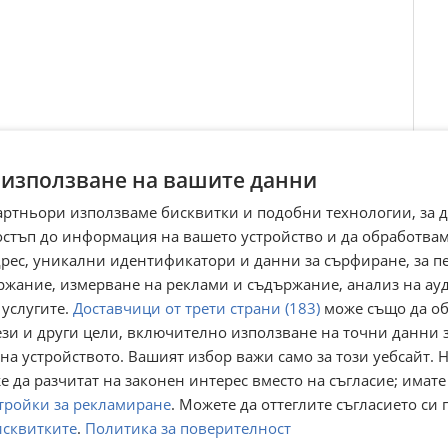
 използване на вашите данни
артньори използваме бисквитки и подобни технологии, за 
остъп до информация на вашето устройство и да обработва
адрес, уникални идентификатори и данни за сърфиране, за 
ржание, измерване на реклами и съдържание, анализ на ау
 услугите.
Доставчици от трети страни (183)
може също да об
ези и други цели, включително използване на точни данни 
на устройството. Вашият избор важи само за този уебсайт. 
 да разчитат на законен интерес вместо на съгласие; имате
тройки за рекламиране
. Можете да оттеглите съгласието си 
ети.
исквитките
.
Политика за поверителност