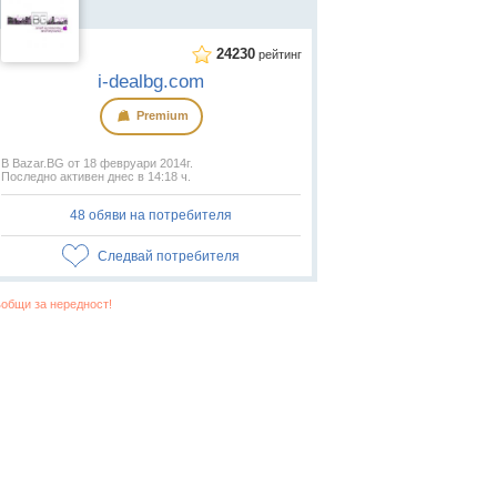
24230
рейтинг
i-dealbg.com
Premium
В Bazar.BG от 18 февруари 2014г.
Последно активен днес в 14:18 ч.
48 обяви на потребителя
Следвай потребителя
общи за нередност!