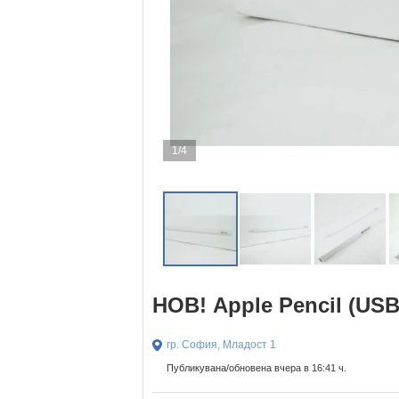
1/4
НОВ! Apple Pencil (USB
гр. София, Младост 1
Публикувана/обновена вчера в 16:41 ч.