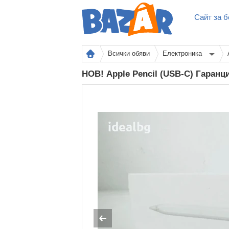
Сайт за б
Всички обяви
Електроника
НОВ! Apple Pencil (USB-C) Гаран