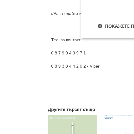
//Разгледайте и другите ни предложения\\
ПОКАЖЕТЕ 
Тел. за контакт:
0 8 7 9 9 4 0 9 7 1
0 8 9 3 8 4 4 2 0 2 - Viber
Другите търсят също