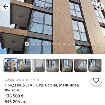
Добавена 06 юни, 14:01 ч.
Продава 2-СТАЕН, гр. София, Малинова
долина
176 500 €
345 204 лв