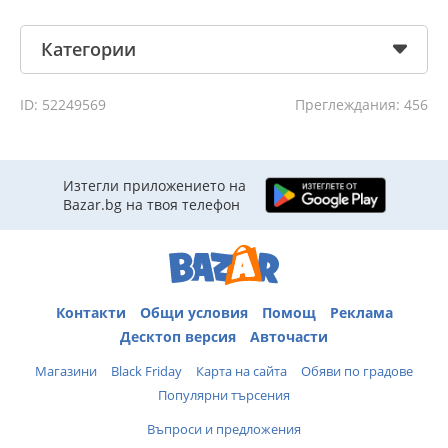
Категории
ID: 52249569
Преглеждания: 456
Изтегли приложението на
Bazar.bg на твоя телефон
Контакти
Общи условия
Помощ
Реклама
Десктоп версия
Авточасти
Магазини
Black Friday
Карта на сайта
Обяви по градове
Популярни търсения
Въпроси и предложения