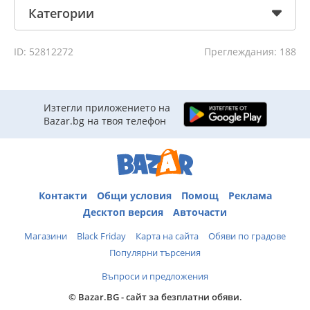
Категории
ID: 52812272
Преглеждания: 188
Изтегли приложението на
Bazar.bg на твоя телефон
Контакти
Общи условия
Помощ
Реклама
Десктоп версия
Авточасти
Магазини
Black Friday
Карта на сайта
Обяви по градове
Популярни търсения
Въпроси и предложения
© Bazar.BG - сайт за безплатни обяви.