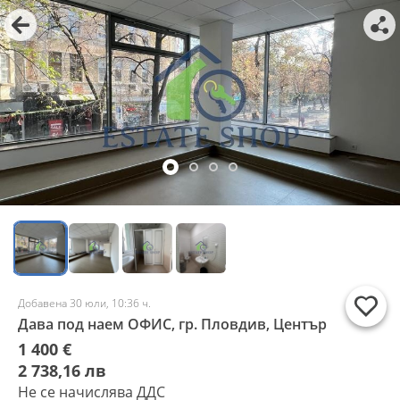
Добавена 30 юли, 10:36 ч.
Дава под наем ОФИС, гр. Пловдив, Център
1 400 €
2 738,16 лв
Не се начислява ДДС