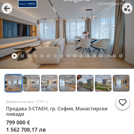
Добавена вчера, 12:41 ч.
Продава 3-СТАЕН, гр. София, Манастирски
ливади
799 000 €
1 562 708,17 лв