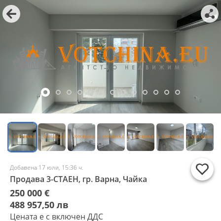
Добавена 17 юли, 15:36 ч.
Продава 3-СТАЕН, гр. Варна, Чайка
250 000 €
488 957,50 лв
Цената е с включен ДДС