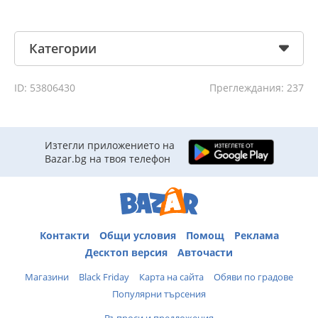
Категории
ID: 53806430
Преглеждания: 237
Изтегли приложението на
Bazar.bg на твоя телефон
Контакти
Общи условия
Помощ
Реклама
Десктоп версия
Авточасти
Магазини
Black Friday
Карта на сайта
Обяви по градове
Популярни търсения
Въпроси и предложения