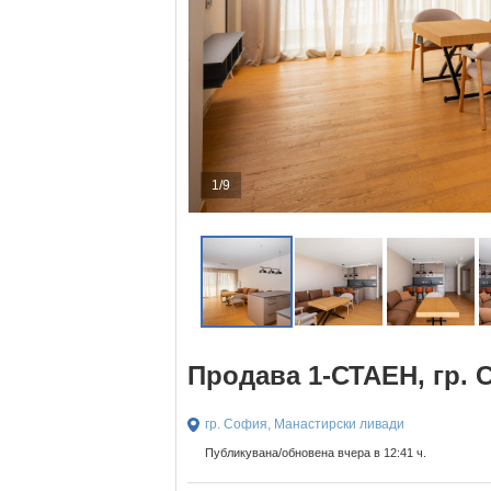
1/9
Продава 1-СТАЕН, гр.
гр. София, Манастирски ливади
Публикувана/обновена вчера в 12:41 ч.