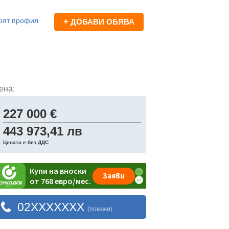
оят профил
+
ДОБАВИ ОБЯВА
ена:
227 000 €
443 973,41 лв
Цената е без ДДС
02XXXXXXX
(покажи)