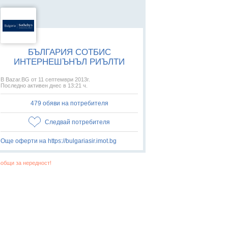
БЪЛГАРИЯ СОТБИС
ИНТЕРНЕШЪНЪЛ РИЪЛТИ
В Bazar.BG от 11 септември 2013г.
Последно активен днес в 13:21 ч.
479 обяви на потребителя
Следвай потребителя
Още оферти на https://bulgariasir.imot.bg
общи за нередност!