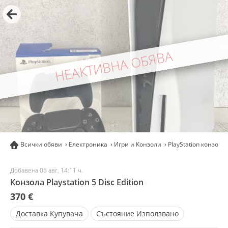
НЕАКТИВНА ОБЯВА
Всички обяви
Електроника
Игри и Конзоли
PlayStation конзоли
Добавена 06 авг, 14:11 ч.
Конзола Playstation 5 Disc Edition
370 €
Доставка
Купувача
Състояние
Използвано