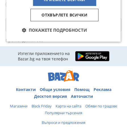
playstation 5
ОТХВЪРЛЕТЕ ВСИЧКИ
Категории
ПОКАЖЕТЕ ПОДРОБНОСТИ
Преглеждания: 905
Изтегли приложението на
Bazar.bg на твоя телефон
Контакти
Общи условия
Помощ
Реклама
Десктоп версия
Авточасти
Магазини
Black Friday
Карта на сайта
Обяви по градове
Популярни търсения
Въпроси и предложения