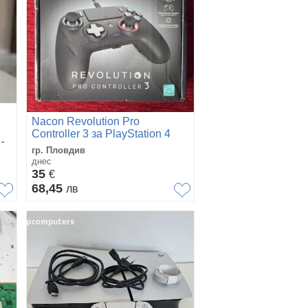
Nacon Revolution Pro
Controller 3 за PlayStation 4
-
гр. Пловдив
днес
35
€
68,45
лв