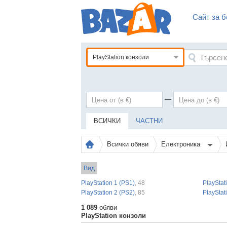
Сайт за б
PlayStation конзоли
—
ВСИЧКИ
ЧАСТНИ
Всички обяви
Електроника
Вид
PlayStation 1 (PS1)
, 48
PlayStat
PlayStation 2 (PS2)
, 85
PlayStat
1 089
обяви
PlayStation конзоли