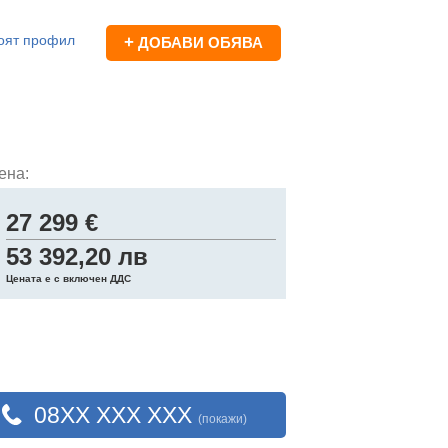
оят профил
+
ДОБАВИ ОБЯВА
ена:
27 299 €
53 392,20 лв
Цената е с включен ДДС
08XX XXX XXX
(покажи)