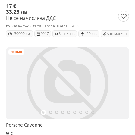
17 €
33,25 лв
Не се начислява ДДС
гр. Казанлък, Стара Загора, вчера, 19:16
130000 км.
2017
Бензинов
420 к.с.
Автоматична
ПРОМО
Porsche Cayenne
9 €