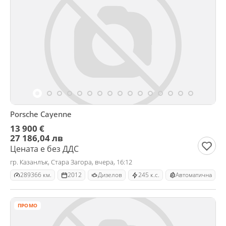
Porsche Cayenne
13 900 €
27 186,04 лв
Цената е без ДДС
гр. Казанлък, Стара Загора, вчера, 16:12
289366 км.
2012
Дизелов
245 к.с.
Автоматична
ПРОМО