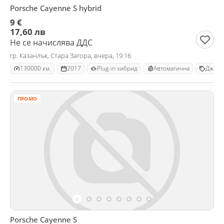
Porsche Cayenne S hybrid
9 €
17,60 лв
Не се начислява ДДС
гр. Казанлък, Стара Загора, вчера, 19:16
130000 км.
2017
Plug-in хибрид
Автоматична
Джип
ПРОМО
Porsche Cayenne S