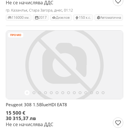
Не се начислява ДДС
гр. Казанлък, Стара Загора, днес, 01:12
116000 км.
2017
Дизелов
150 к.с.
Автоматична
ПРОМО
Peugeot 308 1.5BlueHDI EAT8
15 500 €
30 315,37 лв
Не се начислява ДДС