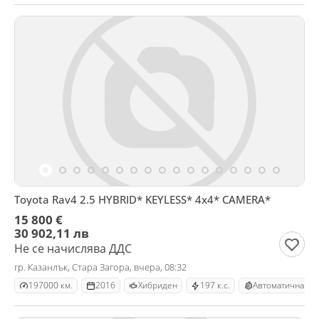
Toyota Rav4 2.5 HYBRID* KEYLESS* 4x4* CAMERA*
15 800 €
30 902,11 лв
Не се начислява ДДС
гр. Казанлък, Стара Загора, вчера, 08:32
197000 км.
2016
Хибриден
197 к.с.
Автоматична