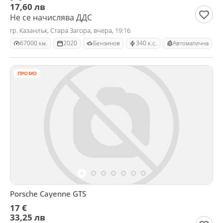
17,60 лв
Не се начислява ДДС
гр. Казанлък, Стара Загора, вчера, 19:16
67000 км.
2020
Бензинов
340 к.с.
Автоматична
ПРОМО
Porsche Cayenne GTS
17 €
33,25 лв