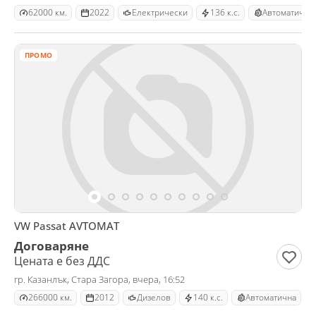
62000 км.
2022
Електрически
136 к.с.
Автоматична
ПРОМО
VW Passat AVTOMAT
Договаряне
Цената е без ДДС
гр. Казанлък, Стара Загора, вчера, 16:52
266000 км.
2012
Дизелов
140 к.с.
Автоматична