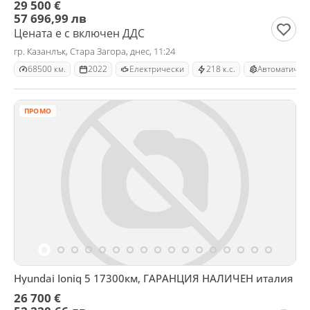
29 500 €
57 696,99 лв
Цената е с включен ДДС
гр. Казанлък, Стара Загора, днес, 11:24
68500 км.
2022
Електрически
218 к.с.
Автоматична
ПРОМО
Hyundai Ioniq 5 17300км, ГАРАНЦИЯ НАЛИЧЕН италия
26 700 €