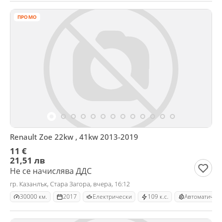
ПРОМО
Renault Zoe 22kw , 41kw 2013-2019
11 €
21,51 лв
Не се начислява ДДС
гр. Казанлък, Стара Загора, вчера, 16:12
30000 км.
2017
Електрически
109 к.с.
Автоматична