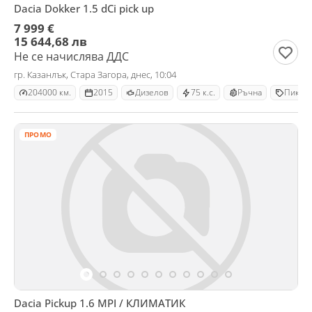
Dacia Dokker 1.5 dCi pick up
7 999 €
15 644,68 лв
Не се начислява ДДС
гр. Казанлък, Стара Загора, днес, 10:04
204000 км.
2015
Дизелов
75 к.с.
Ръчна
Пикап
ПРОМО
Dacia Pickup 1.6 MPI / КЛИМАТИК