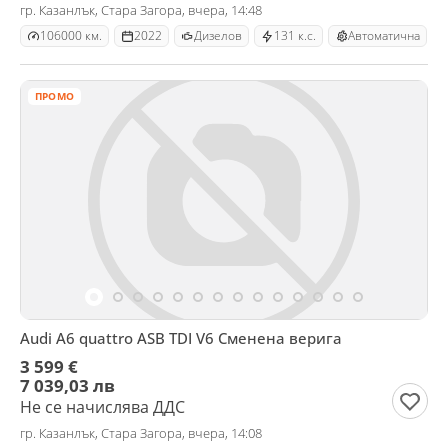
гр. Казанлък, Стара Загора, вчера, 14:48
106000 км.
2022
Дизелов
131 к.с.
Автоматична
ПРОМО
Audi A6 quattro ASB TDI V6 Сменена верига
3 599 €
7 039,03 лв
Не се начислява ДДС
гр. Казанлък, Стара Загора, вчера, 14:08