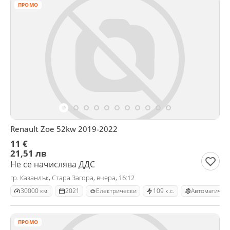
ПРОМО
Renault Zoe 52kw 2019-2022
11 €
21,51 лв
Не се начислява ДДС
гр. Казанлък, Стара Загора, вчера, 16:12
30000 км.
2021
Електрически
109 к.с.
Автоматична
ПРОМО