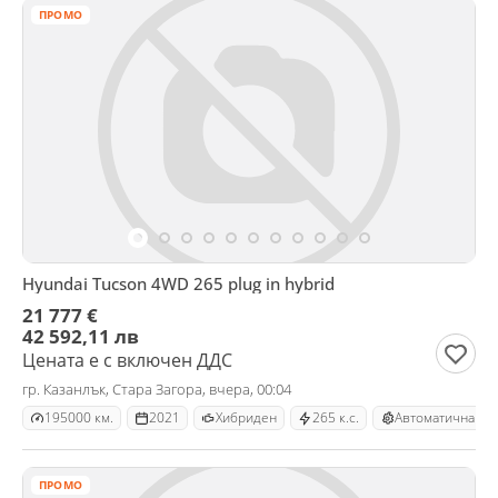
ПРОМО
Hyundai Tucson 4WD 265 plug in hybrid
21 777 €
42 592,11 лв
Цената е с включен ДДС
гр. Казанлък, Стара Загора, вчера, 00:04
195000 км.
2021
Хибриден
265 к.с.
Автоматична
ПРОМО