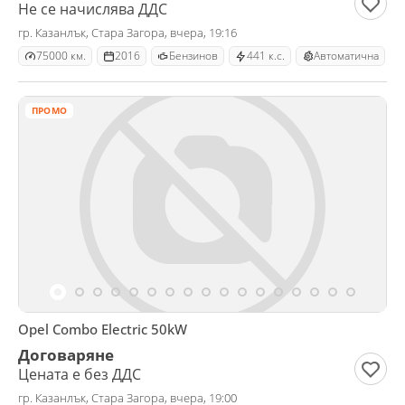
Не се начислява ДДС
гр. Казанлък, Стара Загора, вчера, 19:16
75000 км.
2016
Бензинов
441 к.с.
Автоматична
ПРОМО
Opel Combo Electric 50kW
Договаряне
Цената е без ДДС
гр. Казанлък, Стара Загора, вчера, 19:00