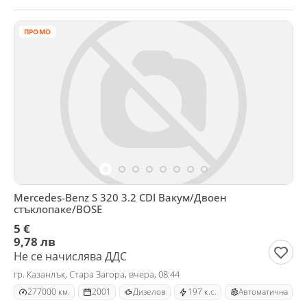
ПРОМО
Mercedes-Benz S 320 3.2 CDI Вакум/Двоен
стъклопаке/BOSE
5 €
9,78 лв
Не се начислява ДДС
гр. Казанлък, Стара Загора, вчера, 08:44
277000 км.
2001
Дизелов
197 к.с.
Автоматична