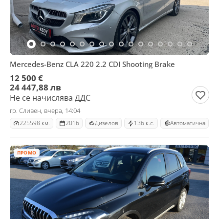
Mercedes-Benz CLA 220 2.2 CDI Shooting Brake
12 500 €
24 447,88 лв
Не се начислява ДДС
гр. Сливен, вчера, 14:04
225598 км.
2016
Дизелов
136 к.с.
Автоматична
ПРОМО