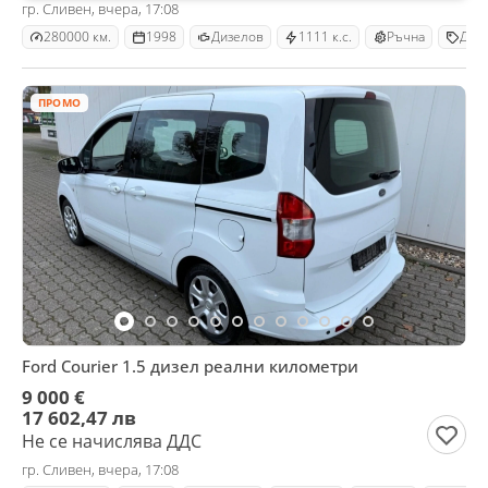
гр. Сливен, вчера, 17:08
280000 км.
1998
Дизелов
1111 к.с.
Ръчна
Джи
ПРОМО
Ford Courier 1.5 дизел реални километри
9 000 €
17 602,47 лв
Не се начислява ДДС
гр. Сливен, вчера, 17:08