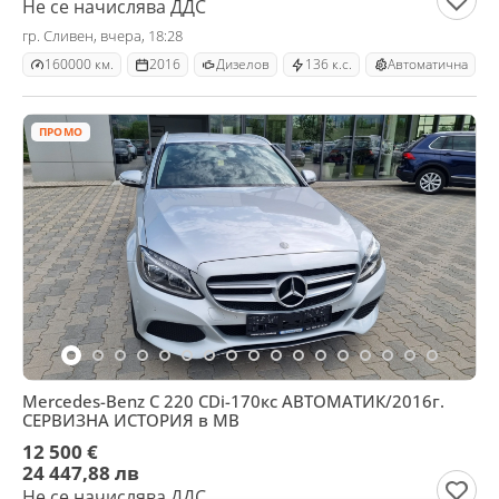
Не се начислява ДДС
гр. Сливен, вчера, 18:28
160000 км.
2016
Дизелов
136 к.с.
Автоматична
ПРОМО
Mercedes-Benz C 220 CDi-170кс АВТОМАТИК/2016г.
СЕРВИЗНА ИСТОРИЯ в МВ
12 500 €
24 447,88 лв
Не се начислява ДДС