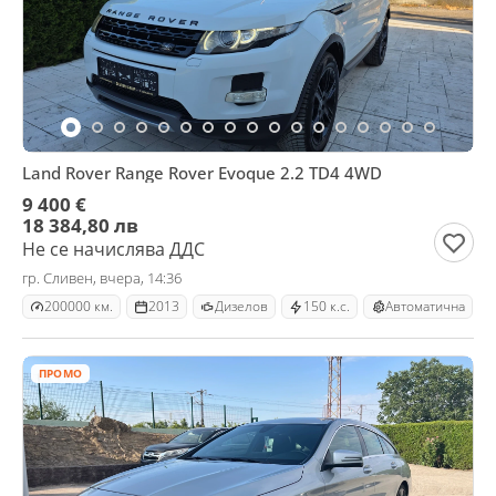
Land Rover Range Rover Evoque 2.2 TD4 4WD
9 400 €
18 384,80 лв
Не се начислява ДДС
гр. Сливен, вчера, 14:36
200000 км.
2013
Дизелов
150 к.с.
Автоматична
ПРОМО