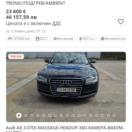
TRONIC/ПОДГРЕВ/AMBIENT
23 600 €
46 157,59 лв
Цената е с включен ДДС
гр. Сливен, днес, 01:12
137450 км.
2017
Бензинов
367 к.с.
Автоматична
ПРОМО
Audi A8 3.0TDI-MASSAGE-HEADUP-360-КАМЕРА-ВАКУМ-