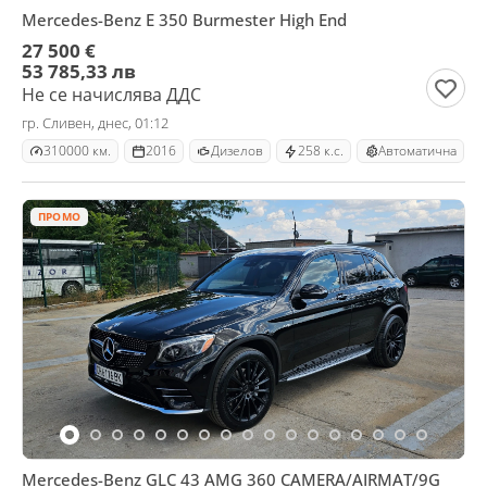
Mercedes-Benz E 350 Burmester High End
27 500 €
53 785,33 лв
Не се начислява ДДС
гр. Сливен, днес, 01:12
310000 км.
2016
Дизелов
258 к.с.
Автоматична
ПРОМО
Mercedes-Benz GLC 43 AMG 360 CAMERA/AIRMAT/9G