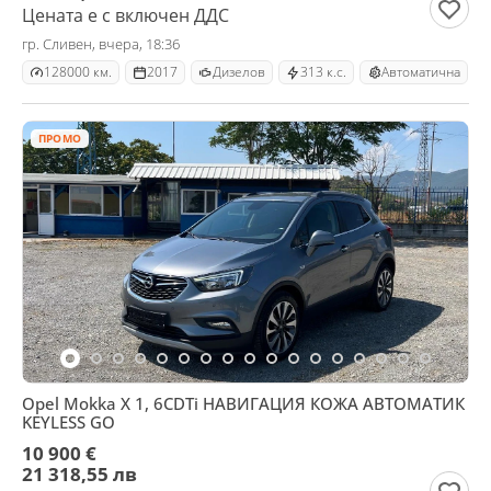
Цената е с включен ДДС
гр. Сливен, вчера, 18:36
128000 км.
2017
Дизелов
313 к.с.
Автоматична
ПРОМО
Opel Mokka X 1, 6CDTi НАВИГАЦИЯ КОЖА АВТОМАТИК
KEYLESS GO
10 900 €
21 318,55 лв