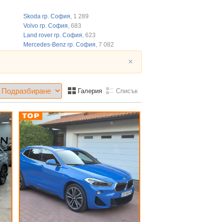
Skoda гр. София
, 1 289
Volvo гр. София
, 683
Land rover гр. София
, 623
Mercedes-Benz гр. София
, 7 082
✕
Галерия
Списък