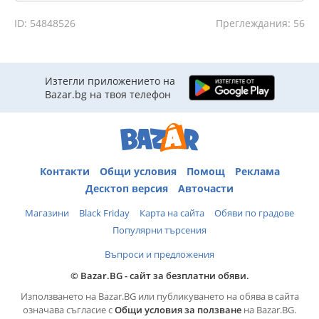
ID: 54848526
Преглеждания: 56
Изтегли приложението на
Bazar.bg на твоя телефон
Контакти
Общи условия
Помощ
Реклама
Десктоп версия
Авточасти
Магазини
Black Friday
Карта на сайта
Обяви по градове
Популярни търсения
Въпроси и предложения
© Bazar.BG - сайт за безплатни обяви.
Използването на Bazar.BG или публикуването на обява в сайта
означава съгласие с
Общи условия за ползване
на Bazar.BG.