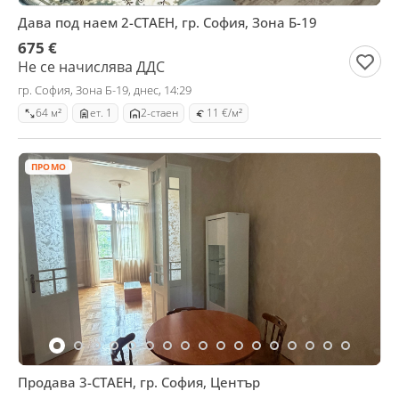
Дава под наем 2-СТАЕН, гр. София, Зона Б-19
675 €
Не се начислява ДДС
гр. София, Зона Б-19, днес, 14:29
64 м²
ет. 1
2-стаен
11 €/м²
ПРОМО
Продава 3-СТАЕН, гр. София, Център