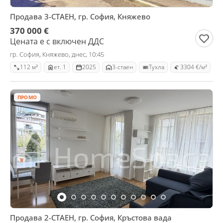
Продава 3-СТАЕН, гр. София, Княжево
370 000 €
Цената е с включен ДДС
гр. София, Княжево, днес, 10:45
112 м²
ет. 1
2025
3-стаен
Тухла
3304 €/м²
ПРОМО
Продава 2-СТАЕН, гр. София, Кръстова вада