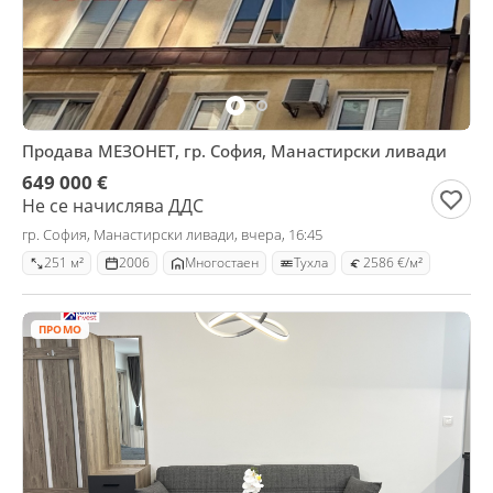
Продава МЕЗОНЕТ, гр. София, Манастирски ливади
649 000 €
Не се начислява ДДС
гр. София, Манастирски ливади, вчера, 16:45
251 м²
2006
Mногостаен
Тухла
2586 €/м²
ПРОМО