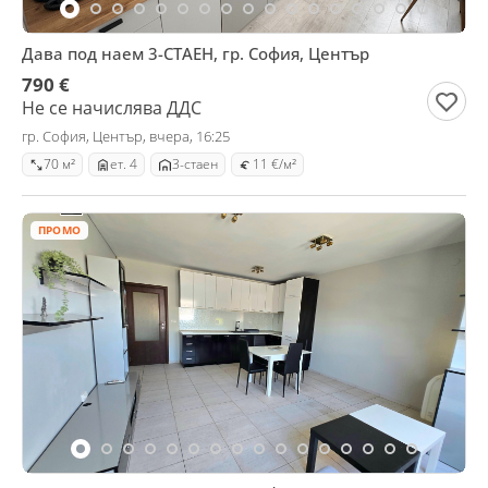
Дава под наем 3-СТАЕН, гр. София, Център
790 €
Не се начислява ДДС
гр. София, Център, вчера, 16:25
70 м²
ет. 4
3-стаен
11 €/м²
ПРОМО