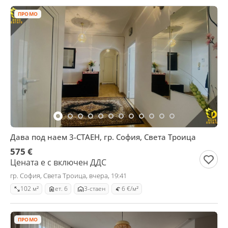
ПРОМО
Дава под наем 3-СТАЕН, гр. София, Света Троица
575 €
Цената е с включен ДДС
гр. София, Света Троица, вчера, 19:41
102 м²
ет. 6
3-стаен
6 €/м²
ПРОМО