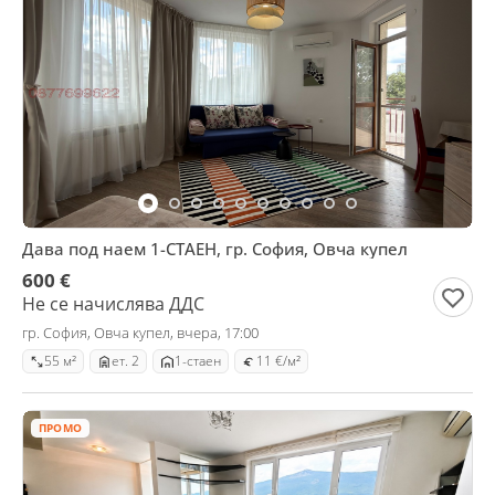
Дава под наем 1-СТАЕН, гр. София, Овча купел
600 €
Не се начислява ДДС
гр. София, Овча купел, вчера, 17:00
55 м²
ет. 2
1-стаен
11 €/м²
ПРОМО