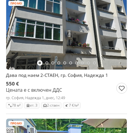
ПРОМО
Дава под наем 2-СТАЕН, гр. София, Надежда 1
550 €
Цената е с включен ДДС
гр. София, Надежда 1, днес, 12:49
78 м²
ет. 3
2-стаен
7 €/м²
ПРОМО