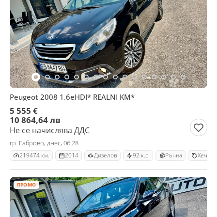
Peugeot 2008 1.6eHDI* REALNI KM*
5 555 €
10 864,64 лв
Не се начислява ДДС
гр. Габрово, днес, 06:28
219474 км.
2014
Дизелов
92 к.с.
Ръчна
Хечбек
ПРОМО