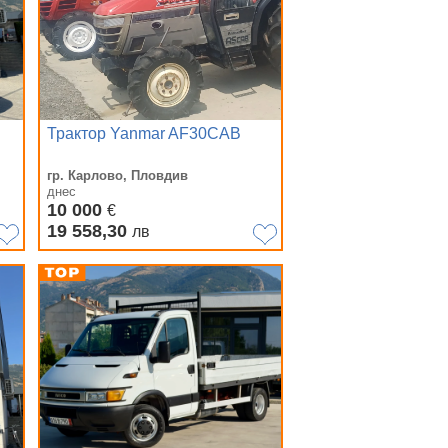
Трактор Yanmar AF30CAB
гр. Карлово, Пловдив
днес
10 000
€
19 558,30
лв