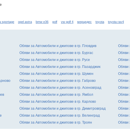
е
a sportage
opel astra
bmw e36
golf
vw golf 4
мерцедес
toyota
toyota rav4
Обяви за Автомобили и джипове в гр. Пловдив
Обяви 
Обяви за Автомобили и джипове в гр. Бургас
Обяви 
Обяви за Автомобили и джипове в гр. Русе
Обяви 
Обяви за Автомобили и джипове в гр. Пазарджик
Обяви 
Обяви за Автомобили и джипове в гр. Шумен
Обяви 
ърново
Обяви за Автомобили и джипове в гр. Габрово
Обяви 
Обяви за Автомобили и джипове в гр. Асеновград
Обяви 
чев
Обяви за Автомобили и джипове в гр. Ямбол
Обяви 
Обяви за Автомобили и джипове в гр. Карлово
Обяви 
Обяви за Автомобили и джипове в гр. Димитровград
Обяви 
е
Обяви за Автомобили и джипове в гр. Велинград
Обяви 
Обяви за Автомобили и джипове в гр. Троян
Обяви 