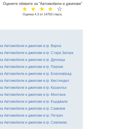
Оценете обявите за “Автомобили и джипове”
☆
☆
☆
☆
☆
Оценка
4.3
от
14763
гласа.
за Автомобили и джипове в гр. Варна
за Автомобили и джипове в гр. Стара Загора
за Автомобили и джипове в гр. Дупница
за Автомобили и джипове в гр. Перник
за Автомобили и джипове в гр. Благоевград
за Автомобили и джипове в гр. Кюстендил
за Автомобили и джипове в гр. Казанлък
за Автомобили и джипове в гр. Монтана
за Автомобили и джипове в гр. Кърджали
за Автомобили и джипове в гр. Самоков
за Автомобили и джипове в гр. Петрич
за Автомобили и джипове в гр. Севлиево