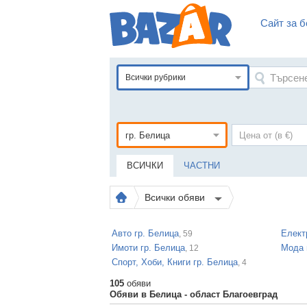
Сайт за б
Всички рубрики
ВСИЧКИ
ЧАСТНИ
Всички обяви
Авто гр. Белица
Елект
, 59
Имоти гр. Белица
Мода 
, 12
Спорт, Хоби, Книги гр. Белица
, 4
105
обяви
Обяви в Белица - област Благоевград