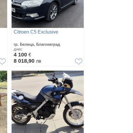
Citroen C5 Exclusive
гр. Белица, Благоевград
днес
4 100
€
8 018,90
лв