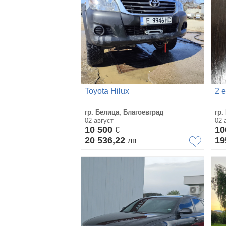
Toyota Hilux
2 
гр. Белица, Благоевград
гр.
02 август
02 
10 500
1
€
20 536,22
19
лв