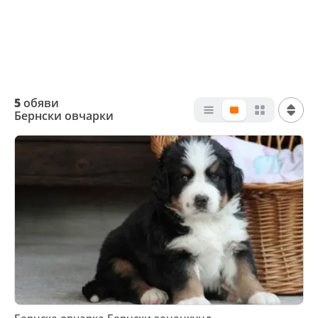
5
обяви
Бернски овчарки