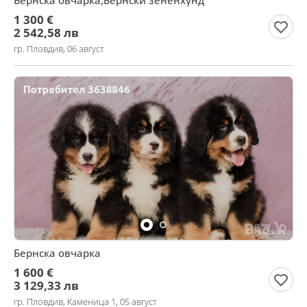
Бернска овчарка,Бернски зененхунд
1 300 €
2 542,58 лв
гр. Пловдив, 06 август
Бернска овчарка
1 600 €
3 129,33 лв
гр. Пловдив, Каменица 1, 05 август