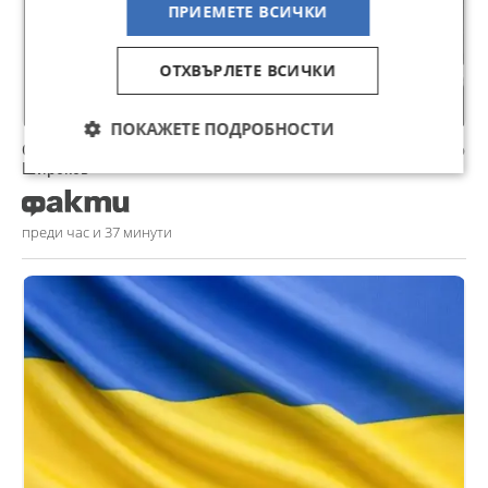
ПРИЕМЕТЕ ВСИЧКИ
ОТХВЪРЛЕТЕ ВСИЧКИ
ПОКАЖЕТЕ ПОДРОБНОСТИ
Съдът в Бургас остави в ареста областния лидер на ДПС Христо
Широков
преди час и 37 минути