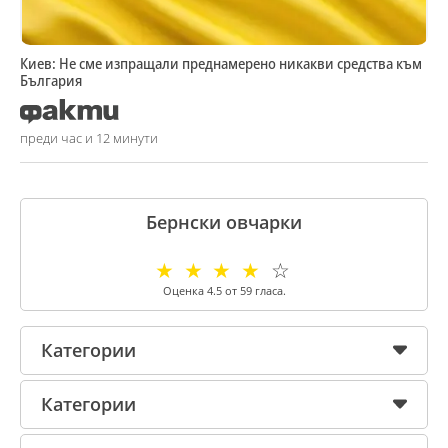
Киев: Не сме изпращали преднамерено никакви средства към
България
преди час и 12 минути
Бернски овчарки
☆
☆
☆
☆
☆
Оценка
4.5
от
59
гласа.
Категории
Категории