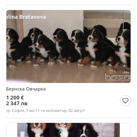
Бернска Овчарка
1 200 €
2 347 лв
гр. София, 7-ми 11-ти километър, 02 август