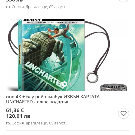
гр. София, Драгалевци, 05 август
нов 4К + блу рей стилбук ИЗВЪН КАРТАТА -
UNCHARTED - плюс подарък
61,36 €
120,01 лв
гр. София, Драгалевци, 05 август