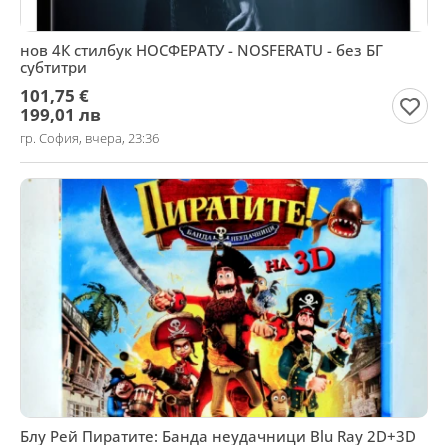
нов 4К стилбук НОСФЕРАТУ - NOSFERATU - без БГ
субтитри
101,75 €
199,01 лв
гр. София, вчера, 23:36
Блу Рей Пиратите: Банда неудачници Blu Ray 2D+3D