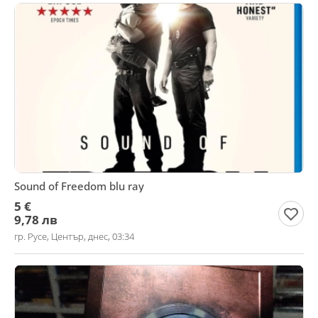
Sound of Freedom blu ray
5 €
9,78 лв
гр. Русе, Център, днес, 03:34