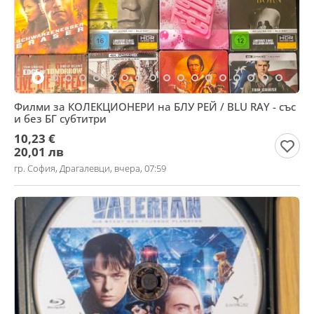
Филми за КОЛЕКЦИОНЕРИ на БЛУ РЕЙ / BLU RAY - със
и без БГ субтитри
10,23 €
20,01 лв
гр. София, Драгалевци, вчера, 07:59