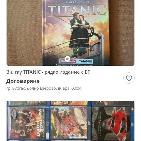
Blu ray TITANIC - рядко издание с БГ
Договаряне
гр. Бургас, Долно Езерово, вчера, 00:04