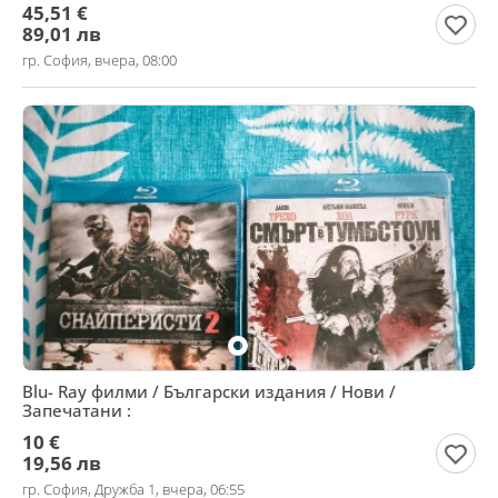
45,51 €
89,01 лв
гр. София, вчера, 08:00
Blu- Ray филми / Български издания / Нови /
Запечатани :
10 €
19,56 лв
гр. София, Дружба 1, вчера, 06:55