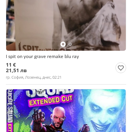
I spit on your grave remake blu ray
11 €
21,51 лв
гр. София, Лозенец, днес, 02:21