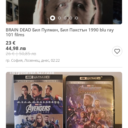
BRAIN DEAD Бил Пулман, Бил Пакстън 1990 blu ray
101 films
23 €
44,98 лв
26 € | 50,85 лв
гр. София, Лозенец, днес, 02:22