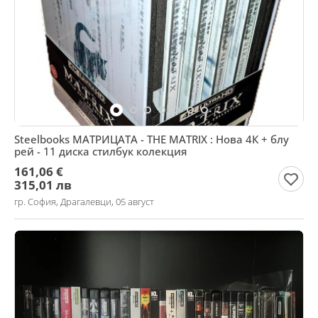
Steelbooks МАТРИЦАТА - THE MATRIX : Нова 4К + блу
рей - 11 диска стилбук колекция
161,06 €
315,01 лв
гр. София, Драгалевци, 05 август