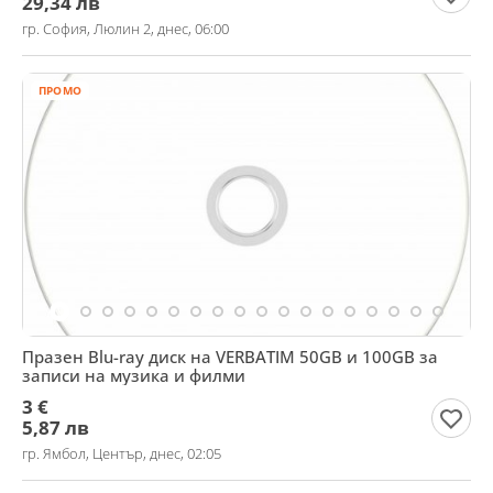
29,34 лв
гр. София, Люлин 2, днес, 06:00
ПРОМО
Празен Blu-ray диск на VERBATIM 50GB и 100GB за
записи на музика и филми
3 €
5,87 лв
гр. Ямбол, Център, днес, 02:05