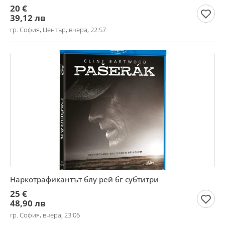
20 €
39,12 лв
гр. София, Център, вчера, 22:57
Наркотрафикантът блу рей бг субтитри
25 €
48,90 лв
гр. София, вчера, 23:06