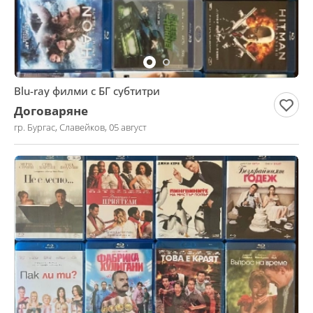
Blu-ray филми с БГ субтитри
Договаряне
гр. Бургас, Славейков, 05 август