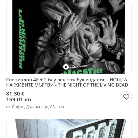
Специално 4К + 2 блу рея стилбук издание - НОЩТА
НА ЖИВИТЕ МЪРТВИ - THE NIGHT OF THE LIVING DEAD
81,30 €
159,01 лв
гр. София, Драгалевци, 05 август