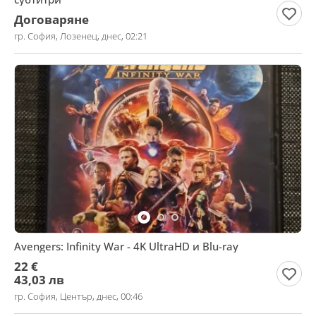
Договаряне
гр. София, Лозенец, днес, 02:21
Avengers: Infinity War - 4K UltraHD и Blu-ray
22 €
43,03 лв
гр. София, Център, днес, 00:46