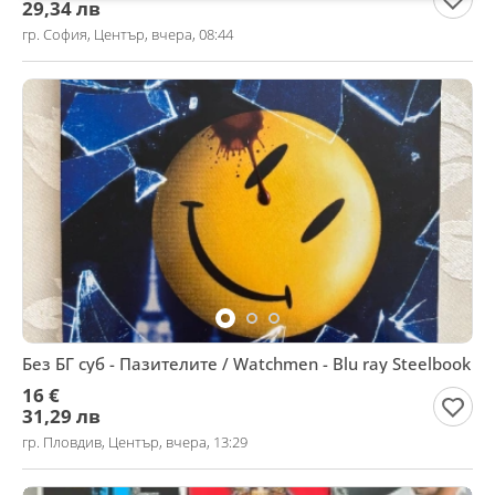
29,34 лв
гр. София, Център, вчера, 08:44
Без БГ суб - Пазителите / Watchmen - Blu ray Steelbook
16 €
31,29 лв
гр. Пловдив, Център, вчера, 13:29