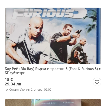
Блу Рей (Blu Ray) Бързи и яростни 5 (Fast & Furious 5) с
БГ субтитри
15 €
29,34 лв
гр. София, Люлин 2, вчера, 06:00