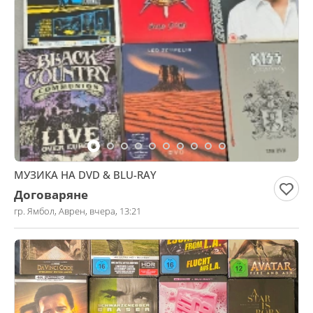
МУЗИКА НА DVD & BLU-RAY
Договаряне
гр. Ямбол, Аврен, вчера, 13:21