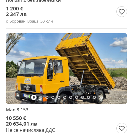
Honda F2 без забележки
1 200 €
2 347 лв
с. Борован, Враца, 30 юли
Man 8.153
10 550 €
20 634,01 лв
Не се начислява ДДС