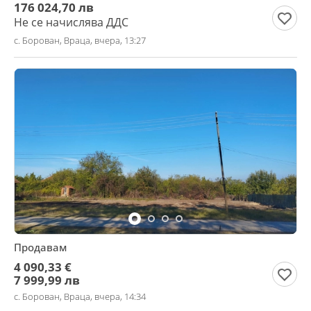
176 024,70 лв
Не се начислява ДДС
с. Борован, Враца, вчера, 13:27
Продавам
4 090,33 €
7 999,99 лв
с. Борован, Враца, вчера, 14:34