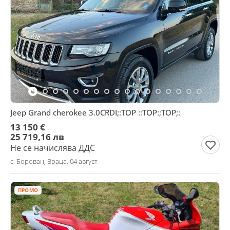
Jeep Grand cherokee 3.0CRDI;:TOP ::TOP:;TOP;:
13 150 €
25 719,16 лв
Не се начислява ДДС
с. Борован, Враца, 04 август
ПРОМО