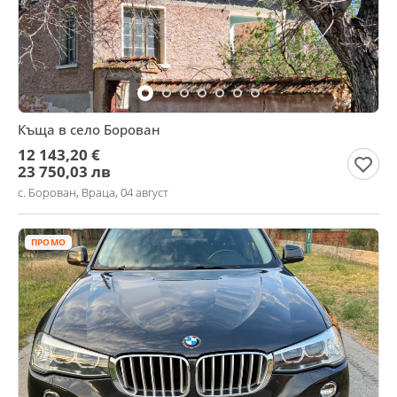
Къща в село Борован
12 143,20 €
23 750,03 лв
с. Борован, Враца, 04 август
ПРОМО