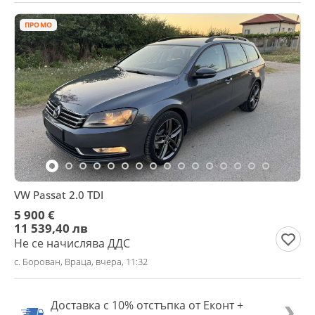
ПРОМО
VW Passat 2.0 TDI
5 900 €
11 539,40 лв
Не се начислява ДДС
с. Борован, Враца, вчера, 11:32
Доставка с 10% отстъпка от Еконт +