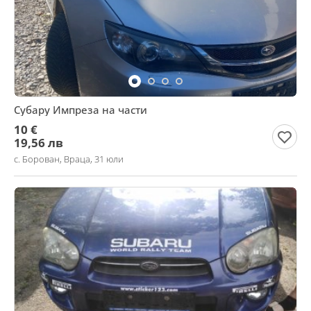
Субару Импреза на части
10 €
19,56 лв
с. Борован, Враца, 31 юли