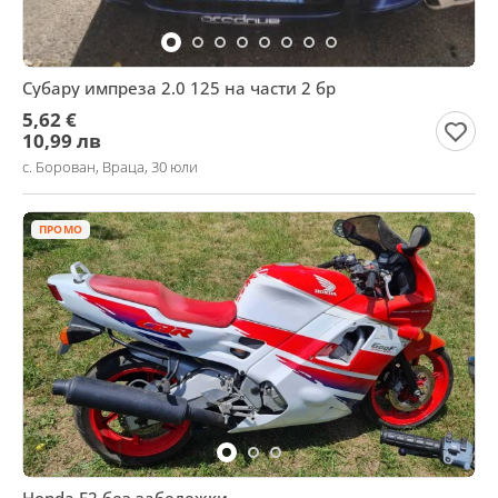
Субару импреза 2.0 125 на части 2 бр
5,62 €
10,99 лв
с. Борован, Враца, 30 юли
ПРОМО