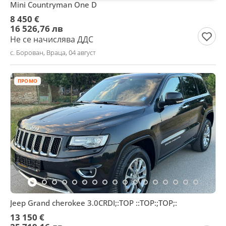
Mini Countryman One D
8 450 €
16 526,76 лв
Не се начислява ДДС
с. Борован, Враца, 04 август
ПРОМО
Jeep Grand cherokee 3.0CRDI;:TOP ::TOP:;TOP;:
13 150 €