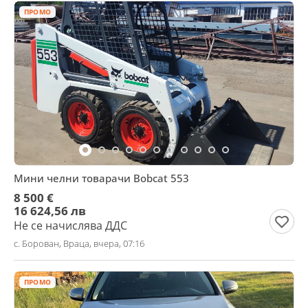
ПРОМО
Мини челни товарачи Bobcat 553
8 500 €
16 624,56 лв
Не се начислява ДДС
с. Борован, Враца, вчера, 07:16
ПРОМО