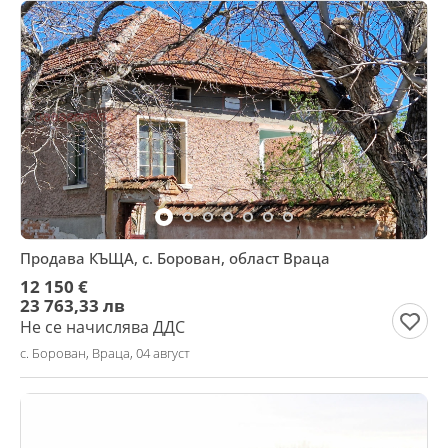
Продава КЪЩА, с. Борован, област Враца
12 150 €
23 763,33 лв
Не се начислява ДДС
с. Борован, Враца, 04 август