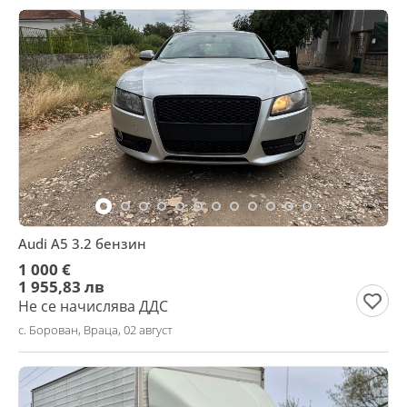
Audi A5 3.2 бензин
1 000 €
1 955,83 лв
Не се начислява ДДС
с. Борован, Враца, 02 август