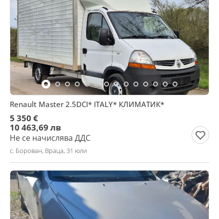
Renault Master 2.5DCI* ITALY* КЛИМАТИК*
5 350 €
10 463,69 лв
Не се начислява ДДС
с. Борован, Враца, 31 юли