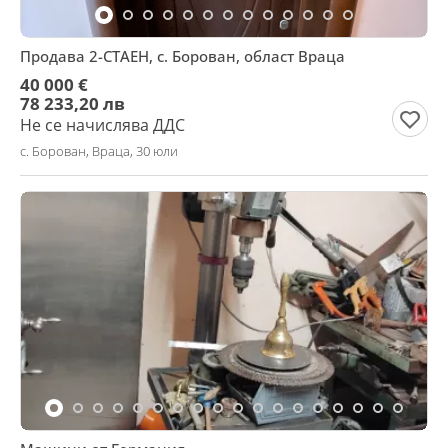
Продава 2-СТАЕН, с. Борован, област Враца
40 000 €
78 233,20 лв
Не се начислява ДДС
с. Борован, Враца, 30 юли