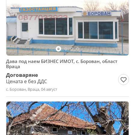
Дава под наем БИЗНЕС ИМОТ, с. Борован, област
Враца
Договаряне
Цената е без ДДС
с. Борован, Враца, 04 август