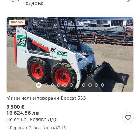
подарък
ПРОМО
Мини челни товарачи Bobcat 553
8 500 €
16 624,56 лв
Не се начислява ДДС
с. Борован, Враца, вчера, 07:16