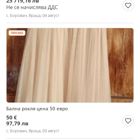
25 719,16 лв
Не се начислява ДДС
с. Борован, Враца, 04 август
ПРОМО
Бална рокля цена 50 евро
50 €
97,79 лв
с. Борован, Враца, 03 август