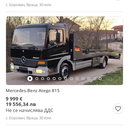
с. Борован, Враца, 30 юли
Mercedes-Benz Atego 815
9 999 €
19 556,34 лв
Не се начислява ДДС
с. Борован, Враца, 30 юли