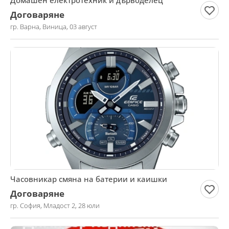
Домашен електротехник и дърводелец
Договаряне
гр. Варна, Виница, 03 август
Часовникар смяна на батерии и каишки
Договаряне
гр. София, Младост 2, 28 юли