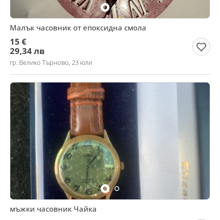
Малък часовник от епоксидна смола
15 €
29,34 лв
гр. Велико Търново, 23 юли
мъжки часовник Чайка