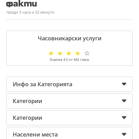
преди 3 часа и 32 минути
Часовникарски услуги
☆
☆
☆
☆
☆
Оценка
4.5
от
442
гласа.
Инфо за Категорията
Категории
Категории
Населени места