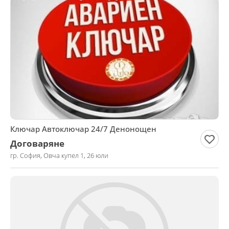
Ключар Автоключар 24/7 Денонощен
Договаряне
гр. София, Овча купел 1, 26 юли