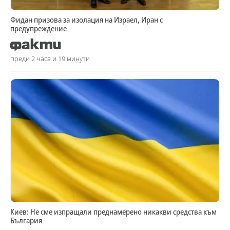
Фидан призова за изолация на Израел, Иран с
предупреждение
преди 2 часа и 19 минути
Киев: Не сме изпращали преднамерено никакви средства към
България