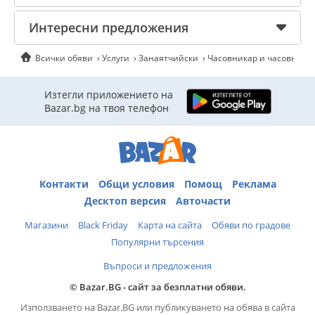
Интересни предложения
Всички обяви
Услуги
Занаятчийски
Часовникар и часовникар
Изтегли приложението на
Bazar.bg на твоя телефон
Контакти
Общи условия
Помощ
Реклама
Десктоп версия
Авточасти
Магазини
Black Friday
Карта на сайта
Обяви по градове
Популярни търсения
Въпроси и предложения
© Bazar.BG - сайт за безплатни обяви.
Използването на Bazar.BG или публикуването на обява в сайта