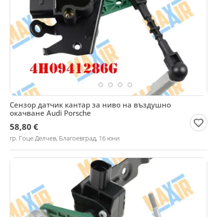
Сензор датчик кантар за ниво на въздушно
окачване Audi Porsche
58,80 €
гр. Гоце Делчев, Благоевград, 16 юни