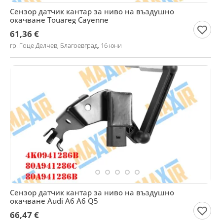
Сензор датчик кантар за ниво на въздушно
окачване Touareg Cayenne
61,36 €
гр. Гоце Делчев, Благоевград, 16 юни
Сензор датчик кантар за ниво на въздушно
окачване Audi A6 A6 Q5
66,47 €