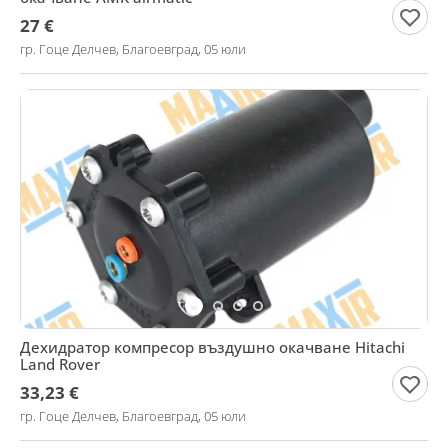
27 €
гр. Гоце Делчев, Благоевград, 05 юли
Дехидратор компресор въздушно окачване Hitachi
Land Rover
33,23 €
гр. Гоце Делчев, Благоевград, 05 юли