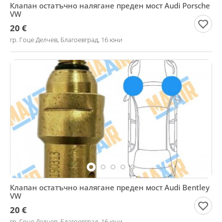
Клапан остатъчно налягане преден мост Audi Porsche
VW
20 €
гр. Гоце Делчев, Благоевград, 16 юни
Клапан остатъчно налягане преден мост Audi Bentley
VW
20 €
гр. Гоце Делчев, Благоевград, 16 юни