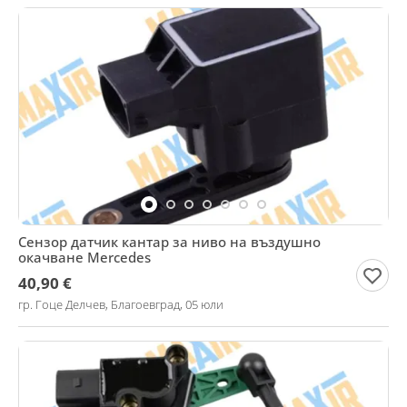
Сензор датчик кантар за ниво на въздушно
окачване Mercedes
40,90 €
гр. Гоце Делчев, Благоевград, 05 юли