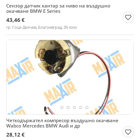
Сензор датчик кантар за ниво на въздушно
окачване BMW E Series
43,46 €
гр. Гоце Делчев, Благоевград, 05 юли
Четкодържател компресор въздушно окачване
Wabco Mercedes BMW Audi и др
28,12 €