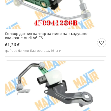
Сензор датчик кантар за ниво на въздушно
окачване Audi A6 C6
61,36 €
гр. Гоце Делчев, Благоевград, 16 юни