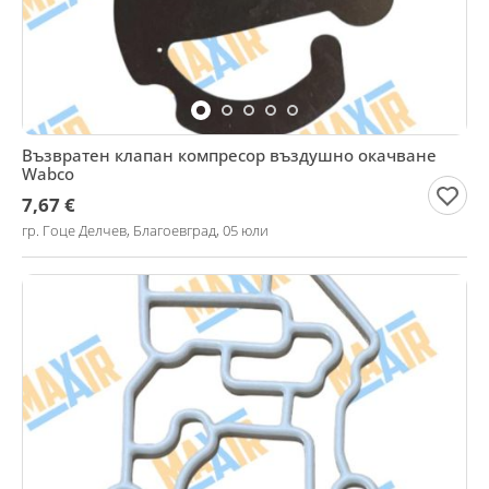
Възвратен клапан компресор въздушно окачване
Wabco
7,67 €
гр. Гоце Делчев, Благоевград, 05 юли