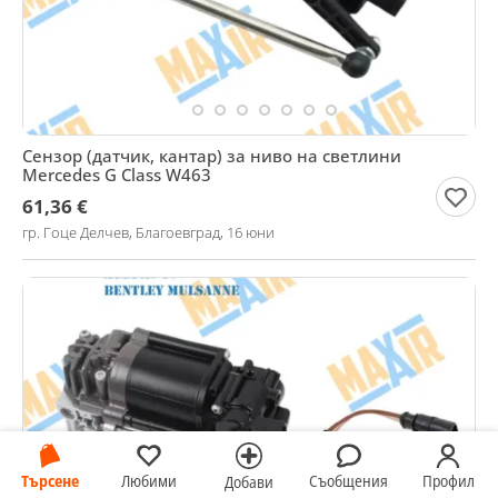
Сензор (датчик, кантар) за ниво на светлини
Mercedes G Class W463
61,36 €
гр. Гоце Делчев, Благоевград, 16 юни
Търсене
Любими
Съобщения
Профил
Добави