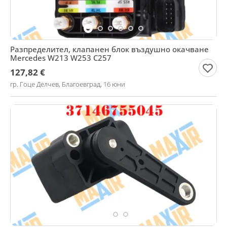
Разпределител, клапанен блок въздушно окачване
Mercedes W213 W253 C257
127,82 €
гр. Гоце Делчев, Благоевград, 16 юни