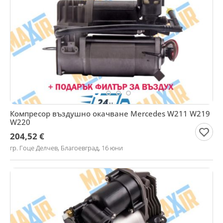
Компресор въздушно окачване Mercedes W211 W219
W220
204,52 €
гр. Гоце Делчев, Благоевград, 16 юни