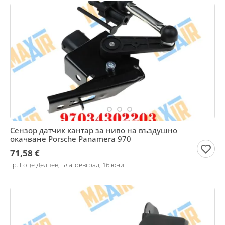
Сензор датчик кантар за ниво на въздушно
окачване Porsche Panamera 970
71,58 €
гр. Гоце Делчев, Благоевград, 16 юни