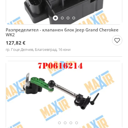
Разпределител - клапанен блок Jeep Grand Cherokee
WK2
127,82 €
гр. Гоце Делчев, Благоевград, 16 юни