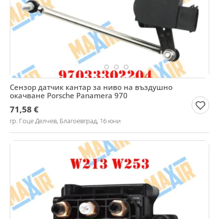
Сензор датчик кантар за ниво на въздушно
окачване Porsche Panamera 970
71,58 €
гр. Гоце Делчев, Благоевград, 16 юни