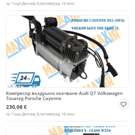
гр. Гоце Делчев, Благоевград, 16 юни
Компресор въздушно окачване Audi Q7 Volkswagen
Touareg Porsche Cayenne
230,08 €
гр. Гоце Делчев, Благоевград, 16 юни