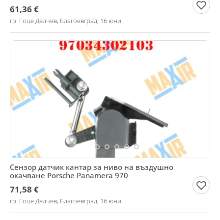
61,36 €
гр. Гоце Делчев, Благоевград, 16 юни
Сензор датчик кантар за ниво на въздушно
окачване Porsche Panamera 970
71,58 €
гр. Гоце Делчев, Благоевград, 16 юни