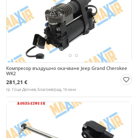
Компресор въздушно окачване Jeep Grand Cherokee
WK2
281,21 €
гр. Гоце Делчев, Благоевград, 16 юни