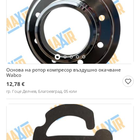
Основа на ротор компресор въздушно окачване
Wabco
12,78 €
гр. Гоце Делчев, Благоевград, 05 юли