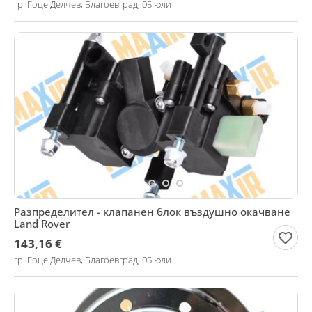
гр. Гоце Делчев, Благоевград, 05 юли
Разпределител - клапанен блок въздушно окачване
Land Rover
143,16 €
гр. Гоце Делчев, Благоевград, 05 юли