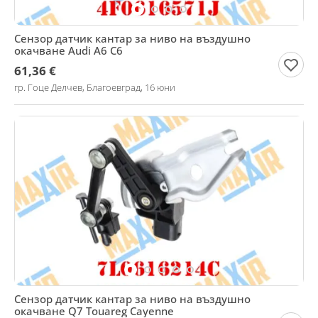
Сензор датчик кантар за ниво на въздушно
окачване Audi A6 C6
61,36 €
гр. Гоце Делчев, Благоевград, 16 юни
Сензор датчик кантар за ниво на въздушно
окачване Q7 Touareg Cayenne