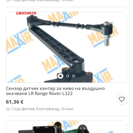
Сензор датчик кантар за ниво на въздушно
окачване LR Range Rover L322
61,36 €
гр. Гоце Делчев, Благоевград, 16 юни