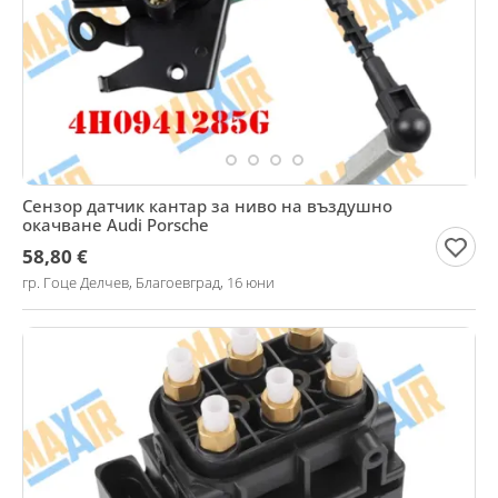
Сензор датчик кантар за ниво на въздушно
окачване Audi Porsche
58,80 €
гр. Гоце Делчев, Благоевград, 16 юни