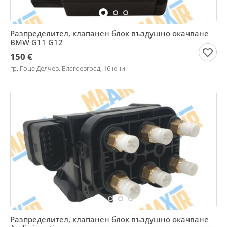
Разпределител, клапанен блок въздушно окачване
BMW G11 G12
150 €
гр. Гоце Делчев, Благоевград, 16 юни
Разпределител, клапанен блок въздушно окачване