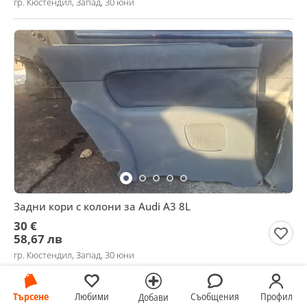
гр. Кюстендил, Запад, 30 юни
Задни кори с колони за Audi A3 8L
30 €
58,67 лв
гр. Кюстендил, Запад, 30 юни
Търсене
Любими
Съобщения
Профил
Добави