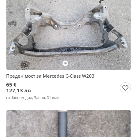
Преден мост за Mercedes C-Class W203
65 €
127,13 лв
гр. Кюстендил, Запад, 01 юли