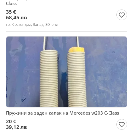
Class
35 €
68,45 лв
гр. Кюстендил, Запад, 30 юни
Пружини за заден капак на Mercedes w203 C-Class
20 €
39,12 лв