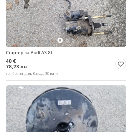
Стартер за Audi A3 8L
40 €
78,23 лв
гр. Кюстендил, Запад, 30 юни