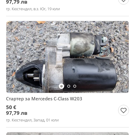
97,79 лв
гр. Кюстендил, в.з. Юг, 19 юли
Стартер за Mercedes C-Class W203
50 €
97,79 лв
гр. Кюстендил, Запад, 01 юли