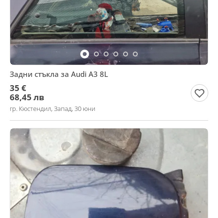
Задни стъкла за Audi A3 8L
35 €
68,45 лв
гр. Кюстендил, Запад, 30 юни