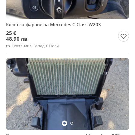
Ключ за фарове за Mercedes C-Class W203
25 €
48,90 лв
гр. Кюстендил, Запад, 01 юли