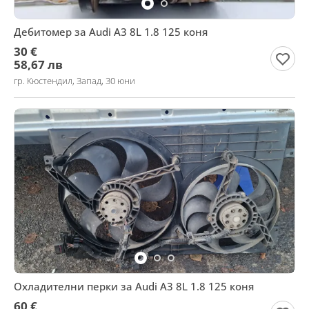
Дебитомер за Audi A3 8L 1.8 125 коня
30 €
58,67 лв
гр. Кюстендил, Запад, 30 юни
Охладителни перки за Audi A3 8L 1.8 125 коня
60 €