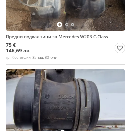
Предни подкалници за Mercedes W203 C-Class
75 €
146,69 лв
гр. Кюстендил, Запад, 30 юни