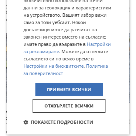
включително използване на точни
30 €
данни за геолокация и характеристики
58,67 лв
на устройството. Вашият избор важи
гр. Кюстендил, Запад, 01 юли
само за този уебсайт. Някои
доставчици може да разчитат на
законен интерес вместо на съгласие;
имате право да възразите в
Настройки
за рекламиране
. Можете да оттеглите
съгласието си по всяко време в
Настройки на бисквитките
.
Политика
за поверителност
ПРИЕМЕТЕ ВСИЧКИ
ОТХВЪРЛЕТЕ ВСИЧКИ
Диференциал за Mercedes w203 C-Class
85 €
ПОКАЖЕТЕ ПОДРОБНОСТИ
166,25 лв
гр. Кюстендил, Запад, 01 юли