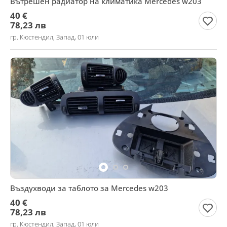
Вътрешен радиатор на климатика Mercedes w203
40 €
78,23 лв
гр. Кюстендил, Запад, 01 юли
Въздухводи за таблото за Mercedes w203
40 €
78,23 лв
гр. Кюстендил, Запад, 01 юли