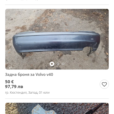
Задна броня за Volvo v40
50 €
97,79 лв
гр. Кюстендил, Запад, 01 юли