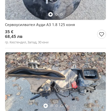
Сервоусилвател Ауди А3 1.8 125 коня
35 €
68,45 лв
гр. Кюстендил, Запад, 30 юни