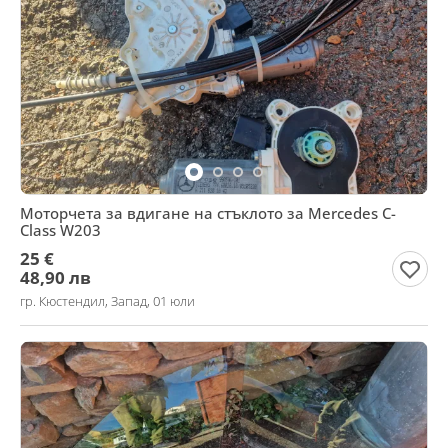
Моторчета за вдигане на стъклото за Mercedes C-
Class W203
25 €
48,90 лв
гр. Кюстендил, Запад, 01 юли