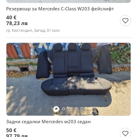
Резервоар за Mercedes C-Class W203 фейслифт
40 €
78,23 лв
гр. Кюстендил, Запад, 01 юли
Задни седалки Mercedes w203 седан
50 €
97,79 лв