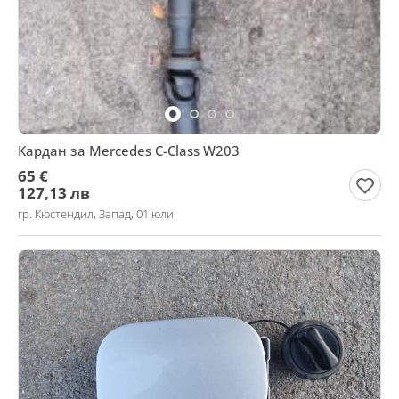
Кардан за Mercedes C-Class W203
65 €
127,13 лв
гр. Кюстендил, Запад, 01 юли