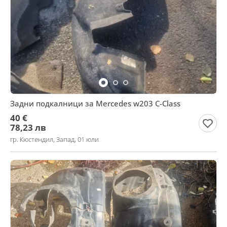
Задни подкалници за Mercedes w203 C-Class
40 €
78,23 лв
гр. Кюстендил, Запад, 01 юли