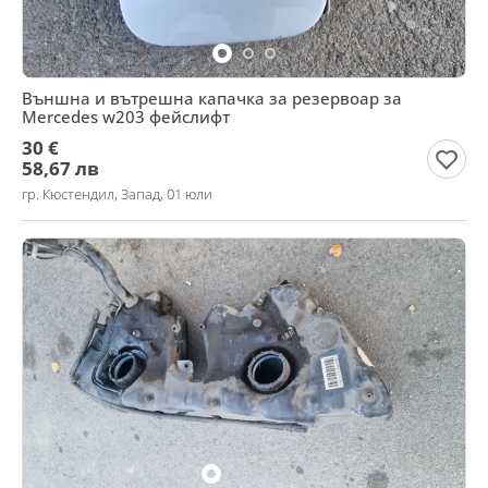
Външна и вътрешна капачка за резервоар за
Mercedes w203 фейслифт
30 €
58,67 лв
гр. Кюстендил, Запад, 01 юли