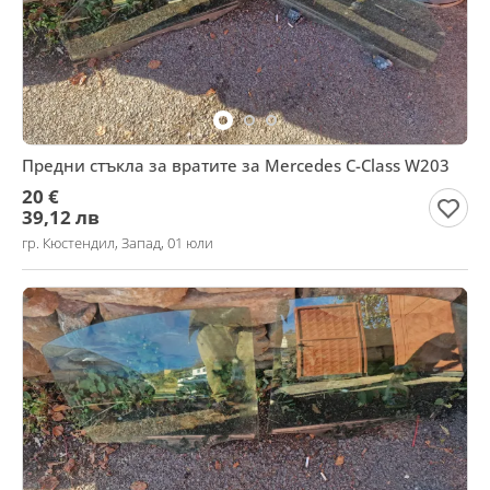
Предни стъкла за вратите за Mercedes C-Class W203
20 €
39,12 лв
гр. Кюстендил, Запад, 01 юли