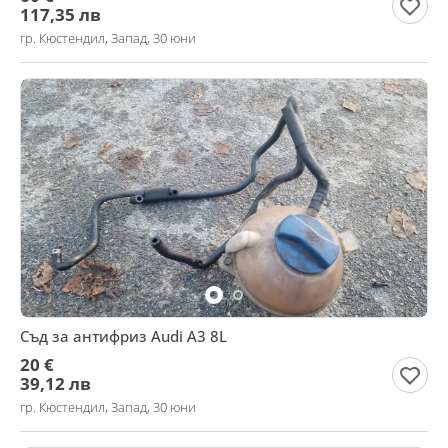
117,35 лв
гр. Кюстендил, Запад, 30 юни
Съд за антифриз Audi A3 8L
20 €
39,12 лв
гр. Кюстендил, Запад, 30 юни