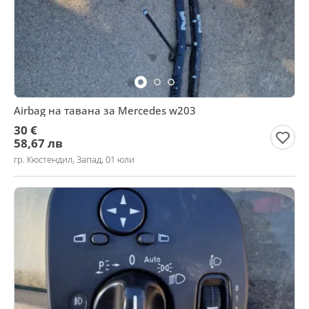
Airbag на тавана за Mercedes w203
30 €
58,67 лв
гр. Кюстендил, Запад, 01 юли