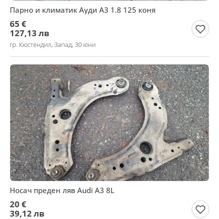
Парно и климатик Ауди А3 1.8 125 коня
65 €
127,13 лв
гр. Кюстендил, Запад, 30 юни
Носач преден ляв Audi A3 8L
20 €
39,12 лв