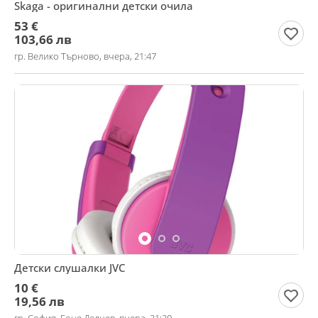
Skaga - оригинални детски очила
53 €
103,66 лв
гр. Велико Търново, вчера, 21:47
Детски слушалки JVC
10 €
19,56 лв