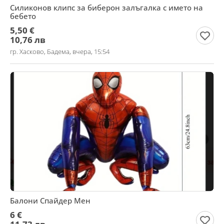
Силиконов клипс за биберон залъгалка с името на
бебето
5,50 €
10,76 лв
гр. Хасково, Бадема, вчера, 15:54
Балони Спайдер Мен
6 €