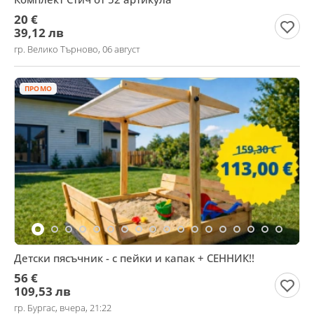
20 €
39,12 лв
гр. Велико Търново, 06 август
ПРОМО
Детски пясъчник - с пейки и капак + СЕННИК!!
56 €
109,53 лв
гр. Бургас, вчера, 21:22