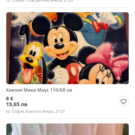
гр. София, Гоце Делчев, вчера, 21:20
Хавлия Мики Маус 110/68 см
8 €
15,65 лв
гр. София, Бъкстон, вчера, 21:07