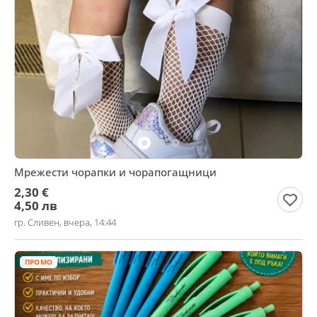
Мрежести чорапки и чорапогащници
2,30 €
4,50 лв
гр. Сливен, вчера, 14:44
ПРОМО