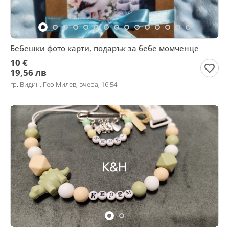
Бебешки фото карти, подарък за бебе момченце
10 €
19,56 лв
гр. Видин, Гео Милев, вчера, 16:54