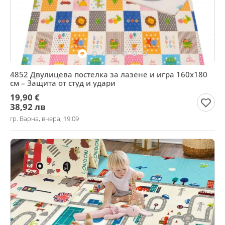
4852 Двулицева постелка за лазене и игра 160х180
см – Защита от студ и удари
19,90 €
38,92 лв
гр. Варна, вчера, 19:09