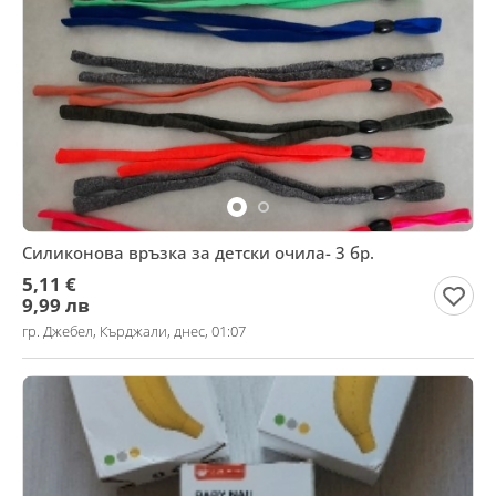
Силиконова връзка за детски очила- 3 бр.
5,11 €
9,99 лв
гр. Джебел, Кърджали, днес, 01:07