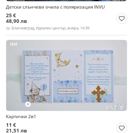
Детски слънчеви очила с поляризация INVU
25 €
48,90 лв
гр. Благоевград, Идеален център, вчера, 14:39
Картички 2в1
11 €
21,51 лв