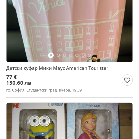
Детски куфар Мики Маус American Tourister
77 €
150,60 лв
гр. София, Студентски град, вчера, 19:39