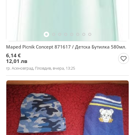
Maped Picnik Concept 871617 / Детска Бутилка 580мл.
6,14 €
12,01 лв
гр. Асеновград, Пловдив, вчера, 13:25