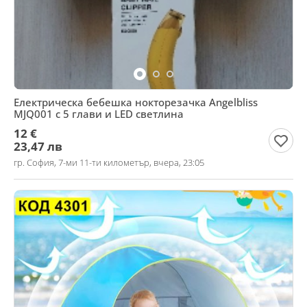
Електрическа бебешка нокторезачка Angelbliss
MJQ001 с 5 глави и LED светлина
12 €
23,47 лв
гр. София, 7-ми 11-ти километър, вчера, 23:05