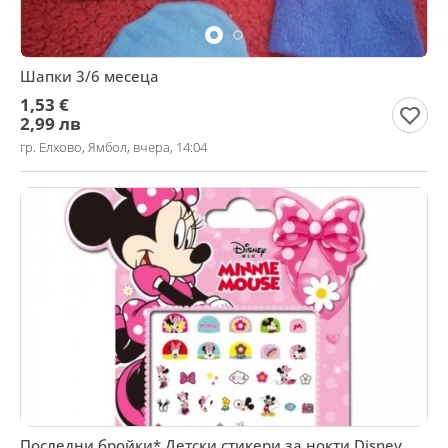
Шапки 3/6 месеца
1,53 €
2,99 лв
гр. Елхово, Ямбол, вчера, 14:04
Последни бройки* Детски стикери за нокти Disney