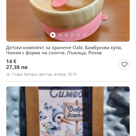
Детски комплект за хранене Oaki, Бамбукова купа,
Чиния с форма на слонче, Лъжица, Розов
14 €
27,38 лв
гр. Стара Загора, Център, вчера, 18:10