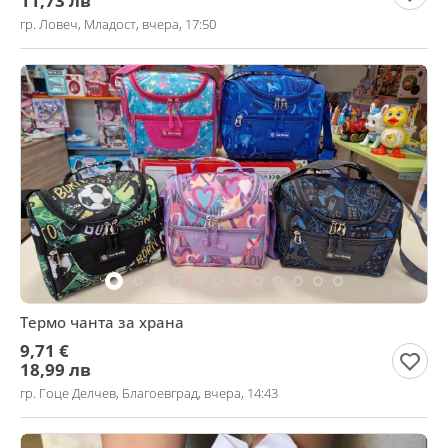
11,73 лв
гр. Ловеч, Младост, вчера, 17:50
Термо чанта за храна
9,71 €
18,99 лв
гр. Гоце Делчев, Благоевград, вчера, 14:43