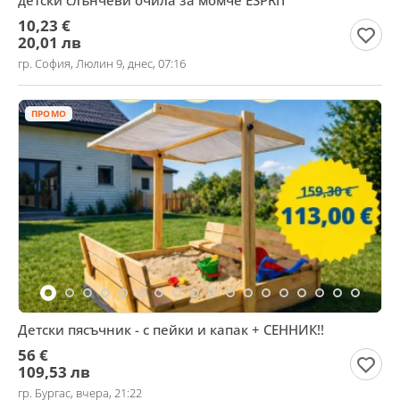
детски слънчеви очила за момче ESPRIT
10,23 €
20,01 лв
гр. София, Люлин 9, днес, 07:16
ПРОМО
Детски пясъчник - с пейки и капак + СЕННИК!!
56 €
109,53 лв
гр. Бургас, вчера, 21:22