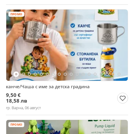
ПРОМО
канче/Чаша с име за детска градина
9,50 €
18,58 лв
гр. Варна, 06 август
ПРОМО