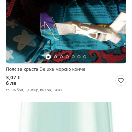
Пояс за кръста Deluxe морско конче
3,07 €
6 лв
гр. Ямбол, Център, вчера, 14:40