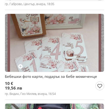
гр. Габрово, Център, вчера, 18:05
Бебешки фото карти, подарък за бебе момиченце
10 €
19,56 лв
гр. Видин, Гео Милев, вчера, 16:54