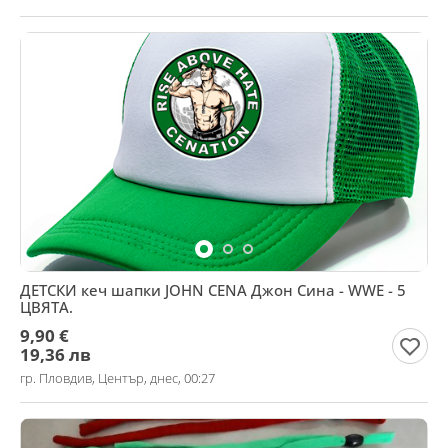
ДЕТСКИ кеч шапки JOHN CENA Джон Сина - WWE - 5
ЦВЯТА.
9,90 €
19,36 лв
гр. Пловдив, Център, днес, 00:27