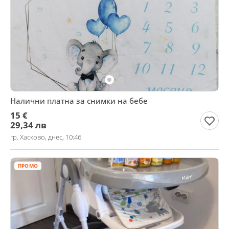
Налични платна за снимки на бебе
15 €
29,34 лв
гр. Хасково, днес, 10:46
ПРОМО