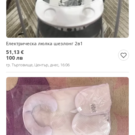
Електрическа люлка шезлонг 2в1
51,13 €
100 лв
гр. Търговище, Център, днес, 16:06