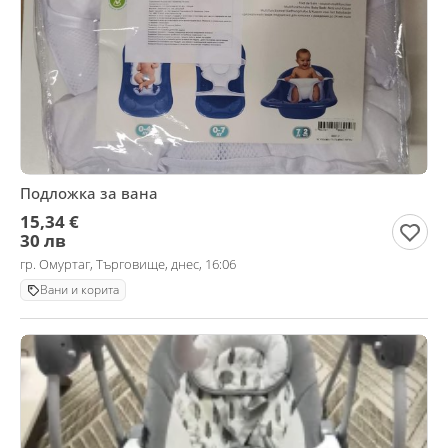
Подложка за вана
15,34 €
30 лв
гр. Омуртаг, Търговище, днес, 16:06
Вани и корита