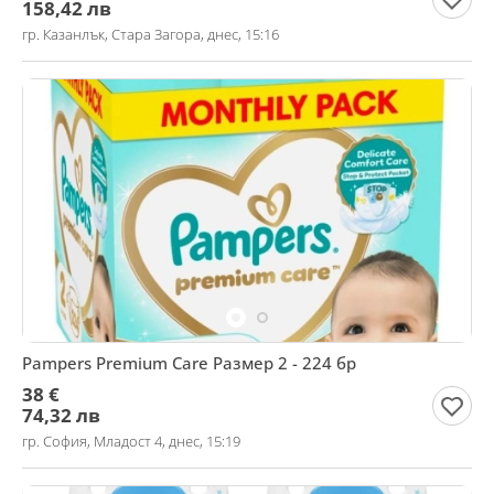
158,42 лв
гр. Казанлък, Стара Загора, днес, 15:16
Pampers Premium Care Размер 2 - 224 бр
38 €
74,32 лв
гр. София, Младост 4, днес, 15:19