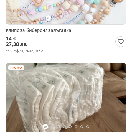
Клипс за биберон/ залъгалка
14 €
27,38 лв
гр. София, днес, 10:25
ПРОМО