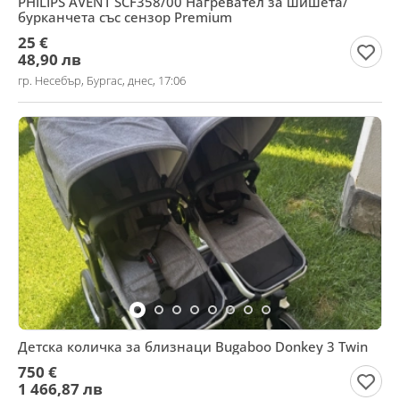
PHILIPS AVENT SCF358/00 Нагревател за шишета/
бурканчета със сензор Premium
25 €
48,90 лв
гр. Несебър, Бургас, днес, 17:06
Детска количка за близнаци Bugaboo Donkey 3 Twin
750 €
1 466,87 лв