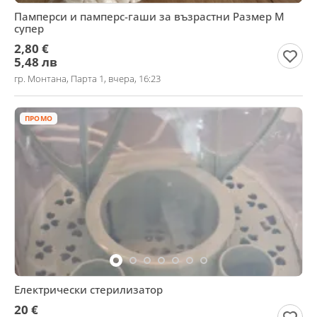
Памперси и памперс-гаши за възрастни Размер М
супер
2,80 €
5,48 лв
гр. Монтана, Парта 1, вчера, 16:23
ПРОМО
Електрически стерилизатор
20 €