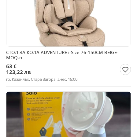
СТОЛ ЗА КОЛА ADVENTURE i-Size 76-150CM BEIGE-
MOQ-н
63 €
123,22 лв
гр. Казанлък, Стара Загора, днес, 15:00