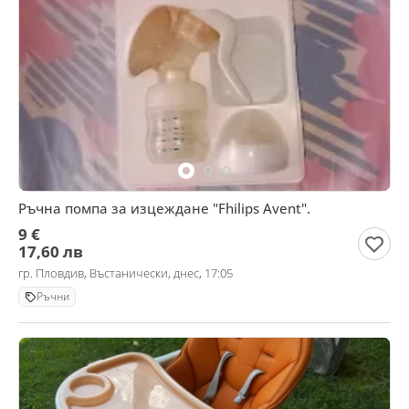
Ръчна помпа за изцеждане "Fhilips Avent".
9 €
17,60 лв
гр. Пловдив, Въстанически, днес, 17:05
Ръчни