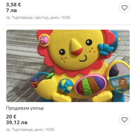
3,58 €
7 лв
гр. Търговище, Център, днес, 16:06
Продавам уокър
20 €
39,12 лв
гр. Търговище, днес, 16:05