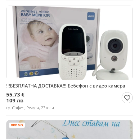
!!!БЕЗПЛАТНА ДОСТАВКА!!! Бебефон с видео камера
55,73 €
109 лв
гр. София, Редута, 23 юли
ПРОМО