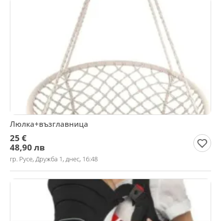
Люлка+възглавница
25 €
48,90 лв
гр. Русе, Дружба 1, днес, 16:48