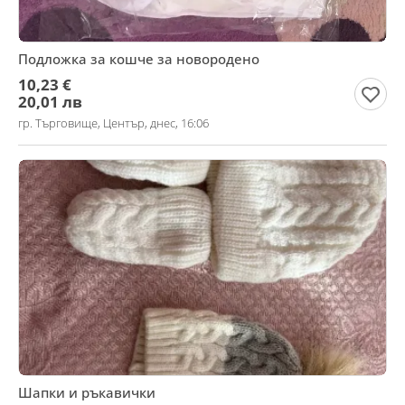
Подложка за кошче за новородено
10,23 €
20,01 лв
гр. Търговище, Център, днес, 16:06
Шапки и ръкавички