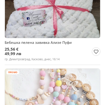
Бебешка пелена завивка Ализе Пуфи
25,56 €
49,99 лв
гр. Димитровград, Хасково, днес, 16:14
ПРОМО