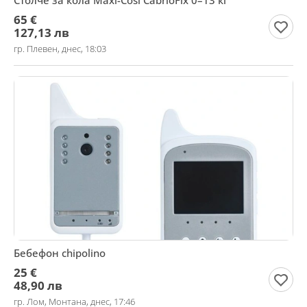
Столче за кола Maxi-Cosi CabrioFix 0–13 кг
65 €
127,13 лв
гр. Плевен, днес, 18:03
Бебефон chipolino
25 €
48,90 лв
гр. Лом, Монтана, днес, 17:46