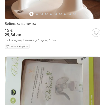
Бебешка ваничка
15 €
29,34 лв
гр. Пловдив, Каменица 1, днес, 16:47
Вани и корита