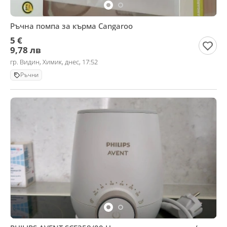
Ръчна помпа за кърма Cangaroo
5 €
9,78 лв
гр. Видин, Химик, днес, 17:52
Ръчни