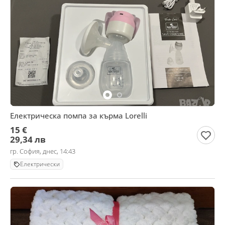
Електрическа помпа за кърма Lorelli
15 €
29,34 лв
гр. София, днес, 14:43
Електрически