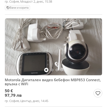
гр. София, Младост 2, днес, 15:38
Вани и корита
Motorola Дигитален видео бебефон MBP853 Connect,
връзка с WiFi
50 €
97,79 лв
гр. София, Център, днес, 14:45