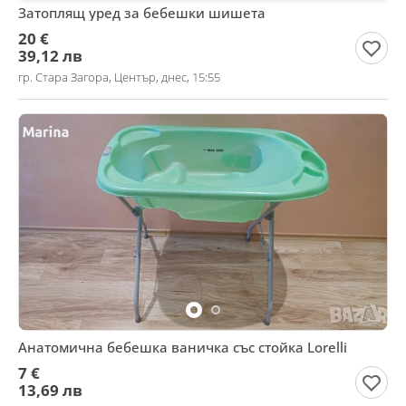
Затоплящ уред за бебешки шишета
20 €
39,12 лв
гр. Стара Загора, Център, днес, 15:55
Анатомична бебешка ваничка със стойка Lorelli
7 €
13,69 лв