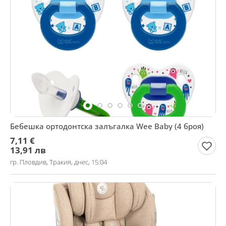
Бебешка ортодонтска залъгалка Wee Baby (4 броя)
7,11 €
13,91 лв
гр. Пловдив, Тракия, днес, 15:04